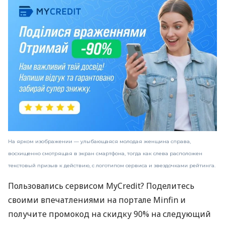
На ярком изображении — улыбающаяся молодая женщина справа,
восхищенно смотрящая в экран смартфона, тогда как слева расположен
текстовый призыв к действию, с логотипом сервиса и звездочками рейтинга.
Пользовались сервисом MyCredit? Поделитесь
своими впечатлениями на портале Minfin и
получите промокод на скидку 90% на следующий