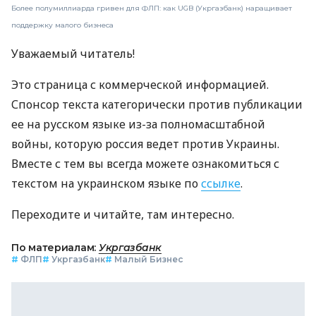
Более полумиллиарда гривен для ФЛП: как UGB (Укргазбанк) наращивает
поддержку малого бизнеса
Уважаемый читатель!
Это страница с коммерческой информацией.
Спонсор текста категорически против публикации
ее на русском языке из-за полномасштабной
войны, которую россия ведет против Украины.
Вместе с тем вы всегда можете ознакомиться с
текстом на украинском языке по
ссылке
.
Переходите и читайте, там интересно.
По материалам:
Укргазбанк
#
ФЛП
#
Укргазбанк
#
Малый Бизнес