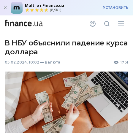
Multi от Finance.ua
УСТАНОВИТЬ
(8,9K+)
В НБУ объяснили падение курса
доллара
05.02.2024, 10:02
—
Валюта
1761