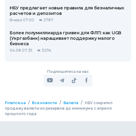
НБУ предлагает новые правила для безналичных
расчетов и депозитов
Вчера 07:00
2787
Более полумиллиарда гривен для ФЛП: как UGB
(Укргазбанк) наращивает поддержку малого
бизнеса
04.08 07:35
32114
Подпишитесь на нас
/
/
/
Finance.ua
Все новости
Валюта
НБУ сократил
продажу валюты из резервов до минимума с апреля
прошлого года