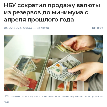
НБУ сократил продажу валюты
из резервов до минимума с
апреля прошлого года
05.02.2024, 09:33
—
Валюта
897
НБУ сократил продажу валюты из резервов до минимума с апреля прошлого
года