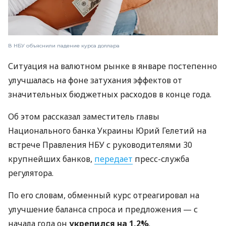
В НБУ объяснили падение курса доллара
Ситуация на валютном рынке в январе постепенно
улучшалась на фоне затухания эффектов от
значительных бюджетных расходов в конце года.
Об этом рассказал заместитель главы
Национального банка Украины Юрий Гелетий на
встрече Правления НБУ с руководителями 30
крупнейших банков,
передает
пресс-служба
регулятора.
По его словам, обменный курс отреагировал на
улучшение баланса спроса и предложения — с
начала года он
укрепился на 1,2%
.