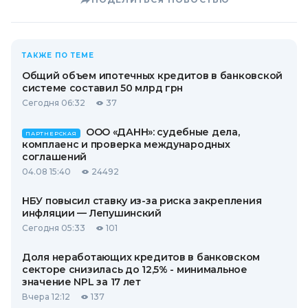
ТАКЖЕ ПО ТЕМЕ
Общий объем ипотечных кредитов в банковской
системе составил 50 млрд грн
Сегодня 06:32
37
ООО «ДАНН»: судебные дела,
ПАРТНЕРСКАЯ
комплаенс и проверка международных
соглашений
04.08 15:40
24492
НБУ повысил ставку из-за риска закрепления
инфляции — Лепушинский
Сегодня 05:33
101
Доля неработающих кредитов в банковском
секторе снизилась до 12,5% - минимальное
значение NPL за 17 лет
Вчера 12:12
137