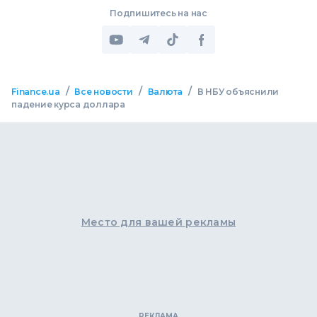
Подпишитесь на нас
/
/
/
Finance.ua
Все новости
Валюта
В НБУ объяснили
падение курса доллара
Место для вашей рекламы