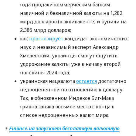
года продали коммерческим банкам
наличной и безналичной валюты на 1,282
млрд долларов (в эквиваленте) и купили на
2,386 млрд долларов;
как
прогнозирует
кандидат экономических
наук и независимый эксперт Александр
Хмелевский, украинцы смогут ощутить
удорожание валюты уже к началу второй
половины 2024 года;
украинская нацвалюта
остается
достаточно
недооцененной по отношению к доллару.
Так, в обновленном Индексе Биг-Мака
гривна заняла восьмое место с конца в
списке недооцененных валют мира.
⚡
Finance.ua запускает бесплатную валютную