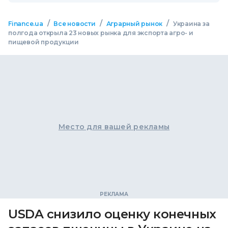
/
/
/
Finance.ua
Все новости
Аграрный рынок
Украина за
полгода открыла 23 новых рынка для экспорта агро- и
пищевой продукции
Место для вашей рекламы
USDA снизило оценку конечных