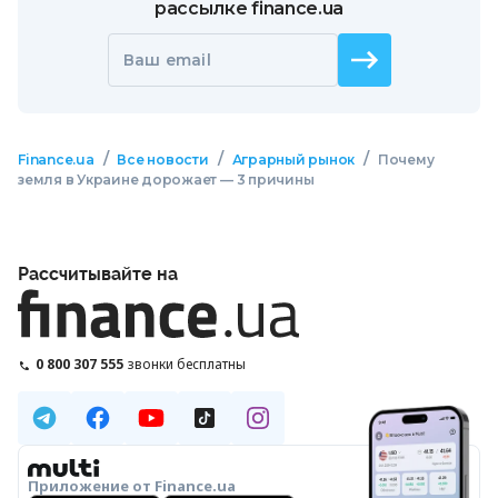
рассылке finance.ua
Ваш email
/
/
/
Finance.ua
Все новости
Аграрный рынок
Почему
земля в Украине дорожает — 3 причины
Рассчитывайте на
0 800 307 555
звонки бесплатны
Приложение от Finance.ua