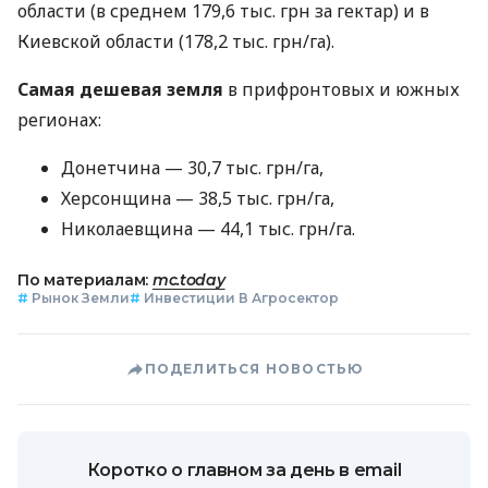
области (в среднем 179,6 тыс. грн за гектар) и в
Киевской области (178,2 тыс. грн/га).
Самая дешевая земля
в прифронтовых и южных
регионах:
Донетчина — 30,7 тыс. грн/га,
Херсонщина — 38,5 тыс. грн/га,
Николаевщина — 44,1 тыс. грн/га.
По материалам:
mc.today
#
Рынок Земли
#
Инвестиции В Агросектор
ПОДЕЛИТЬСЯ НОВОСТЬЮ
Коротко о главном за день в email