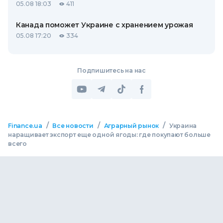
05.08 18:03
411
Канада поможет Украине с хранением урожая
05.08 17:20
334
Подпишитесь на нас
/
/
/
Finance.ua
Все новости
Аграрный рынок
Украина
наращивает экспорт еще одной ягоды: где покупают больше
всего