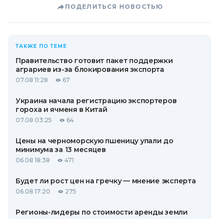
ПОДЕЛИТЬСЯ НОВОСТЬЮ
ТАКЖЕ ПО ТЕМЕ
Правительство готовит пакет поддержки
аграриев из-за блокирования экспорта
07.08 11:28
67
Украина начала регистрацию экспортеров
гороха и ячменя в Китай
07.08 03:25
64
Цены на черноморскую пшеницу упали до
минимума за 13 месяцев
06.08 18:38
471
Будет ли рост цен на гречку — мнение эксперта
06.08 17:20
275
Регионы-лидеры по стоимости аренды земли