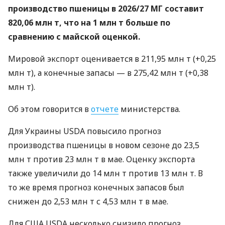
производство пшеницы в 2026/27 МГ составит
820,06 млн т, что на 1 млн т больше по
сравнению с майской оценкой.
Мировой экспорт оценивается в 211,95 млн т (+0,25
млн т), а конечные запасы — в 275,42 млн т (+0,38
млн т).
Об этом говорится в
отчете
министерства.
Для Украины USDA повысило прогноз
производства пшеницы в новом сезоне до 23,5
млн т против 23 млн т в мае. Оценку экспорта
также увеличили до 14 млн т против 13 млн т. В
то же время прогноз конечных запасов был
снижен до 2,53 млн т с 4,53 млн т в мае.
Для США USDA несколько снизило прогноз