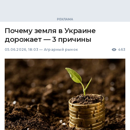
Почему земля в Украине
дорожает — 3 причины
05.06.2026, 18:03
—
Аграрный рынок
463