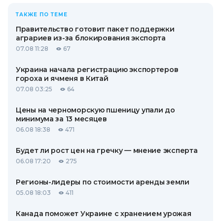
ТАКЖЕ ПО ТЕМЕ
Правительство готовит пакет поддержки
аграриев из-за блокирования экспорта
07.08 11:28
67
Украина начала регистрацию экспортеров
гороха и ячменя в Китай
07.08 03:25
64
Цены на черноморскую пшеницу упали до
минимума за 13 месяцев
06.08 18:38
471
Будет ли рост цен на гречку — мнение эксперта
06.08 17:20
275
Регионы-лидеры по стоимости аренды земли
05.08 18:03
411
Канада поможет Украине с хранением урожая