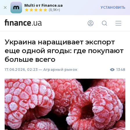
Multi от Finance.ua
УСТАНОВИТЬ
(8,9K+)
Украина наращивает экспорт
еще одной ягоды: где покупают
больше всего
17.06.2026, 02:23
—
Аграрный рынок
1348