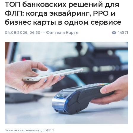
ТОП банковских решений для
ФЛП: когда эквайринг, РРО и
бизнес карты в одном сервисе
04.08.2026, 06:50
—
Финтех и Карты
14571
Банковские решения для ФЛП