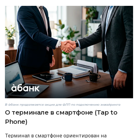
В àбанк продолжается акция для ФЛП по подключению эквайринга
О терминале в смартфоне (Tap to
Phone)
Терминал в смартфоне ориентирован на