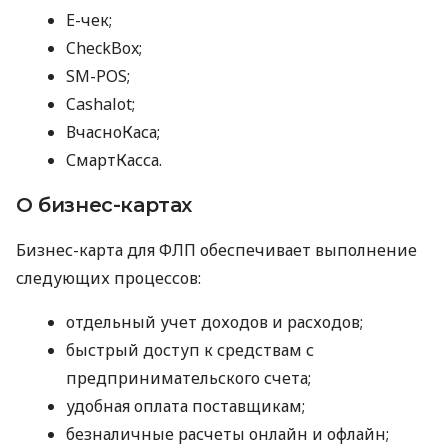
E-чек;
CheckBox;
SM-POS;
Cashalot;
ВчасноКаса;
СмартКасса.
О бизнес-картах
Бизнес-карта для ФЛП обеспечивает выполнение
следующих процессов:
отдельный учет доходов и расходов;
быстрый доступ к средствам с
предпринимательского счета;
удобная оплата поставщикам;
безналичные расчеты онлайн и офлайн;