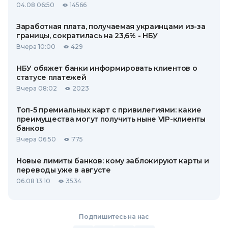
04.08 06:50
14566
Заработная плата, получаемая украинцами из-за
границы, сократилась на 23,6% - НБУ
Вчера 10:00
429
НБУ обяжет банки информировать клиентов о
статусе платежей
Вчера 08:02
2023
Топ-5 премиальных карт с привилегиями: какие
преимущества могут получить ныне VIP-клиенты
банков
Вчера 06:50
775
Новые лимиты банков: кому заблокируют карты и
переводы уже в августе
06.08 13:10
3534
Подпишитесь на нас