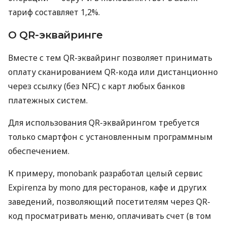
тариф составляет 1,2%.
О QR-эквайринге
Вместе с тем QR-эквайринг позволяет принимать
оплату сканированием QR-кода или дистанционно
через ссылку (без NFC) с карт любых банков
платежных систем.
Для использования QR-эквайрингом требуется
только смартфон с установленным программным
обеспечением.
К примеру, monobank разработал целый сервис
Expirenza by mono для ресторанов, кафе и других
заведений, позволяющий посетителям через QR-
код просматривать меню, оплачивать счет (в том