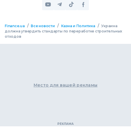
/
/
/
Finance.ua
Все новости
Казна и Политика
Украина
должна утвердить стандарты по переработке строительных
отходов
Место для вашей рекламы