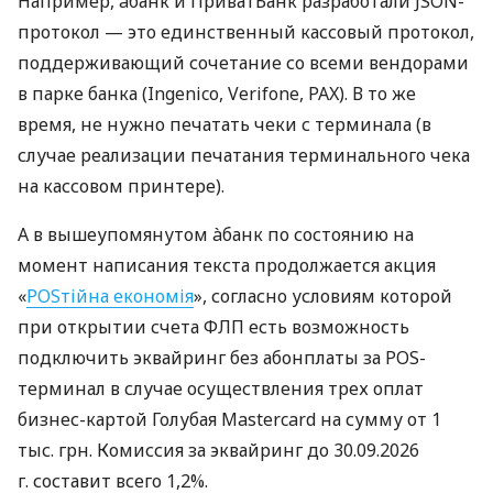
Например, àбанк и ПриватБанк разработали JSON-
протокол — это единственный кассовый протокол,
поддерживающий сочетание со всеми вендорами
в парке банка (Ingenico, Verifone, PAX). В то же
время, не нужно печатать чеки с терминала (в
случае реализации печатания терминального чека
на кассовом принтере).
А в вышеупомянутом àбанк по состоянию на
момент написания текста продолжается акция
«
POSтійна економія
», согласно условиям которой
при открытии счета ФЛП есть возможность
подключить эквайринг без абонплаты за POS-
терминал в случае осуществления трех оплат
бизнес-картой Голубая Mastercard на сумму от 1
тыс. грн. Комиссия за эквайринг до 30.09.2026
г. составит всего 1,2%.