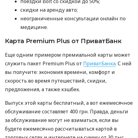
поездки Bolt со скидкой до 50%;
скидки на аренду авто;
неограниченные консультации онлайн по
медицине.
Карта Premium Plus от ПриватБанк
Еще одним примером премиальной карты может
служить пакет Premium Plus от
ПриватБанка
. С ней
вы получите: экономия времени, комфорт и
скорость во время путешествий, скидки,
предложения, а также кэшбек.
Выпуск этой карты бесплатный, а вот ежемесячное
обслуживание составляет 400 грн. Правда, деньги
за обслуживание могут не взиматься, если вы
будете ежемесячно рассчитываться картой в
торговых сетях и интернете на сумму от 30 тыс.