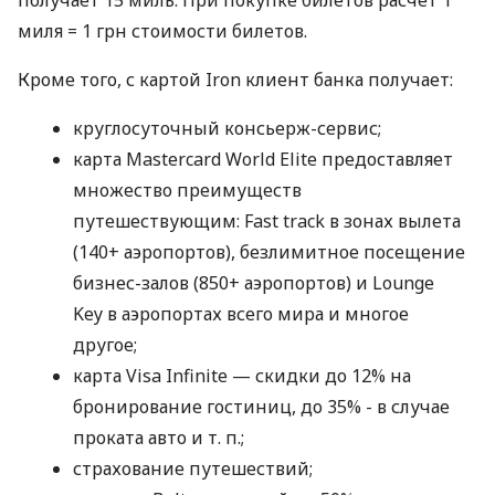
получает 15 миль. При покупке билетов расчет 1
миля = 1 грн стоимости билетов.
Кроме того, с картой Iron клиент банка получает:
круглосуточный консьерж-сервис;
карта Mastercard World Elite предоставляет
множество преимуществ
путешествующим: Fast track в зонах вылета
(140+ аэропортов), безлимитное посещение
бизнес-залов (850+ аэропортов) и Lounge
Key в аэропортах всего мира и многое
другое;
карта Visa Infinite — скидки до 12% на
бронирование гостиниц, до 35% - в случае
проката авто
и т. п.
;
страхование путешествий;