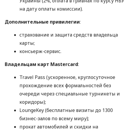
Украины (2%, оплата в гривнах по курсу НБУ
на дату оплаты комиссии).
Дополнительные привилегии
:
страхование и защита средств владельца
карты;
консьерж-сервис.
Владельцам карт Mastercard
:
Travel Pass (ускоренное, круглосуточное
прохождение всех формальностей без
очереди через специальные турникеты и
коридоры);
LoungeKey (бесплатные визиты до 1300
бизнес-залов по всему миру);
прокат автомобилей и скидки на