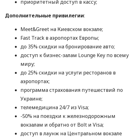
приоритетный доступ в кассу;
Дополнительные привилегии
:
Meet&Greet на Киевском вокзале;
Fast Track в аэропортах Европы;
до 35% скидки на бронирование авто;
доступ к бизнес-залам Lounge Key по всему
миру;
до 25% скидки на услуги ресторанов в
аэропортах;
программа страхования путешествий по
Украине;
телемедицина 24/7 из Visa;
-50% на поездки к железнодорожным
вокзалам и обратно от Bolt и Visa;
доступ в лаунж на Центральном вокзале