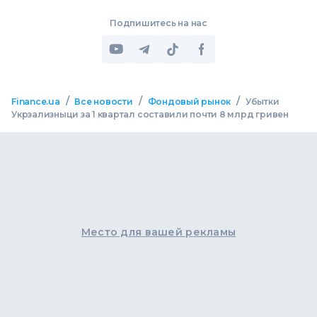
Подпишитесь на нас
/
/
/
Finance.ua
Все новости
Фондовый рынок
Убытки
Укрзализныци за 1 квартал составили почти 8 млрд гривен
Место для вашей рекламы