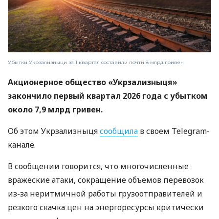
Убытки Укрзализныци за 1 квартал составили почти 8 млрд гривен
Акционерное общество «Укрзализныця»
закончило первый квартал 2026 года с убытком
около 7,9 млрд гривен.
Об этом Укрзализныця
сообщила
в своем Telegram-
канале.
В сообщении говорится, что многочисленные
вражеские атаки, сокращение объемов перевозок
из-за неритмичной работы грузоотправителей и
резкого скачка цен на энергоресурсы критически