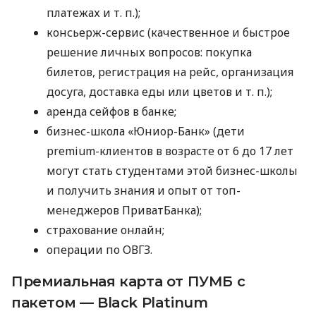
платежах
и т. п.
);
консьерж-сервис (качественное и быстрое
решение личных вопросов: покупка
билетов, регистрация на рейс, организация
досуга, доставка еды или цветов
и т. п.
);
аренда сейфов в банке;
бизнес-школа «Юниор-Банк» (дети
premium-клиентов в возрасте от 6 до 17 лет
могут стать студентами этой бизнес-школы
и получить знания и опыт от топ-
менеджеров ПриватБанка);
страхование онлайн;
операции по ОВГЗ.
Премиальная карта от ПУМБ с
пакетом — Black Platinum