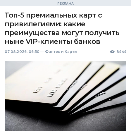
Топ-5 премиальных карт с
привилегиями: какие
преимущества могут получить
ныне VIP-клиенты банков
07.08.2026, 06:50
—
Финтех и Карты
8444