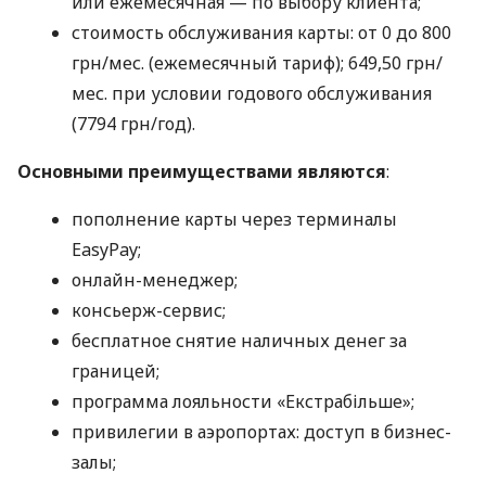
или ежемесячная — по выбору клиента;
стоимость обслуживания карты: от 0 до 800
грн/мес. (ежемесячный тариф); 649,50 грн/
мес. при условии годового обслуживания
(7794 грн/год).
Основными преимуществами являются
:
пополнение карты через терминалы
EasyPay;
онлайн-менеджер;
консьерж-сервис;
бесплатное снятие наличных денег за
границей;
программа лояльности «Екстрабільше»;
привилегии в аэропортах: доступ в бизнес-
залы;