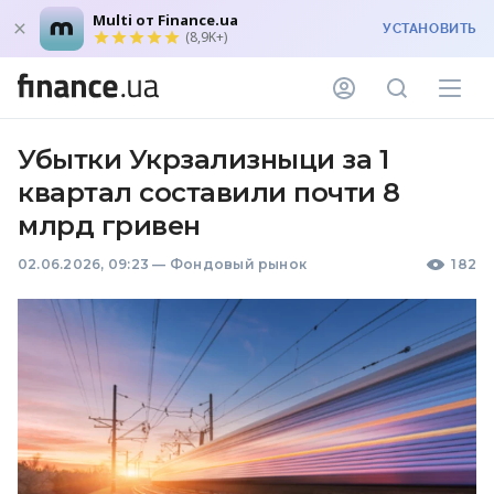
Multi от Finance.ua
УСТАНОВИТЬ
(8,9K+)
Убытки Укрзализныци за 1
квартал составили почти 8
млрд гривен
02.06.2026, 09:23
—
Фондовый рынок
182