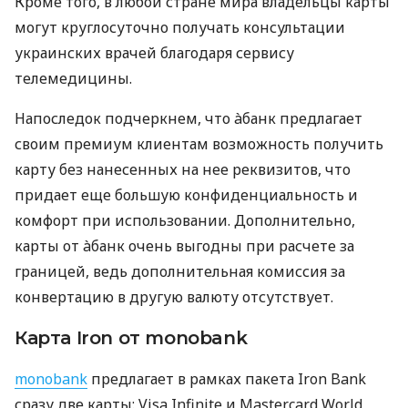
Кроме того, в любой стране мира владельцы карты
могут круглосуточно получать консультации
украинских врачей благодаря сервису
телемедицины.
Напоследок подчеркнем, что àбанк предлагает
своим премиум клиентам возможность получить
карту без нанесенных на нее реквизитов, что
придает еще большую конфиденциальность и
комфорт при использовании. Дополнительно,
карты от àбанк очень выгодны при расчете за
границей, ведь дополнительная комиссия за
конвертацию в другую валюту отсутствует.
Карта Iron от monobank
monobank
предлагает в рамках пакета Iron Bank
сразу две карты: Visa Infinite и Mastercard World