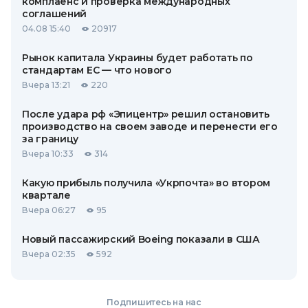
комплаенс и проверка международных
соглашений
04.08 15:40
20917
Рынок капитала Украины будет работать по
стандартам ЕС — что нового
Вчера 13:21
220
После удара рф «Эпицентр» решил остановить
производство на своем заводе и перенести его
за границу
Вчера 10:33
314
Какую прибыль получила «Укрпочта» во втором
квартале
Вчера 06:27
95
Новый пассажирский Boeing показали в США
Вчера 02:35
592
Подпишитесь на нас