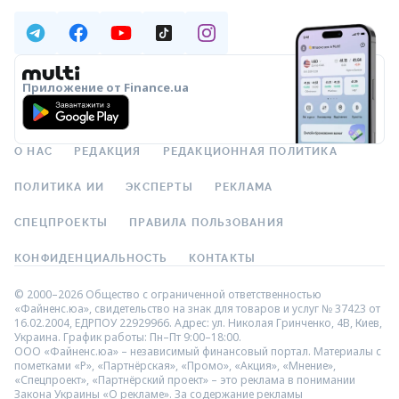
Приложение от Finance.ua
О НАС
РЕДАКЦИЯ
РЕДАКЦИОННАЯ ПОЛИТИКА
ПОЛИТИКА ИИ
ЭКСПЕРТЫ
РЕКЛАМА
СПЕЦПРОЕКТЫ
ПРАВИЛА ПОЛЬЗОВАНИЯ
КОНФИДЕНЦИАЛЬНОСТЬ
КОНТАКТЫ
© 2000–2026 Общество с ограниченной ответственностью
«Файненс.юа», свидетельство на знак для товаров и услуг № 37423 от
16.02.2004, ЕДРПОУ 22929966. Адрес: ул. Николая Гринченко, 4В, Киев,
Украина. График работы: Пн–Пт 9:00–18:00.
ООО «Файненс.юа» – независимый финансовый портал. Материалы с
пометками «Р», «Партнёрская», «Промо», «Акция», «Мнение»,
«Спецпроект», «Партнёрский проект» – это реклама в понимании
Закона Украины «О рекламе». За содержание рекламы