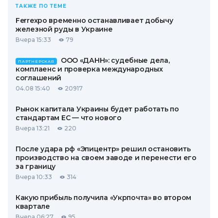
ТАКЖЕ ПО ТЕМЕ
Ferrexpo временно останавливает добычу
железной руды в Украине
Вчера 15:33
79
ООО «ДАНН»: судебные дела,
ПАРТНЕРСКАЯ
комплаенс и проверка международных
соглашений
04.08 15:40
20917
Рынок капитала Украины будет работать по
стандартам ЕС — что нового
Вчера 13:21
220
После удара рф «Эпицентр» решил остановить
производство на своем заводе и перенести его
за границу
Вчера 10:33
314
Какую прибыль получила «Укрпочта» во втором
квартале
Вчера 06:27
95