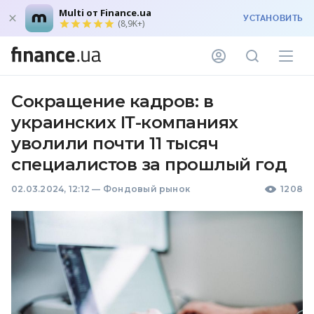
Multi от Finance.ua
УСТАНОВИТЬ
(8,9K+)
Сокращение кадров: в
украинских ІТ-компаниях
уволили почти 11 тысяч
специалистов за прошлый год
02.03.2024, 12:12
—
Фондовый рынок
1208