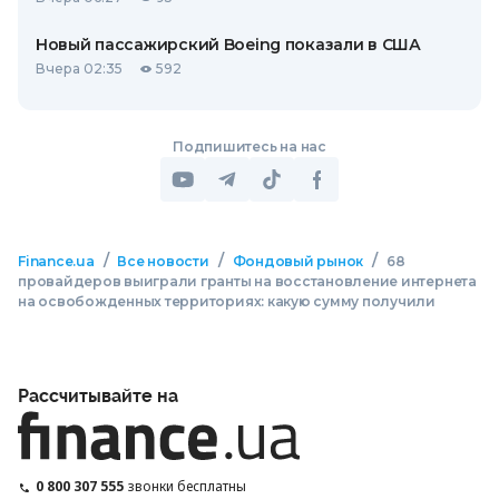
Новый пассажирский Boeing показали в США
Вчера 02:35
592
Подпишитесь на нас
/
/
/
Finance.ua
Все новости
Фондовый рынок
68
провайдеров выиграли гранты на восстановление интернета
на освобожденных территориях: какую сумму получили
Рассчитывайте на
0 800 307 555
звонки бесплатны