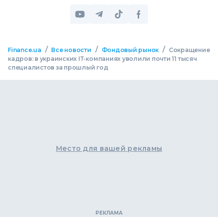
/
/
/
Finance.ua
Все новости
Фондовый рынок
Сокращение
кадров: в украинских ІТ-компаниях уволили почти 11 тысяч
специалистов за прошлый год
Место для вашей рекламы