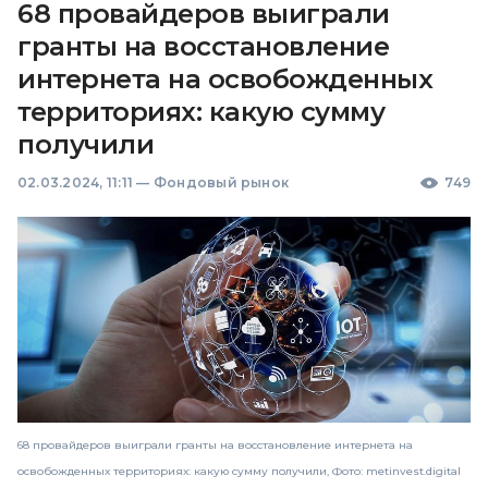
68 провайдеров выиграли
гранты на восстановление
интернета на освобожденных
территориях: какую сумму
получили
02.03.2024, 11:11
—
Фондовый рынок
749
68 провайдеров выиграли гранты на восстановление интернета на
освобожденных территориях: какую сумму получили, Фото: metinvest.digital