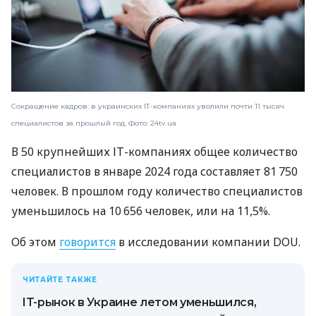
Сокращение кадров: в украинских ІТ-компаниях уволили почти 11 тысяч
специалистов за прошлый год, Фото: 24tv.ua
В 50 крупнейших ІТ-компаниях общее количество
специалистов в январе 2024 года составляет 81 750
человек. В прошлом году количество специалистов
уменьшилось на 10 656 человек, или на 11,5%.
Об этом
говорится
в исследовании компании DOU.
ЧИТАЙТЕ ТАКЖЕ
IT-рынок в Украине летом уменьшился,