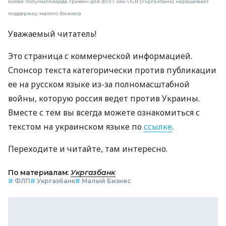
Более полумиллиарда гривен для ФЛП: как UGB (Укргазбанк) наращивает
поддержку малого бизнеса
Уважаемый читатель!
Это страница с коммерческой информацией.
Спонсор текста категорически против публикации
ее на русском языке из-за полномасштабной
войны, которую россия ведет против Украины.
Вместе с тем вы всегда можете ознакомиться с
текстом на украинском языке по
ссылке
.
Переходите и читайте, там интересно.
По материалам:
Укргазбанк
#
ФЛП
#
Укргазбанк
#
Малый Бизнес