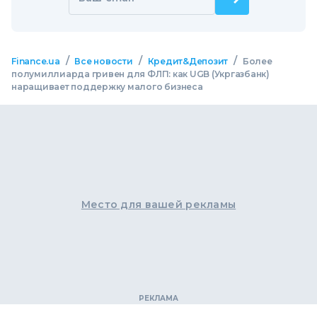
/
/
/
Finance.ua
Все новости
Кредит&Депозит
Более
полумиллиарда гривен для ФЛП: как UGB (Укргазбанк)
наращивает поддержку малого бизнеса
Место для вашей рекламы