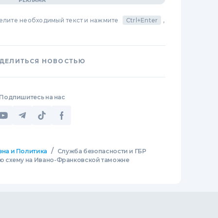
делите необходимый текст и нажмите
Ctrl+Enter
,
ДЕЛИТЬСЯ НОВОСТЬЮ
Подпишитесь на нас
/
зна и Политика
Служба безопасности и ГБР
 схему на Ивано-Франковской таможне