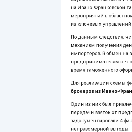
на Ивано-Франковской та
мероприятий в областно
из ключевых управлений 
По данным следствия, ч
механизм получения ден
импортеров. В обмен на 
предпринимателям не со
время таможенного оформ
Для реализации схемы ф
брокеров из Ивано-Фран
Один из них был привлеч
передачи взяток от пре
задокументировали 4 фак
неправомерной выгоды.