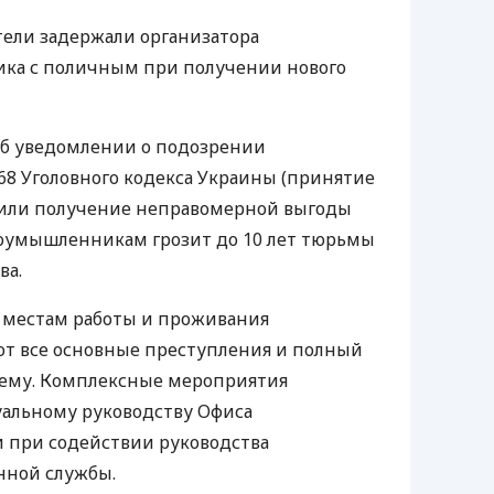
тели задержали организатора
ика с поличным при получении нового
об уведомлении о подозрении
 368 Уголовного кодекса Украины (принятие
или получение неправомерной выгоды
оумышленникам грозит до 10 лет тюрьмы
ва.
 местам работы и проживания
ют все основные преступления и полный
нему. Комплексные мероприятия
уальному руководству Офиса
и при содействии руководства
нной службы.