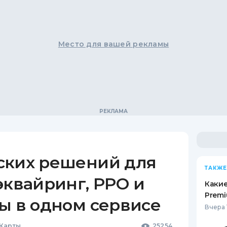
Место для вашей рекламы
ских решений для
ТАКЖЕ
эквайринг, РРО и
Какие
Premi
ы в одном сервисе
Вчера 
 Карты
25254