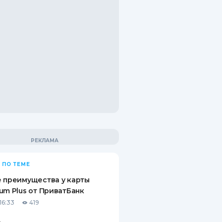
 ПО ТЕМЕ
 преимущества у карты
um Plus от ПриватБанк
16:33
419