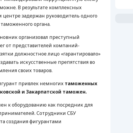
можне. В результате комплексных
м центре задержан руководитель одного
таможенного органа.
иновник организовал преступный
ег от представителей компаний-
взятки должностное лицо «гарантировало»
здавать искусственные препятствия во
ления своих товаров.
игурант привлек немногих
таможенных
ковской и Закарпатской таможен.
ен к оборудованию как посредник для
дпринимателей. Сотрудники СБУ
та создания фигурантами