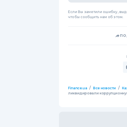
Если Вы заметили ошибку, вы
чтобы сообщить нам об этом.
ПО
/
/
Finance.ua
Все новости
Ка
ликвидировали коррупционную