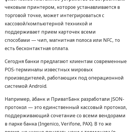
чековым принтером, которое устанавливается в
торговой точке, может интегрироваться с
кассовой/компьютерной техникой и
поддерживает прием карточек всеми
способами — чип, магнитная полоса или NFC, то
есть бесконтактная оплата.
Сегодня банки предлагают клиентам современные
POS-терминалы известных мировых
производителей, работающих под операционной
системой Android.
Например, àбанк и ПриватБанк разработали JSON-
протокол — это единственный кассовый протокол,
поддерживающий сочетание со всеми вендорами
в парке банка (Ingenico, Verifone, PAX). В то же
время, не нужно печатать чеки с терминала (в