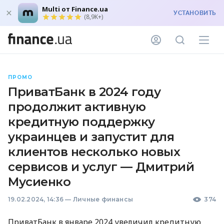
Multi от Finance.ua
УСТАНОВИТЬ
(8,9K+)
ПРОМО
ПриватБанк в 2024 году
продолжит активную
кредитную поддержку
украинцев и запустит для
клиентов несколько новых
сервисов и услуг — Дмитрий
Мусиенко
19.02.2024, 14:36
—
Личные финансы
374
ПриватБанк в январе 2024 увеличил кредитную