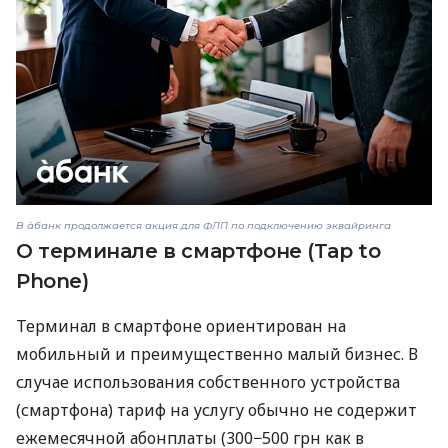
В àбанк продолжается акция для ФЛП по подключению эквайринга
О терминале в смартфоне (Tap to
Phone)
Терминал в смартфоне ориентирован на
мобильный и преимущественно малый бизнес. В
случае использования собственного устройства
(смартфона) тариф на услугу обычно не содержит
ежемесячной абонплаты (300−500 грн как в