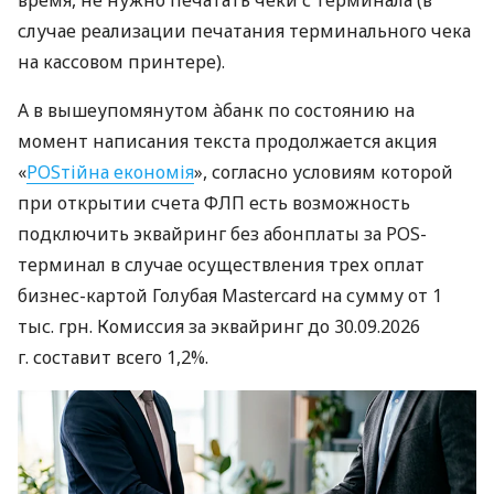
случае реализации печатания терминального чека
на кассовом принтере).
А в вышеупомянутом àбанк по состоянию на
момент написания текста продолжается акция
«
POSтійна економія
», согласно условиям которой
при открытии счета ФЛП есть возможность
подключить эквайринг без абонплаты за POS-
терминал в случае осуществления трех оплат
бизнес-картой Голубая Mastercard на сумму от 1
тыс. грн. Комиссия за эквайринг до 30.09.2026
г. составит всего 1,2%.