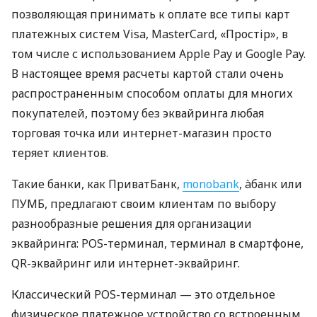
позволяющая принимать к оплате все типы карт
платежных систем Visa, MasterCard, «Простір», в
том числе с использованием Apple Pay и Google Pay.
В настоящее время расчеты картой стали очень
распространенным способом оплаты для многих
покупателей, поэтому без эквайринга любая
торговая точка или интернет-магазин просто
теряет клиентов.
Такие банки, как ПриватБанк,
monobank
, àбанк или
ПУМБ, предлагают своим клиентам по выбору
разнообразные решения для организации
эквайринга: POS-терминал, терминал в смартфоне,
QR-эквайринг или интернет-эквайринг.
Классический POS-терминал — это отдельное
физическое платежное устройство со встроенным