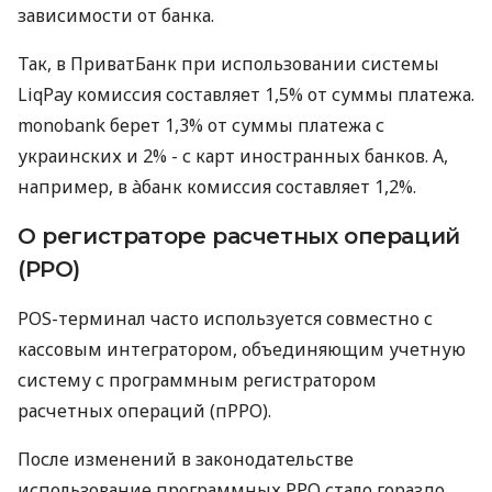
зависимости от банка.
Так, в ПриватБанк при использовании системы
LiqPay комиссия составляет 1,5% от суммы платежа.
monobank берет 1,3% от суммы платежа с
украинских и 2% - с карт иностранных банков. А,
например, в àбанк комиссия составляет 1,2%.
О регистраторе расчетных операций
(РРО)
POS-терминал часто используется совместно с
кассовым интегратором, объединяющим учетную
систему с программным регистратором
расчетных операций (пРРО).
После изменений в законодательстве
использование программных РРО стало гораздо