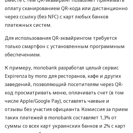
Вместе с тем QR-эквайринг позволяет принимать
оплату сканированием QR-кода или дистанционно
через ссылку (без NFC) с карт любых банков
платежных систем.
Для использования QR-эквайрингом требуется
только смартфон с установленным программным
обеспечением.
К примеру, monobank разработал целый сервис
Expirenza by mono для ресторанов, кафе и других
заведений, позволяющий посетителям через QR-
код просматривать меню, оплачивать счет (в том
числе Apple/Google Pay), оставлять чаевые и
отзывы без участия официанта. Комиссия за прием
таких платежей в monobank составляет 1,3% от
суммы со всех карт украинских банков и 2% с карт