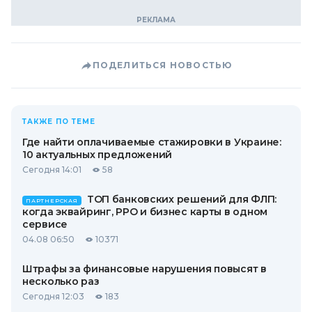
ПОДЕЛИТЬСЯ НОВОСТЬЮ
ТАКЖЕ ПО ТЕМЕ
Где найти оплачиваемые стажировки в Украине:
10 актуальных предложений
Сегодня 14:01
58
ТОП банковских решений для ФЛП:
ПАРТНЕРСКАЯ
когда эквайринг, РРО и бизнес карты в одном
сервисе
04.08 06:50
10371
Штрафы за финансовые нарушения повысят в
несколько раз
Сегодня 12:03
183