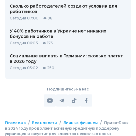
Сколько работодателей создают условия для
работников
Сегодня 07:00
98
У 40% работников в Украине нет никаких
бонусов на работе
Сегодня 06:03
175
Социальные выплаты в Германии: сколько платят
в 2026 году
Сегодня 05:02
250
Подпишитесь на нас
/
/
/
Finance.ua
Все новости
Личные финансы
ПриватБанк
в 2024 году продолжит активную кредитную поддержку
украинцев и запустит для клиентов несколько новых