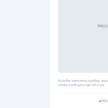
Мест
Если Вы заметили ошибку, вы
чтобы сообщить нам об этом.
ПО