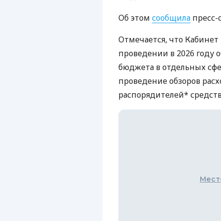
Об этом
сообщила
пресс-
Отмечается, что Кабине
проведении в 2026 году о
бюджета в отдельных сф
проведение обзоров расхо
распорядителей* средств
Мест