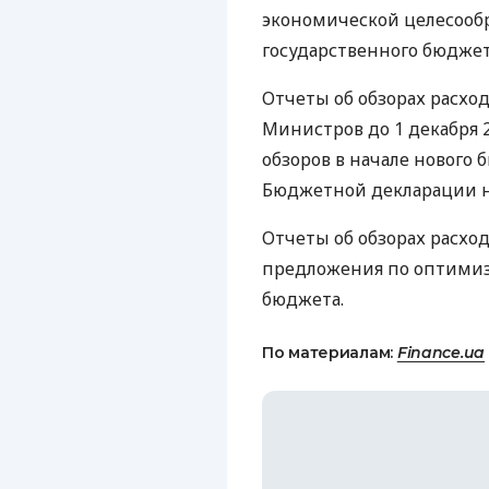
экономической целесооб
государственного бюджет
Отчеты об обзорах расх
Министров до 1 декабря 2
обзоров в начале нового
Бюджетной декларации на
Отчеты об обзорах расхо
предложения по оптимиз
бюджета.
По материалам:
Finance.ua