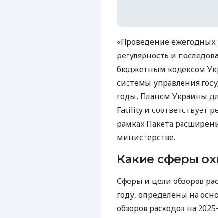
«Проведение ежегодных о
регулярность и последов
бюджетным кодексом Ук
системы управления гос
годы, Планом Украины дл
Facility и соответствуе
рамках Пакета расширения
министерстве.
Какие сферы ох
Сферы и цели обзоров рас
году, определены на осн
обзоров расходов на 2025