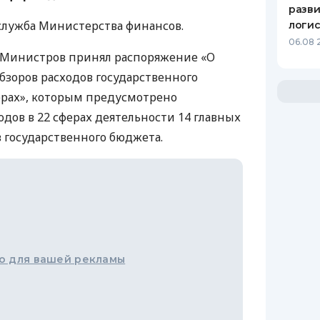
разви
служба Министерства финансов.
логис
06.08 
т Министров принял распоряжение «О
бзоров расходов государственного
ерах», которым предусмотрено
дов в 22 сферах деятельности 14 главных
 государственного бюджета.
о для вашей рекламы