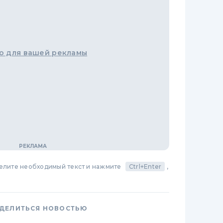
о для вашей рекламы
делите необходимый текст и нажмите
Ctrl+Enter
,
ДЕЛИТЬСЯ НОВОСТЬЮ