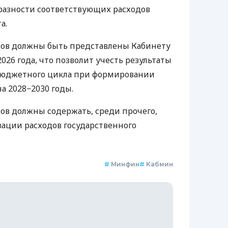
разности соответствующих расходов
а.
одов должны быть представлены Кабинету
026 года, что позволит учесть результаты
 бюджетного цикла при формировании
 2028−2030 годы.
дов должны содержать, среди прочего,
ации расходов государственного
#
Минфин
#
Кабмин