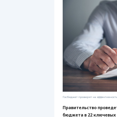
Госбюджет проверят на эффективност
Правительство проведет
бюджета в 22 ключевых