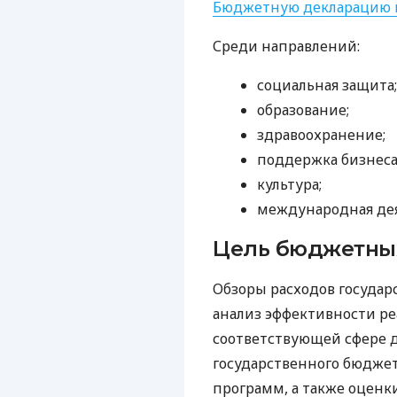
Бюджетную декларацию н
Среди направлений:
социальная защита;
образование;
здравоохранение;
поддержка бизнеса
культура;
международная дея
Цель бюджетны
Обзоры расходов госуда
анализ эффективности ре
соответствующей сфере д
государственного бюдже
программ, а также оценк