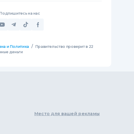
Подпишитесь на нас
/
зна и Политика
Правительство проверит в 22
нные деньги
Место для вашей рекламы