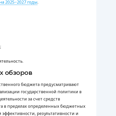
а 2025−2027 годы
.
;
тельность.
х обзоров
рственного бюджета предусматривают
ализации государственной политики в
еятельности за счет средств
та в пределах определенных бюджетных
и эффективности, результативности и