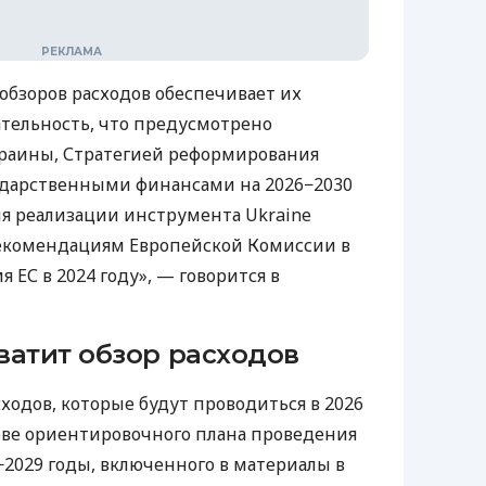
бзоров расходов обеспечивает их
ательность, что предусмотрено
раины, Стратегией реформирования
ударственными финансами на 2026−2030
я реализации инструмента Ukraine
т рекомендациям Европейской Комиссии в
 ЕС в 2024 году», — говорится в
ватит обзор расходов
ходов, которые будут проводиться в 2026
ове ориентировочного плана проведения
−2029 годы, включенного в материалы в