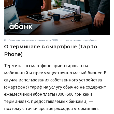
В àбанк продолжается акция для ФЛП по подключению эквайринга
О терминале в смартфоне (Tap to
Phone)
Терминал в смартфоне ориентирован на
мобильный и преимущественно малый бизнес. В
случае использования собственного устройства
(смартфона) тариф на услугу обычно не содержит
ежемесячной абонплаты (300−500 грн как в
терминалах, предоставляемых банками) —
поэтому с точки зрения расходов «терминал в