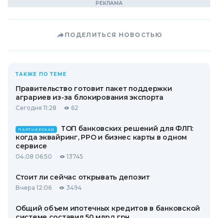
ПОДЕЛИТЬСЯ НОВОСТЬЮ
ТАКЖЕ ПО ТЕМЕ
Правительство готовит пакет поддержки
аграриев из-за блокирования экспорта
Сегодня 11:28
62
ТОП банковских решений для ФЛП:
ПАРТНЕРСКАЯ
когда эквайринг, РРО и бизнес карты в одном
сервисе
04.08 06:50
13745
Стоит ли сейчас открывать депозит
Вчера 12:06
3494
Общий объем ипотечных кредитов в банковской
системе составил 50 млрд грн