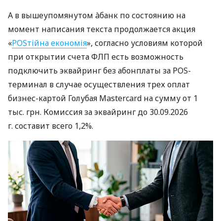
А в вышеупомянутом àбанк по состоянию на
момент написания текста продолжается акция
«
POSтійна економія
», согласно условиям которой
при открытии счета ФЛП есть возможность
подключить эквайринг без абонплаты за POS-
терминал в случае осуществления трех оплат
бизнес-картой Голубая Mastercard на сумму от 1
тыс. грн. Комиссия за эквайринг до 30.09.2026
г. составит всего 1,2%.