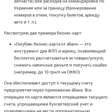
запчасти) или расходов на командировки по
Украинее или за границу (бронирование
номеров в отеле, покупку билетов, аренду
авто
и т. п.
).
Рассмотрим два примера бизнес-карт:
«Голубая» бизнес-карта от àбанк — это
инструмент для ФЛП и юрлиц, позволяющий
бесплатно рассчитываться за товары/услуги,
снимать наличные деньги и получать кэшбек
(например, до 10 грн/л на ОККО).
Она обеспечивает доступ к текущему счету
предприятия через приложение àбанк. Все
операции по карте являются операциями текущего
счета, упрощающими бухгалтерский учет и
позволяющими не вести дополнительную