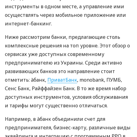
инструменты в одном месте, а управление ими
осуществлять через мобильное приложение или
интернет-банкинг.
Ниже рассмотрим банки, предлагающие столь
комплексные решения на топ уровне. Этот обзор о
сервисах уже доступных современному
предпринимателю из Украины. Среди активно
развивающих банков это направление стоит
отметить: àбанк,
ПриватБанк
, monobank, ПУМБ,
Сенс Банк, Райффайзен Банк. В то же время набор
доступных инструментов, условия обслуживания
и тарифы могут существенно отличаться.
Например, в àбанк объединили счет для
предпринимателя, бизнес-карту, различные виды
эквайринга и интеграцию с программным РРО в