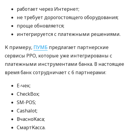
работает через Интернет;
не требует дорогостоящего оборудования;
проще обновляется;
интегрируется с платежными решениями.
К примеру,
ПУМБ
предлагает партнерские
сервисы РРО, которые уже интегрированы с
платежными инструментами банка. В настоящее
время банк сотрудничает с 6 партнерами:
E-чек;
CheckBox;
SM-POS;
Cashalot;
ВчасноКаса;
СмартКасса.