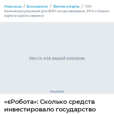
/
/
/
Finance.ua
Все новости
Финтех и Карты
ТОП
банковских решений для ФЛП: когда эквайринг, РРО и бизнес
карты в одном сервисе
Место для вашей рекламы
«єРобота»: Сколько средств
инвестировало государство