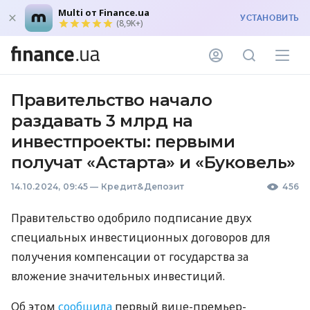
Multi от Finance.ua
УСТАНОВИТЬ
(8,9K+)
Правительство начало
раздавать 3 млрд на
инвестпроекты: первыми
получат «Астарта» и «Буковель»
14.10.2024, 09:45
—
Кредит&Депозит
456
Правительство одобрило подписание двух
специальных инвестиционных договоров для
получения компенсации от государства за
вложение значительных инвестиций.
Об этом
сообщила
первый вице-премьер-