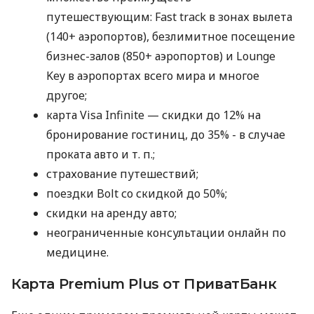
путешествующим: Fast track в зонах вылета
(140+ аэропортов), безлимитное посещение
бизнес-залов (850+ аэропортов) и Lounge
Key в аэропортах всего мира и многое
другое;
карта Visa Infinite — скидки до 12% на
бронирование гостиниц, до 35% - в случае
проката авто
и т. п.
;
страхование путешествий;
поездки Bolt со скидкой до 50%;
скидки на аренду авто;
неограниченные консультации онлайн по
медицине.
Карта Premium Plus от ПриватБанк