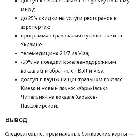
доступ к бизнес-залам Lounge Key по всему
миру;
до 25% скидки на услуги ресторанов в
аэропортах;
программа страхования путешествий по
Украине;
телемедицина 24/7 из Visa;
-50% на поездки к железнодорожным
вокзалам и обратно от Bolt и Visa;
доступ в лаунж на Центральном вокзале
Киева и новый лаунж «Харьківська
Читальня» на вокзале Харьков-
Пассажирский.
Вывод
Следовательно, премиальные банковские карты —