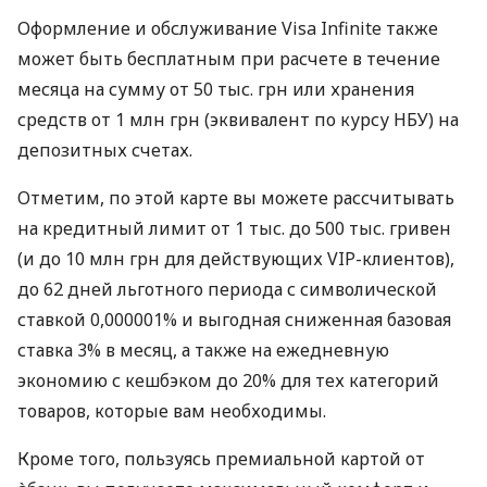
Оформление и обслуживание Visa Infinite также
может быть бесплатным при расчете в течение
месяца на сумму от 50 тыс. грн или хранения
средств от 1 млн грн (эквивалент по курсу НБУ) на
депозитных счетах.
Отметим, по этой карте вы можете рассчитывать
на кредитный лимит от 1 тыс. до 500 тыс. гривен
(и до 10 млн грн для действующих VIP-клиентов),
до 62 дней льготного периода с символической
ставкой 0,000001% и выгодная сниженная базовая
ставка 3% в месяц, а также на ежедневную
экономию с кешбэком до 20% для тех категорий
товаров, которые вам необходимы.
Кроме того, пользуясь премиальной картой от