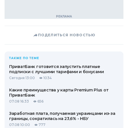
ПОДЕЛИТЬСЯ НОВОСТЬЮ
ТАКЖЕ ПО ТЕМЕ
ПриватБанк готовится запустить платные
подписки с лучшими тарифами и бонусами
Сегодня 13:00
1034
Какие преимущества у карты Premium Plus от
ПриватБанк
07.08 16:33
656
Заработная плата, получаемая украинцами из-за
границы, сократилась на 23,6% - НБУ
07.08 10:00
777