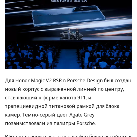
Для Honor Magic V2 RSR в Porsche Design был создан
новый корпус с выраженной линией по центру,
отсылающий к форме капота 911, и
трапециевидной титановой рамкой для блока
камер. Темно-серый цвет Agate Grey
позаимствовали из палитры Porsche.
В Honor утверждают, что телефон более устойчив к