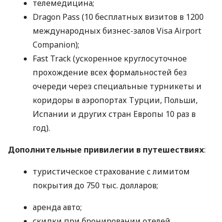
телемедицина;
Dragon Pass (10 бесплатных визитов в 1200
международных бизнес-залов Visa Airport
Companion);
Fast Track (ускоренное круглосуточное
прохождение всех формальностей без
очереди через специальные турникеты и
коридоры в аэропортах Турции, Польши,
Испании и других стран Европы 10 раз в
год).
Дополнительные привилегии в путешествиях
:
туристическое страхование с лимитом
покрытия до 750 тыс. долларов;
аренда авто;
скидки при бронировании отелей.