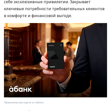
себе эксклюзивные привилегии. Закрывает
ключевые потребности требовательных клиентов
в комфорте и финансовой выгоде.
Премиальная карта от àбанк