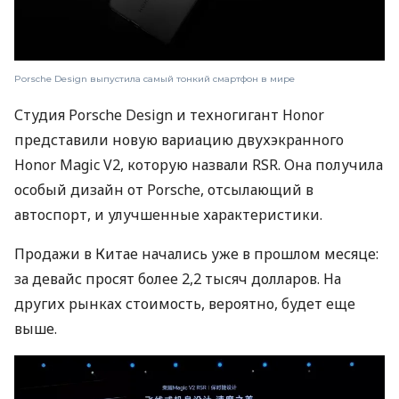
Porsche Design выпустила самый тонкий смартфон в мире
Студия Porsche Design и техногигант Honor
представили новую вариацию двухэкранного
Honor Magic V2, которую назвали RSR. Она получила
особый дизайн от Porsche, отсылающий в
автоспорт, и улучшенные характеристики.
Продажи в Китае начались уже в прошлом месяце:
за девайс просят более 2,2 тысяч долларов. На
других рынках стоимость, вероятно, будет еще
выше.