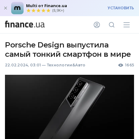
Multi от Finance.ua
УСТАНОВИТЬ
(8,9K+)
Porsche Design выпустила
самый тонкий смартфон в мире
22.02.2024, 03:01
—
Технологии&Авто
1665