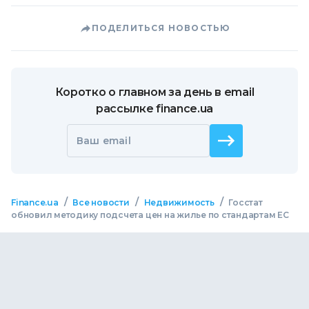
ПОДЕЛИТЬСЯ НОВОСТЬЮ
Коротко о главном за день в email
рассылке finance.ua
Ваш email
/
/
/
Finance.ua
Все новости
Недвижимость
Госстат
обновил методику подсчета цен на жилье по стандартам ЕС