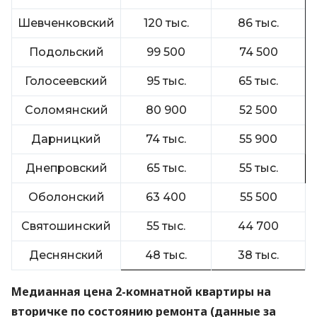
Шевченковский
120 тыс.
86 тыс.
Подольский
99 500
74 500
Голосеевский
95 тыс.
65 тыс.
Соломянский
80 900
52 500
Дарницкий
74 тыс.
55 900
Днепровский
65 тыс.
55 тыс.
Оболонский
63 400
55 500
Святошинский
55 тыс.
44 700
Деснянский
48 тыс.
38 тыс.
Медианная цена 2-комнатной квартиры на
вторичке по состоянию ремонта (данные за