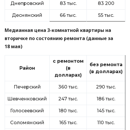
Днепровский
83 тыс.
83 200
Деснянский
66 тыс.
55 тыс.
Медианная цена 3-комнатной квартиры на
вторичке по состоянию ремонта (данные за
18 мая)
с ремонтом
без ремонта
Район
(в
(в долларах)
долларах)
Печерский
360 тыс.
290 тыс.
Шевченковский
247 тыс.
186 тыс.
Голосеевский
180 тыс.
145 тыс.
Соломянский
165 тыс.
110 тыс.