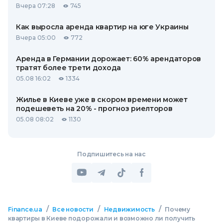
Вчера 07:28
745
Как выросла аренда квартир на юге Украины
Вчера 05:00
772
Аренда в Германии дорожает: 60% арендаторов
тратят более трети дохода
05.08 16:02
1334
Жилье в Киеве уже в скором времени может
подешеветь на 20% - прогноз риелторов
05.08 08:02
1130
Подпишитесь на нас
/
/
/
Finance.ua
Все новости
Недвижимость
Почему
квартиры в Киеве подорожали и возможно ли получить