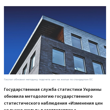
Госстат обновил методику подсчета цен на жилье по стандартам ЕС
Государственная служба статистики Украины
обновила методологию государственного
статистического наблюдения «Изменения цен