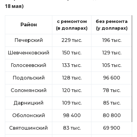
18 мая)
с ремонтом
без ремонта
Район
(в долларах)
(у долларах)
Печерский
229 тыс.
196 тыс.
Шевченковский
150 тыс.
129 тыс.
Голосеевский
133 тыс.
105 тыс.
Подольский
128 тыс.
96 600
Соломянский
120 тыс.
78 тыс.
Дарницкий
109 тыс.
85 тыс.
Оболонский
98 400
80 800
Святошинский
83 тыс.
69 900