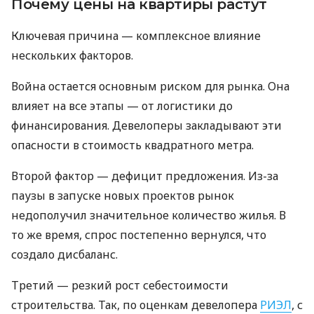
Почему цены на квартиры растут
Ключевая причина — комплексное влияние
нескольких факторов.
Война остается основным риском для рынка. Она
влияет на все этапы — от логистики до
финансирования. Девелоперы закладывают эти
опасности в стоимость квадратного метра.
Второй фактор — дефицит предложения. Из-за
паузы в запуске новых проектов рынок
недополучил значительное количество жилья. В
то же время, спрос постепенно вернулся, что
создало дисбаланс.
Третий — резкий рост себестоимости
строительства. Так, по оценкам девелопера
РИЭЛ
, с