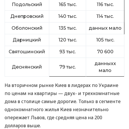
Подольский
165 тыс.
116 тыс.
Днепровский
140 тыс.
114 тыс.
Оболонский
135 тыс.
данных мало
Дарницкий
120 тыс.
105 тыс.
Святошинский
93 тыс.
70 600
данныхх
Деснянский
79 тыс.
мало
На вторичном рынке Киев в лидерах по Украине
по ценам на квартиры — двух- и трехкомнатные
дома в столице самые дорогие. Только в сегменте
однокомнатного жилья Киев незначительно
опережает Львов, где средняя цена на 200
долларов выше.