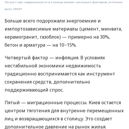
На рост цен недвижимости в столице влияет несколько факторов, источник
фото: РИЭЛ
Больше всего подорожали энергоемкие и
импортозависимые материалы (цемент, минвата,
керамогранит, газоблок) — примерно на 30%,
бетон и арматура — ​​на 10−15%.
Четвертый фактор — инфляция. В условиях
нестабильной экономики недвижимость
традиционно воспринимается как инструмент
сохранения средств, дополнительно
поддерживающий спрос.
Пятый — миграционные процессы. Киев остается
центром тяготения для внутренне перемещенных
лиц и возвращающихся в столицу. Это создает
дополнительное давление на рынок жилья.