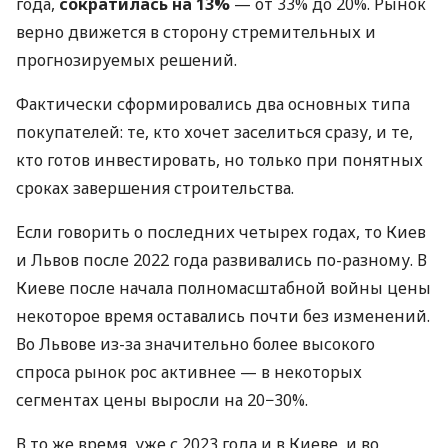
года,
сократилась на 13%
— от 33% до 20%. Рынок
верно движется в сторону стремительных и
прогнозируемых решений.
Фактически сформировались два основных типа
покупателей: те, кто хочет заселиться сразу, и те,
кто готов инвестировать, но только при понятных
сроках завершения строительства.
Если говорить о последних четырех годах, то Киев
и Львов после 2022 года развивались по-разному. В
Киеве после начала полномасштабной войны цены
некоторое время оставались почти без изменений.
Во Львове из-за значительно более высокого
спроса рынок рос активнее — в некоторых
сегментах цены выросли на 20−30%.
В то же время, уже с 2023 года и в Киеве, и во