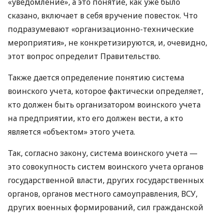
«уведомление», а это понятие, как уже было
сказано, включает в себя вручение повесток. Что
подразумевают «организационно-технические
мероприятия», не конкретизируются, и, очевидно,
этот вопрос определит Правительство.
Также дается определение понятию система
воинского учета, которое фактически определяет,
кто должен быть организатором воинского учета
на предприятии, кто его должен вести, а кто
является «объектом» этого учета.
Так, согласно закону, система воинского учета —
это совокупность систем воинского учета органов
государственной власти, других государственных
органов, органов местного самоуправления, ВСУ,
других военных формирований, сил гражданской