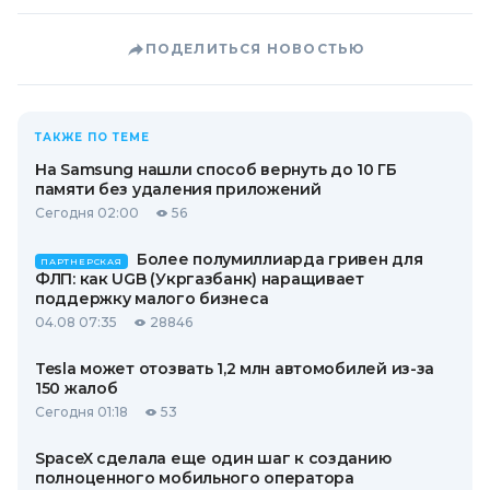
ПОДЕЛИТЬСЯ НОВОСТЬЮ
ТАКЖЕ ПО ТЕМЕ
На Samsung нашли способ вернуть до 10 ГБ
памяти без удаления приложений
Сегодня 02:00
56
Более полумиллиарда гривен для
ПАРТНЕРСКАЯ
ФЛП: как UGB (Укргазбанк) наращивает
поддержку малого бизнеса
04.08 07:35
28846
Tesla может отозвать 1,2 млн автомобилей из-за
150 жалоб
Сегодня 01:18
53
SpaceX сделала еще один шаг к созданию
полноценного мобильного оператора