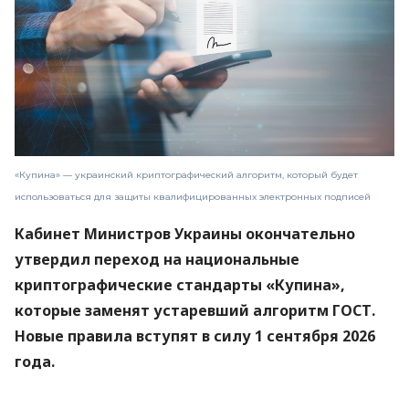
«Купина» — украинский криптографический алгоритм, который будет
использоваться для защиты квалифицированных электронных подписей
Кабинет Министров Украины окончательно
утвердил переход на национальные
криптографические стандарты «Купина»,
которые заменят устаревший алгоритм ГОСТ.
Новые правила вступят в силу 1 сентября 2026
года.
Об этом
сообщили
в Министерстве цифровой