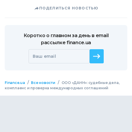
ПОДЕЛИТЬСЯ НОВОСТЬЮ
Коротко о главном за день в email
рассылке finance.ua
Ваш email
/
/
Finance.ua
Все новости
ООО «ДАНН»: судебные дела,
комплаенс и проверка международных соглашений