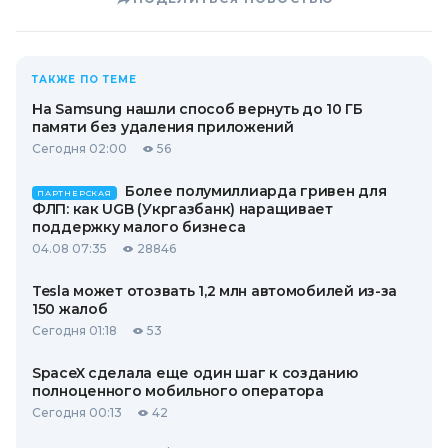
ТАКЖЕ ПО ТЕМЕ
На Samsung нашли способ вернуть до 10 ГБ
памяти без удаления приложений
Сегодня 02:00
56
Более полумиллиарда гривен для
ПАРТНЕРСКАЯ
ФЛП: как UGB (Укргазбанк) наращивает
поддержку малого бизнеса
04.08 07:35
28846
Tesla может отозвать 1,2 млн автомобилей из-за
150 жалоб
Сегодня 01:18
53
SpaceX сделала еще один шаг к созданию
полноценного мобильного оператора
Сегодня 00:13
42