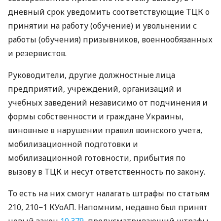
дневный срок уведомить соответствующие ТЦК о
принятии на работу (обучение) и увольнении с
работы (обучения) призывников, военнообязанных
и резервистов.
Руководители, другие должностные лица
предприятий, учреждений, организаций и
учебных заведений независимо от подчинения и
формы собственности и граждане Украины,
виновные в нарушении правил воинского учета,
мобилизационной подготовки и
мобилизационной готовности, прибытия по
вызову в ТЦК и несут ответственность по закону.
То есть на них смогут налагать штрафы по статьям
210, 210−1 КУоАП. Напомним, недавно был принят
новый закон
10 379
, предусматривающий штрафы