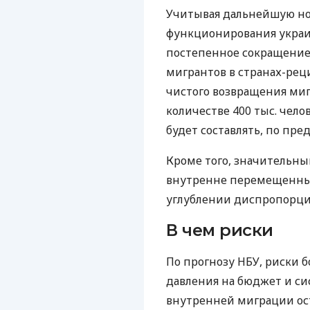
Учитывая дальнейшую но
функционирования украин
постепенное сокращение
мигрантов в странах-ре
чистого возвращения миг
количестве 400 тыс. челов
будет составлять, по пре
Кроме того, значительны
внутренне перемещенных 
углублении диспропорци
В чем риски
По прогнозу НБУ, риски б
давления на бюджет и си
внутренней миграции ос