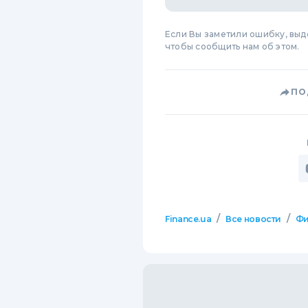
Если Вы заметили ошибку, вы
чтобы сообщить нам об этом.
ПО
/
/
Finance.ua
Все новости
Фи