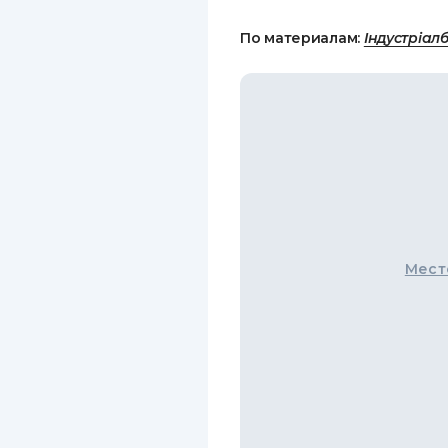
По материалам:
Індустріал
Мест