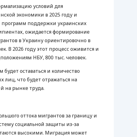
рмализацию условий для
ской экономики в 2025 году и
 программ поддержки украинских
ципиентах, ожидается формирование
рантов в Украину ориентировочно в
ек. В 2026 году этот процесс оживится и
дположениям НБУ, 800 тыс. человек.
м будет оставаться и количество
лиц, что будет отражаться на
й на рынке труда.
ольшого оттока мигрантов за границу и
стему социальной защиты из-за
таются высокими. Миграция может