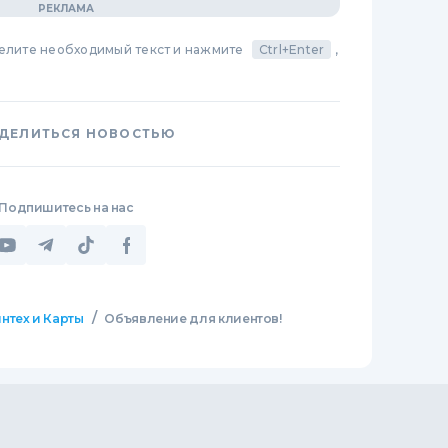
делите необходимый текст и нажмите
Ctrl+Enter
,
ДЕЛИТЬСЯ НОВОСТЬЮ
Подпишитесь на нас
/
нтех и Карты
Объявление для клиентов!