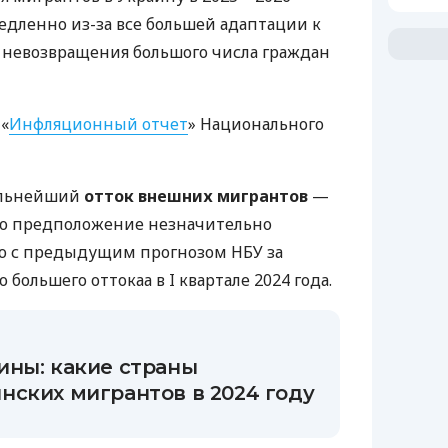
медленно из-за все большей адаптации к
 невозвращения большого числа граждан
 «
Инфляционный отчет
» Национального
дальнейший
отток внешних мигрантов
—
 Это предположение незначительно
ю с предыдущим прогнозом НБУ за
 большего оттокаа в I квартале 2024 года.
ины: какие страны
нских мигрантов в 2024 году