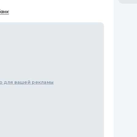
банк
о для вашей рекламы