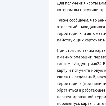
Для получения карты Вам
котором вы получили пр
Также сообщаем, что Бан
отделений, находящихся
территориях, и автомати
действующих карточек на
При этом, по таким карт
именно: операции перево
системе Индустриал24. В
карту и получить новую 
клиенты отделений, нах
территориях (при налич
обратиться в работающее
неоккупированной терри
перевыпуск карты в инд