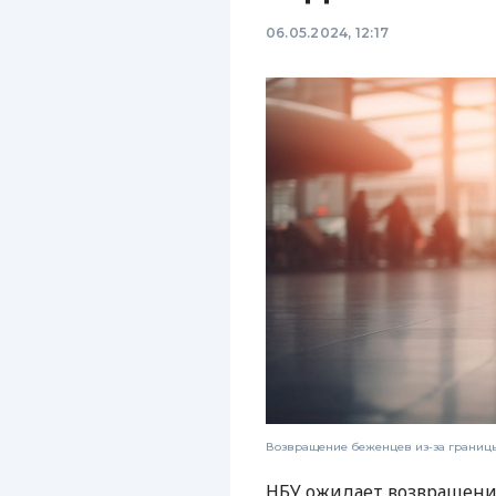
06.05.2024, 12:17
Возвращение беженцев из-за границы 
НБУ ожидает возвращени