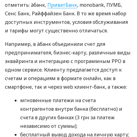
отметить: àбанк,
ПриватБанк
, monobank, ПУМБ,
Сенс Банк, Райффайзен Банк. В то же время набор
доступных инструментов, условия обслуживания
и тарифы могут существенно отличаться.
Например, в àбанк объединили счет для
предпринимателя, бизнес-карту, различные виды
эквайринга и интеграцию с программным РРО в
одном сервисе. Клиенту предлагается доступ к
счетам и операциям в формате онлайн, как в
смартфоне, так и через web клиент-банк, а также:
мгновенные платежи на счета
контрагентов внутри банка (бесплатно) и
счета в других банках (3 грн за платеж
независимо от суммы);
бесплатный вывод дохода на личную карту;