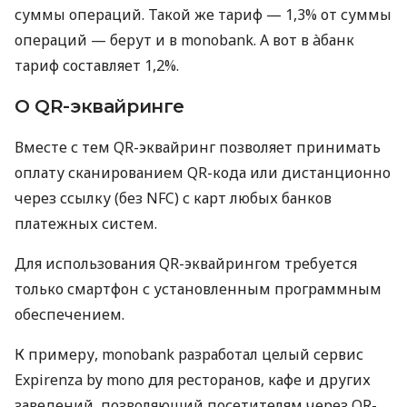
суммы операций. Такой же тариф — 1,3% от суммы
операций — берут и в monobank. А вот в àбанк
тариф составляет 1,2%.
О QR-эквайринге
Вместе с тем QR-эквайринг позволяет принимать
оплату сканированием QR-кода или дистанционно
через ссылку (без NFC) с карт любых банков
платежных систем.
Для использования QR-эквайрингом требуется
только смартфон с установленным программным
обеспечением.
К примеру, monobank разработал целый сервис
Expirenza by mono для ресторанов, кафе и других
заведений, позволяющий посетителям через QR-