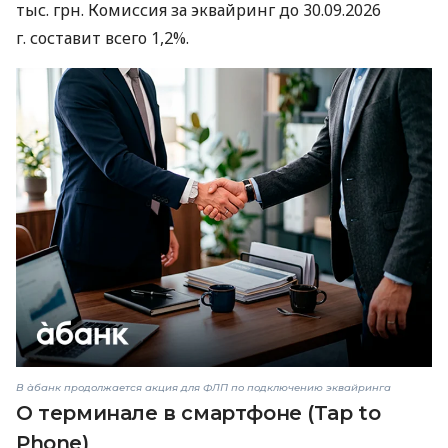
тыс. грн. Комиссия за эквайринг до 30.09.2026
г. составит всего 1,2%.
В àбанк продолжается акция для ФЛП по подключению эквайринга
О терминале в смартфоне (Tap to
Phone)