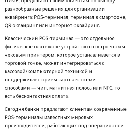
ПУМБ, предлагают своим клиентам по выбору
разнообразные решения для организации
эквайринга: POS-терминал, терминал в смартфоне,
QR-эквайринг или интернет-эквайринг.
Классический POS-терминал — это отдельное
физическое платежное устройство со встроенным
чековым принтером, которое устанавливается в
торговой точке, может интегрироваться с
кассовой/компьютерной техникой и
поддерживает прием карточек всеми
способами — чип, магнитная полоса или NFC, то
есть бесконтактная оплата.
Сегодня банки предлагают клиентам современные
POS-терминалы известных мировых
производителей, работающих под операционной