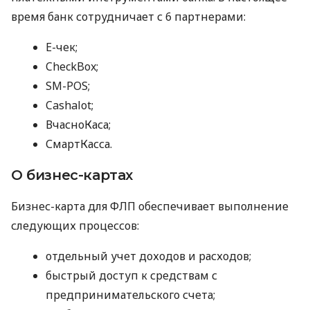
время банк сотрудничает с 6 партнерами:
E-чек;
CheckBox;
SM-POS;
Cashalot;
ВчасноКаса;
СмартКасса.
О бизнес-картах
Бизнес-карта для ФЛП обеспечивает выполнение
следующих процессов:
отдельный учет доходов и расходов;
быстрый доступ к средствам с
предпринимательского счета;