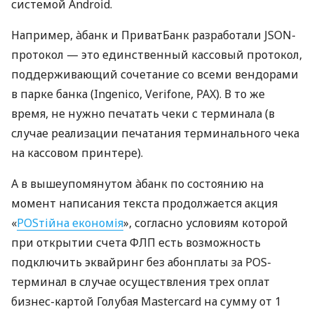
системой Android.
Например, àбанк и ПриватБанк разработали JSON-
протокол — это единственный кассовый протокол,
поддерживающий сочетание со всеми вендорами
в парке банка (Ingenico, Verifone, PAX). В то же
время, не нужно печатать чеки с терминала (в
случае реализации печатания терминального чека
на кассовом принтере).
А в вышеупомянутом àбанк по состоянию на
момент написания текста продолжается акция
«
POSтійна економія
», согласно условиям которой
при открытии счета ФЛП есть возможность
подключить эквайринг без абонплаты за POS-
терминал в случае осуществления трех оплат
бизнес-картой Голубая Mastercard на сумму от 1