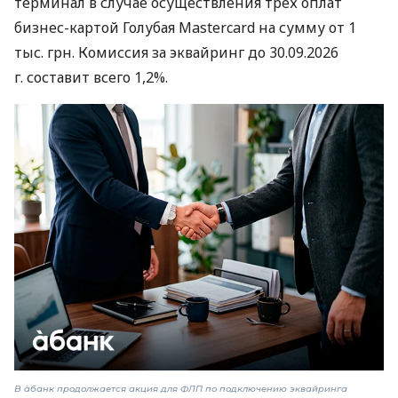
терминал в случае осуществления трех оплат
бизнес-картой Голубая Mastercard на сумму от 1
тыс. грн. Комиссия за эквайринг до 30.09.2026
г. составит всего 1,2%.
В àбанк продолжается акция для ФЛП по подключению эквайринга