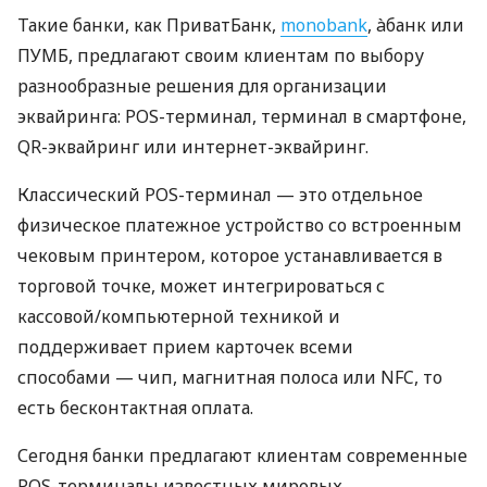
Такие банки, как ПриватБанк,
monobank
, àбанк или
ПУМБ, предлагают своим клиентам по выбору
разнообразные решения для организации
эквайринга: POS-терминал, терминал в смартфоне,
QR-эквайринг или интернет-эквайринг.
Классический POS-терминал — это отдельное
физическое платежное устройство со встроенным
чековым принтером, которое устанавливается в
торговой точке, может интегрироваться с
кассовой/компьютерной техникой и
поддерживает прием карточек всеми
способами — чип, магнитная полоса или NFC, то
есть бесконтактная оплата.
Сегодня банки предлагают клиентам современные
POS-терминалы известных мировых