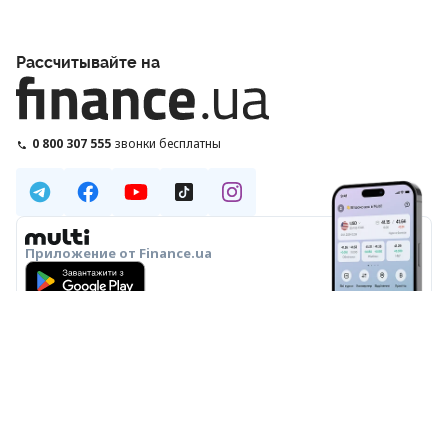
Рассчитывайте на
0 800 307 555
звонки бесплатны
Приложение от Finance.ua
О НАС
РЕДАКЦИЯ
РЕДАКЦИОННАЯ ПОЛИТИКА
ПОЛИТИКА ИИ
ЭКСПЕРТЫ
РЕКЛАМА
СПЕЦПРОЕКТЫ
ПРАВИЛА ПОЛЬЗОВАНИЯ
КОНФИДЕНЦИАЛЬНОСТЬ
КОНТАКТЫ