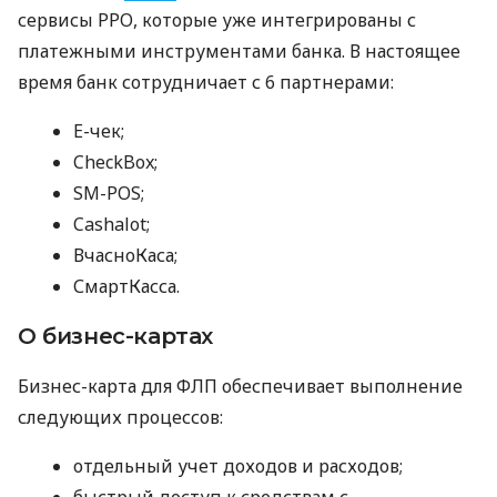
сервисы РРО, которые уже интегрированы с
платежными инструментами банка. В настоящее
время банк сотрудничает с 6 партнерами:
E-чек;
CheckBox;
SM-POS;
Cashalot;
ВчасноКаса;
СмартКасса.
О бизнес-картах
Бизнес-карта для ФЛП обеспечивает выполнение
следующих процессов:
отдельный учет доходов и расходов;
быстрый доступ к средствам с