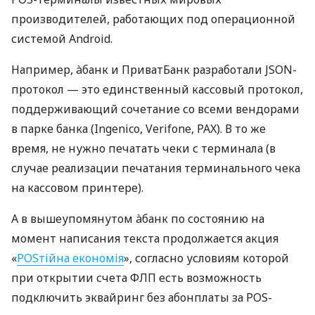
производителей, работающих под операционной
системой Android.
Например, àбанк и ПриватБанк разработали JSON-
протокол — это единственный кассовый протокол,
поддерживающий сочетание со всеми вендорами
в парке банка (Ingenico, Verifone, PAX). В то же
время, не нужно печатать чеки с терминала (в
случае реализации печатания терминального чека
на кассовом принтере).
А в вышеупомянутом àбанк по состоянию на
момент написания текста продолжается акция
«
POSтійна економія
», согласно условиям которой
при открытии счета ФЛП есть возможность
подключить эквайринг без абонплаты за POS-