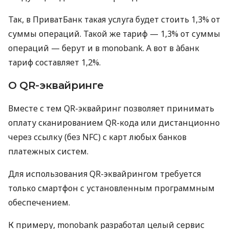
Так, в ПриватБанк такая услуга будет стоить 1,3% от
суммы операций. Такой же тариф — 1,3% от суммы
операций — берут и в monobank. А вот в àбанк
тариф составляет 1,2%.
О QR-эквайринге
Вместе с тем QR-эквайринг позволяет принимать
оплату сканированием QR-кода или дистанционно
через ссылку (без NFC) с карт любых банков
платежных систем.
Для использования QR-эквайрингом требуется
только смартфон с установленным программным
обеспечением.
К примеру, monobank разработал целый сервис