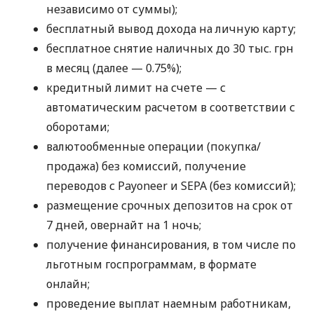
независимо от суммы);
бесплатный вывод дохода на личную карту;
бесплатное снятие наличных до 30 тыс. грн
в месяц (далее — 0.75%);
кредитный лимит на счете — с
автоматическим расчетом в соответствии с
оборотами;
валютообменные операции (покупка/
продажа) без комиссий, получение
переводов с Payoneer и SEPA (без комиссий);
размещение срочных депозитов на срок от
7 дней, овернайт на 1 ночь;
получение финансирования, в том числе по
льготным госпрограммам, в формате
онлайн;
проведение выплат наемным работникам,