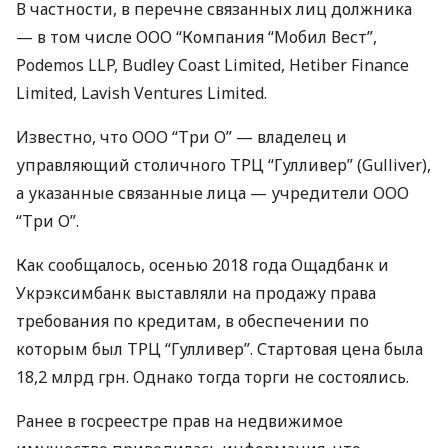
В частности, в перечне связанных лиц должника
— в том числе
ООО
“Компания “Мобил Вест”,
Podemos
LLP
, Budley Coast Limited, Hetiber Finance
Limited, Lavish Ventures Limited.
Известно, что
ООО
“Три О” — владелец и
управляющий столичного
ТРЦ
“Гулливер” (Gulliver),
а указанные связанные лица — учредители
ООО
“Три О”.
Как сообщалось, осенью 2018 года Ощадбанк и
Укрэксимбанк выставляли на продажу права
требования по кредитам, в обеспечении по
которым был
ТРЦ
“Гулливер”. Стартовая цена была
18,2 млрд грн. Однако тогда торги не состоялись.
Ранее в госреестре прав на недвижимое