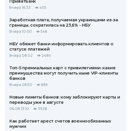
ПриватБанк
Вчера 16:33
405
Заработная плата, получаемая украинцами из-за
границы, сократилась на 23,6% - НБУ
Вчера 10:00
546
НБУ обяжет банки информировать клиентов о
статусе платежей
Вчера 08:02
2484
Топ-5 премиальных карт с привилегиями: какие
преимущества могут получить ныне VIP-клиенты
банков
Вчера 06:50
869
Новые лимиты банков: кому заблокируют карты и
переводы уже в августе
06.08 13:10
3928
Как работает арест счетов военнообязанных
мужчин