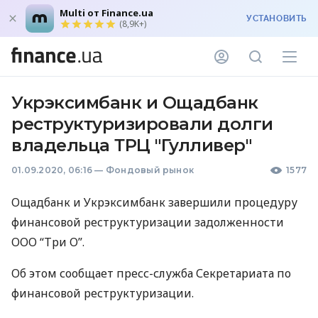
Multi от Finance.ua
УСТАНОВИТЬ
(8,9K+)
Укрэксимбанк и Ощадбанк
реструктуризировали долги
владельца ТРЦ "Гулливер"
01.09.2020, 06:16
—
Фондовый рынок
1577
Ощадбанк и Укрэксимбанк завершили процедуру
финансовой реструктуризации задолженности
ООО
“Три О”.
Об этом сообщает пресс-служба Секретариата по
финансовой реструктуризации.