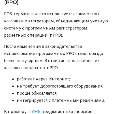
(РРО)
POS-терминал часто используется совместно с
кассовым интегратором, объединяющим учетную
систему с программным регистратором
расчетных операций (пРРО).
После изменений в законодательстве
использование программных РРО стало гораздо
более популярным. В отличие от классических
кассовых аппаратов, пРРО:
работает через Интернет;
не требует дорогостоящего оборудования;
проще обновляется;
интегрируется с платежными решениями.
К примеру,
ПУМБ
предлагает партнерские