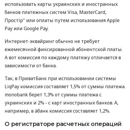
использовать карты украинских и иностранных
банков платежных систем Visa, MasterCard,
Простір" или оплаты путем использования Apple
Pay или Google Pay.
Интернет-эквайринг обычно не требует
ежемесячной фиксированной абонентской платы.
А вот комиссия по каждому платежу отличается в
зависимости от банка.
Так, в ПриватБанк при использовании системы
LiqPay комиссия составляет 1,5% от суммы платежа.
monobank берет 1,3% от суммы платежа с
украинских и 2% - с карт иностранных банков. А,
например, в àбанк комиссия составляет 1,2%.
О регистраторе расчетных операций