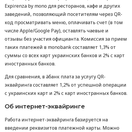
Expirenza by mono для ресторанов, кафе и других
заведений, позволяющий посетителям через QR-
код просматривать меню, оплачивать счет (в том
числе Apple/Google Pay), оставлять чаевые и
отзывы без участия официанта. Комиссия за прием
таких платежей в monobank составляет 1,3% от
суммы со всех карт украинских банков и 2% с карт
иностранных банков.
Для сравнения, в àбанк плата за услугу QR-
эквайринга составляет 1,2% от успешной операции
с украинских карт и 2% с карт иностранных банков.
Об интернет-эквайринге
Работа интернет-эквайринга базируется на
введении реквизитов платежной карты. Можно