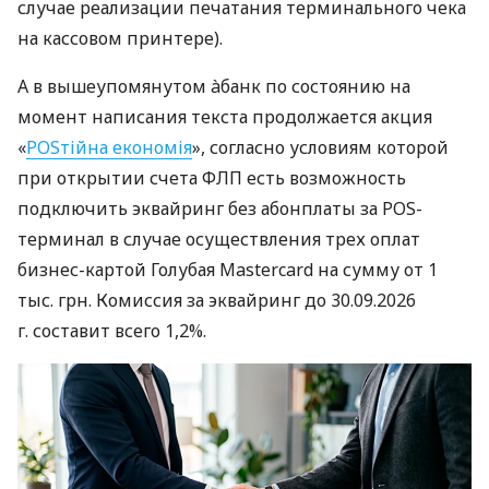
случае реализации печатания терминального чека
на кассовом принтере).
А в вышеупомянутом àбанк по состоянию на
момент написания текста продолжается акция
«
POSтійна економія
», согласно условиям которой
при открытии счета ФЛП есть возможность
подключить эквайринг без абонплаты за POS-
терминал в случае осуществления трех оплат
бизнес-картой Голубая Mastercard на сумму от 1
тыс. грн. Комиссия за эквайринг до 30.09.2026
г. составит всего 1,2%.