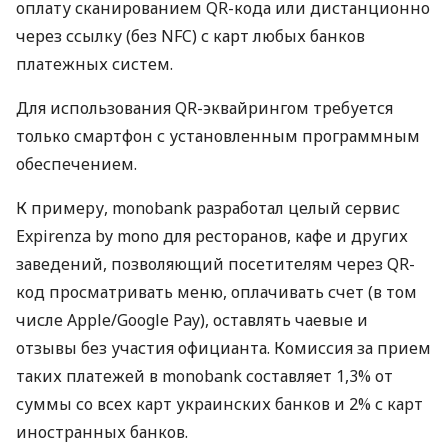
оплату сканированием QR-кода или дистанционно
через ссылку (без NFC) с карт любых банков
платежных систем.
Для использования QR-эквайрингом требуется
только смартфон с установленным программным
обеспечением.
К примеру, monobank разработал целый сервис
Expirenza by mono для ресторанов, кафе и других
заведений, позволяющий посетителям через QR-
код просматривать меню, оплачивать счет (в том
числе Apple/Google Pay), оставлять чаевые и
отзывы без участия официанта. Комиссия за прием
таких платежей в monobank составляет 1,3% от
суммы со всех карт украинских банков и 2% с карт
иностранных банков.