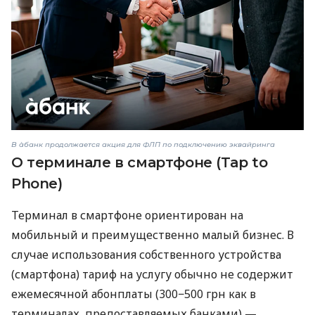
В àбанк продолжается акция для ФЛП по подключению эквайринга
О терминале в смартфоне (Tap to
Phone)
Терминал в смартфоне ориентирован на
мобильный и преимущественно малый бизнес. В
случае использования собственного устройства
(смартфона) тариф на услугу обычно не содержит
ежемесячной абонплаты (300−500 грн как в
терминалах, предоставляемых банками) —