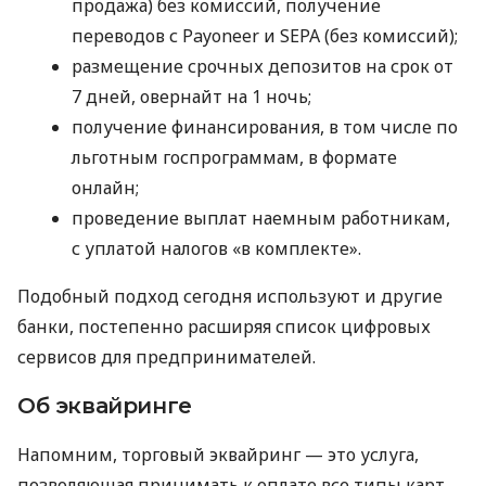
продажа) без комиссий, получение
переводов с Payoneer и SEPA (без комиссий);
размещение срочных депозитов на срок от
7 дней, овернайт на 1 ночь;
получение финансирования, в том числе по
льготным госпрограммам, в формате
онлайн;
проведение выплат наемным работникам,
с уплатой налогов «в комплекте».
Подобный подход сегодня используют и другие
банки, постепенно расширяя список цифровых
сервисов для предпринимателей.
Об эквайринге
Напомним, торговый эквайринг — это услуга,
позволяющая принимать к оплате все типы карт