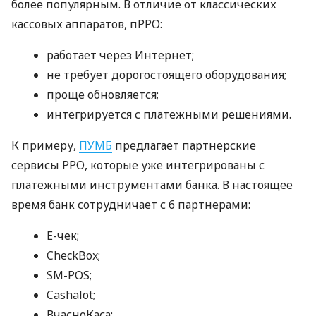
более популярным. В отличие от классических
кассовых аппаратов, пРРО:
работает через Интернет;
не требует дорогостоящего оборудования;
проще обновляется;
интегрируется с платежными решениями.
К примеру,
ПУМБ
предлагает партнерские
сервисы РРО, которые уже интегрированы с
платежными инструментами банка. В настоящее
время банк сотрудничает с 6 партнерами:
E-чек;
CheckBox;
SM-POS;
Cashalot;
ВчасноКаса;