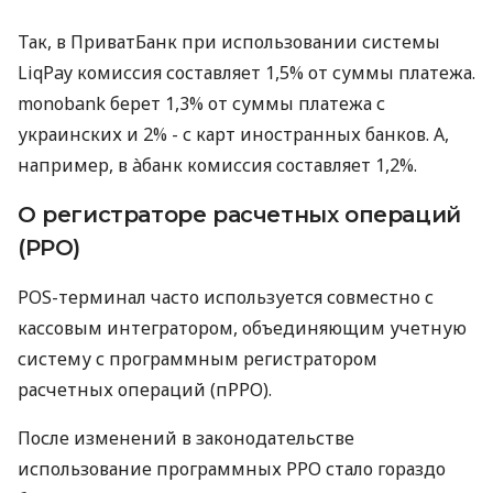
Так, в ПриватБанк при использовании системы
LiqPay комиссия составляет 1,5% от суммы платежа.
monobank берет 1,3% от суммы платежа с
украинских и 2% - с карт иностранных банков. А,
например, в àбанк комиссия составляет 1,2%.
О регистраторе расчетных операций
(РРО)
POS-терминал часто используется совместно с
кассовым интегратором, объединяющим учетную
систему с программным регистратором
расчетных операций (пРРО).
После изменений в законодательстве
использование программных РРО стало гораздо