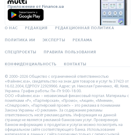
Приложение от Finance.ua
О НАС
РЕДАКЦИЯ
РЕДАКЦИОННАЯ ПОЛИТИКА
ПОЛИТИКА ИИ
ЭКСПЕРТЫ
РЕКЛАМА
СПЕЦПРОЕКТЫ
ПРАВИЛА ПОЛЬЗОВАНИЯ
КОНФИДЕНЦИАЛЬНОСТЬ
КОНТАКТЫ
© 2000–2026 Общество с ограниченной ответственностью
«Файненс.юа», свидетельство на знак для товаров и услуг № 37423 от
16.02.2004, ЕДРПОУ 22929966. Адрес: ул. Николая Гринченко, 4В, Киев,
Украина. График работы: Пн–Пт 9:00–18:00.
ООО «Файненс.юа» – независимый финансовый портал. Материалы с
пометками «Р», «Партнёрская», «Промо», «Акция», «Мнение»,
«Спецпроект», «Партнёрский проект» – это реклама в понимании
Закона Украины «О рекламе». За содержание рекламы
ответственность несёт рекламодатель. Информация на данной
странице не является рекламой банковских услуг. Проверенную
банком информацию о продуктах и услугах можно посмотреть на
официальном сайте соответствующего банка. Использование
материалов и данных с сайта разрешено только с гиперссылкой