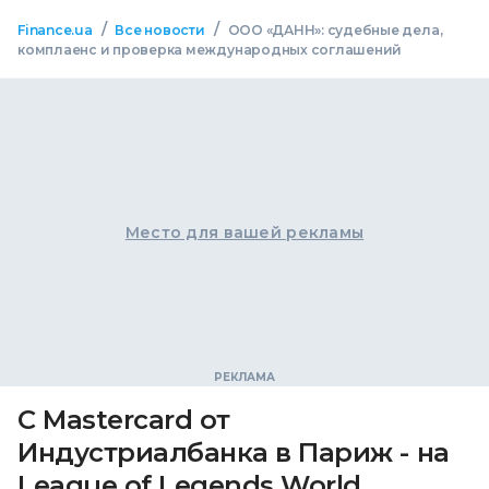
/
/
Finance.ua
Все новости
ООО «ДАНН»: судебные дела,
комплаенс и проверка международных соглашений
Место для вашей рекламы
С Mastercard от
Индустриалбанка в Париж - на
League of Legends World