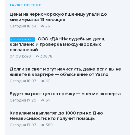
ТАКЖЕ ПО ТЕМЕ
Цены на черноморскую пшеницу упали до
минимума за 13 месяцев
Сегодня 18:38
26
ООО «ДАНН»: судебные дела,
ПАРТНЕРСКАЯ
комплаенс и проверка международных
соглашений
04.08 15:40
30878
Долги за свет могут начислить, даже если вы не
живете в квартире — объяснение от Yasno
Сегодня 18:03
101
Будет ли рост цен на гречку — мнение эксперта
Сегодня 17:20
64
Киевлянам выплатят до 1000 грн ко Дню
Независимости: кто получит помощь
Сегодня 17:03
389