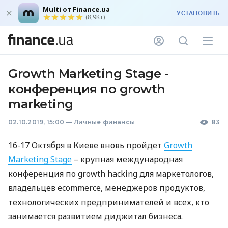
Multi от Finance.ua
УСТАНОВИТЬ
(8,9K+)
Growth Marketing Stage -
конференция по growth
marketing
02.10.2019, 15:00
—
Личные финансы
83
16-17 Октября в Киеве вновь пройдет
Growth
Marketing Stage
– крупная международная
конференция по growth hacking для маркетологов,
владельцев ecommerce, менеджеров продуктов,
технологических предпринимателей и всех, кто
занимается развитием диджитал бизнеса.