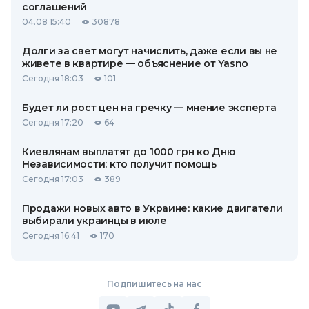
соглашений
04.08 15:40
30878
Долги за свет могут начислить, даже если вы не
живете в квартире — объяснение от Yasno
Сегодня 18:03
101
Будет ли рост цен на гречку — мнение эксперта
Сегодня 17:20
64
Киевлянам выплатят до 1000 грн ко Дню
Независимости: кто получит помощь
Сегодня 17:03
389
Продажи новых авто в Украине: какие двигатели
выбирали украинцы в июле
Сегодня 16:41
170
Подпишитесь на нас