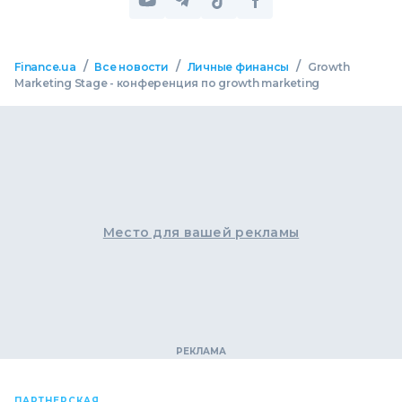
/
/
/
Finance.ua
Все новости
Личные финансы
Growth
Marketing Stage - конференция по growth marketing
Место для вашей рекламы
ПАРТНЕРСКАЯ