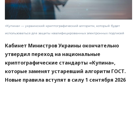
«Купина» — украинский криптографический алгоритм, который будет
использоваться для защиты квалифицированных электронных подписей
Кабинет Министров Украины окончательно
утвердил переход на национальные
криптографические стандарты «Купина»,
которые заменят устаревший алгоритм ГОСТ.
Новые правила вступят в силу 1 сентября 2026
года.
Об этом
сообщили
в Министерстве цифровой
трансформации.
«Купина» — украинский криптографический
алгоритм, который будет использоваться для