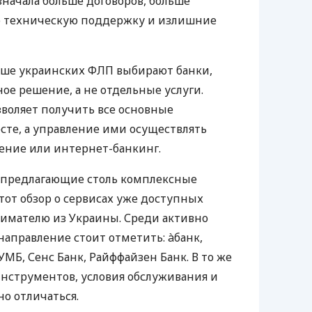
значала больше договоров, больше
ю техническую поддержку и излишние
ьше украинских ФЛП выбирают банки,
е решение, а не отдельные услуги.
воляет получить все основные
те, а управление ими осуществлять
ение или интернет-банкинг.
 предлагающие столь комплексные
тот обзор о сервисах уже доступных
мателю из Украины. Среди активно
направление стоит отметить: àбанк,
УМБ, Сенс Банк, Райффайзен Банк. В то же
нструментов, условия обслуживания и
о отличаться.