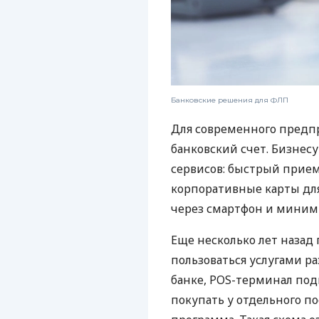
Банковские решения для ФЛП
Для современного предп
банковский счет. Бизнес
сервисов: быстрый прием
корпоративные карты для
через смартфон и миним
Еще несколько лет наза
пользоваться услугами р
банке, POS-терминал под
покупать у отдельного п