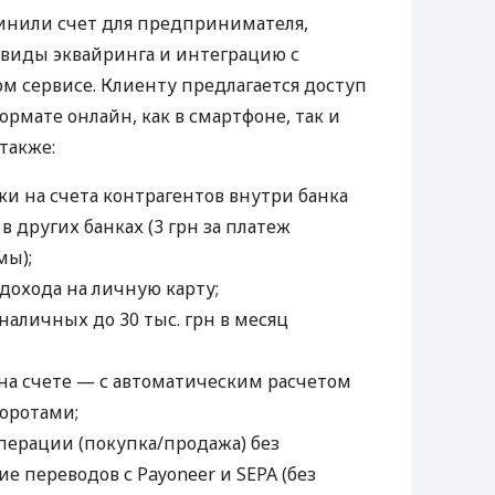
инили счет для предпринимателя,
 виды эквайринга и интеграцию с
 сервисе. Клиенту предлагается доступ
ормате онлайн, как в смартфоне, так и
 также:
и на счета контрагентов внутри банка
 в других банках (3 грн за платеж
мы);
дохода на личную карту;
наличных до 30 тыс. грн в месяц
а счете — с автоматическим расчетом
боротами;
ерации (покупка/продажа) без
е переводов с Payoneer и SEPA (без