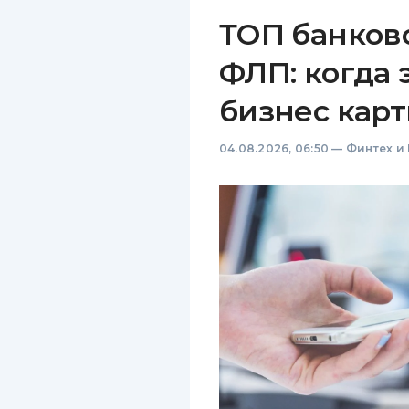
ТОП банков
ФЛП: когда 
бизнес карт
04.08.2026, 06:50
—
Финтех и