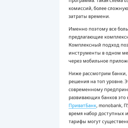
программа. Такая схема о
комиссий, более сложну
затраты времени.
Именно поэтому все бол
предлагающие комплексно
Комплексный подход поз
инструменты в одном мес
через мобильное прилож
Ниже рассмотрим банки,
решения на топ уровне. Э
современному предприни
развивающих банков это 
ПриватБанк
, monobank, П
время набор доступных и
тарифы могут существенн