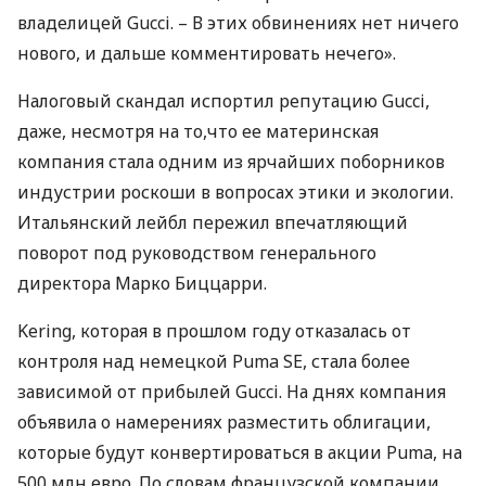
владелицей Gucci. – В этих обвинениях нет ничего
нового, и дальше комментировать нечего».
Налоговый скандал испортил репутацию Gucci,
даже, несмотря на то,что ее материнская
компания стала одним из ярчайших поборников
индустрии роскоши в вопросах этики и экологии.
Итальянский лейбл пережил впечатляющий
поворот под руководством генерального
директора Марко Биццарри.
Kering, которая в прошлом году отказалась от
контроля над немецкой Puma SE, стала более
зависимой от прибылей Gucci. На днях компания
объявила о намерениях разместить облигации,
которые будут конвертироваться в акции Puma, на
500 млн евро. По словам французской компании,