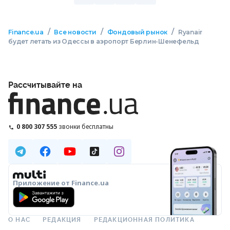
/
/
/
Finance.ua
Все новости
Фондовый рынок
Ryanair
будет летать из Одессы в аэропорт Берлин-Шенефельд
Рассчитывайте на
0 800 307 555
звонки бесплатны
Приложение от Finance.ua
О НАС
РЕДАКЦИЯ
РЕДАКЦИОННАЯ ПОЛИТИКА