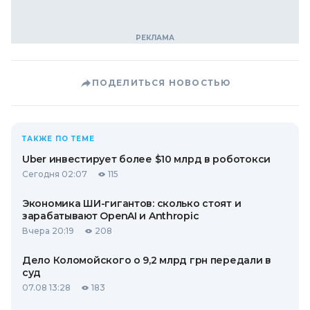
ПОДЕЛИТЬСЯ НОВОСТЬЮ
ТАКЖЕ ПО ТЕМЕ
Uber инвестирует более $10 млрд в роботокси
Сегодня 02:07
115
Экономика ШИ-гигантов: сколько стоят и
зарабатывают OpenAI и Anthropic
Вчера 20:19
208
Дело Коломойского о 9,2 млрд грн передали в
суд
07.08 13:28
183