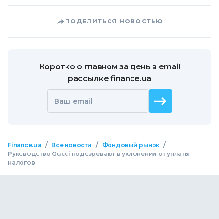
ПОДЕЛИТЬСЯ НОВОСТЬЮ
Коротко о главном за день в email
рассылке finance.ua
Ваш email
/
/
/
Finance.ua
Все новости
Фондовый рынок
Руководство Gucci подозревают в уклонении от уплаты
налогов