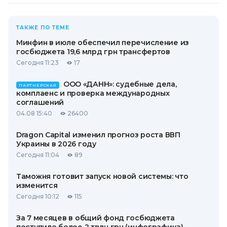
ТАКЖЕ ПО ТЕМЕ
Минфин в июле обеспечил перечисление из
госбюджета 19,6 млрд грн трансфертов
Сегодня 11:23
17
ООО «ДАНН»: судебные дела,
ПАРТНЕРСКАЯ
комплаенс и проверка международных
соглашений
04.08 15:40
26400
Dragon Capital изменил прогноз роста ВВП
Украины в 2026 году
Сегодня 11:04
89
Таможня готовит запуск новой системы: что
изменится
Сегодня 10:12
115
За 7 месяцев в общий фонд госбюджета