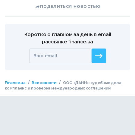
ПОДЕЛИТЬСЯ НОВОСТЬЮ
Коротко о главном за день в email
рассылке finance.ua
Ваш email
/
/
Finance.ua
Все новости
ООО «ДАНН»: судебные дела,
комплаенс и проверка международных соглашений