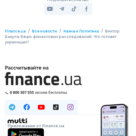
/
/
/
Finance.ua
Все новости
Казна и Политика
Виктор
Бакула: Бюро финансовых расследований. Что готовят
украинцам?
Рассчитывайте на
0 800 307 555
звонки бесплатны
Приложение от Finance.ua