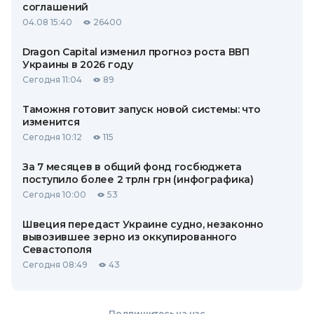
соглашений
04.08 15:40
26400
Dragon Capital изменил прогноз роста ВВП
Украины в 2026 году
Сегодня 11:04
89
Таможня готовит запуск новой системы: что
изменится
Сегодня 10:12
115
За 7 месяцев в общий фонд госбюджета
поступило более 2 трлн грн (инфографика)
Сегодня 10:00
53
Швеция передаст Украине судно, незаконно
вывозившее зерно из оккупированного
Севастополя
Сегодня 08:49
43
Подпишитесь на нас