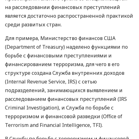
на расследовании финансовых преступлений
является достаточно распространенной практикой
среди развитых стран.
Для примера, Министерство финансов
США
(Department of Treasury) наделено функциями по
борьбе с финансовыми преступлениями и
финансированием терроризма, для чего в его
структуре создана Служба внутренних доходов
(Internal Revenue Service,
IRS
) с сетью
подразделений, занимающихся выявлением и
расследованием финансовых преступлений (
IRS
Criminal Investigation), и Служба по борьбе с
терроризмом и финансовой разведки (Office of
Terrorism and Financial Intelligence,
TFI
).
В Службу по борьбе с терроризмом и финансовой