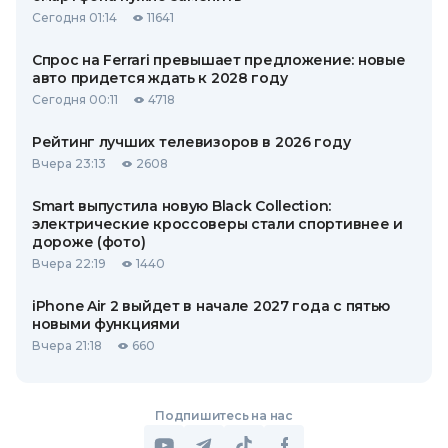
Сегодня 01:14
11641
Спрос на Ferrari превышает предложение: новые
авто придется ждать к 2028 году
Сегодня 00:11
4718
Рейтинг лучших телевизоров в 2026 году
Вчера 23:13
2608
Smart выпустила новую Black Collection:
электрические кроссоверы стали спортивнее и
дороже (фото)
Вчера 22:19
1440
iPhone Air 2 выйдет в начале 2027 года с пятью
новыми функциями
Вчера 21:18
660
Подпишитесь на нас