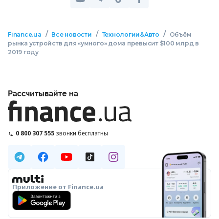
/
/
/
Finance.ua
Все новости
Технологии&Авто
Объём
рынка устройств для «умного» дома превысит $100 млрд в
2019 году
Рассчитывайте на
0 800 307 555
звонки бесплатны
Приложение от Finance.ua