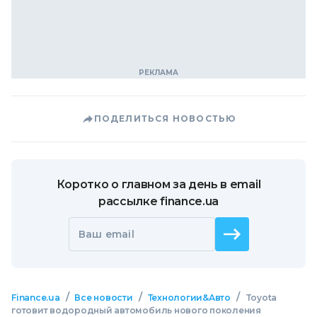
ПОДЕЛИТЬСЯ НОВОСТЬЮ
Коротко о главном за день в email
рассылке finance.ua
Ваш email
/
/
/
Finance.ua
Все новости
Технологии&Авто
Toyota
готовит водородный автомобиль нового поколения