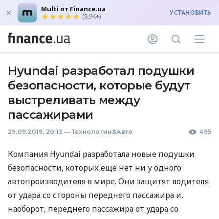
Multi от Finance.ua
УСТАНОВИТЬ
(8,9K+)
Hyundai разработал подушки
безопасности, которые будут
выстреливать между
пассажирами
29.09.2019, 20:13
—
Технологии&Авто
495
Компания Hyundai разработала новые подушки
безопасности, которых ещё нет ни у одного
автопроизводителя в мире. Они защитят водителя
от удара со стороны переднего пассажира и,
наоборот, переднего пассажира от удара со