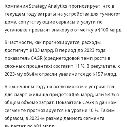
Компания Strategy Analytics прогнозирует, что в
текущем году затраты на устройства для «умного»
дома, сопутствующие сервисы и услуги по
установке превысят знаковую отметку в $100 млрд.
В частности, как прогнозируется, расходы
достигнут $103 млрд. В период до 2023 года
показатель
CAGR
(среднегодовой темп роста в
сложных процентах) составит 11 %. В результате, к
2023-му объём отрасли увеличится до $157 млрд.
В нынешнем году на всевозможные устройства
для смарт-жилища придётся $55 млрд, или 54 % в
общем объёме затрат. Показатель
CAGR
в данном
сегменте прогнозируется на уровне 10 %. Таким
образом, в 2023-м размер данного сегмента
вырастет до $81 млрд.