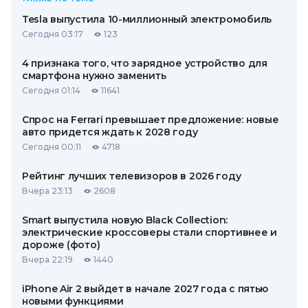
Tesla выпустила 10-миллионный электромобиль
Сегодня 03:17
123
4 признака того, что зарядное устройство для
смартфона нужно заменить
Сегодня 01:14
11641
Спрос на Ferrari превышает предложение: новые
авто придется ждать к 2028 году
Сегодня 00:11
4718
Рейтинг лучших телевизоров в 2026 году
Вчера 23:13
2608
Smart выпустила новую Black Collection:
электрические кроссоверы стали спортивнее и
дороже (фото)
Вчера 22:19
1440
iPhone Air 2 выйдет в начале 2027 года с пятью
новыми функциями