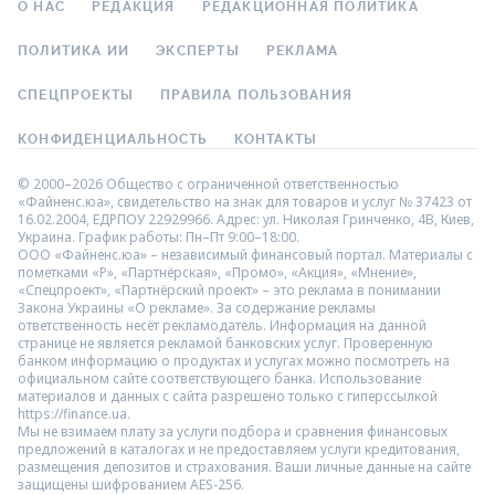
О НАС
РЕДАКЦИЯ
РЕДАКЦИОННАЯ ПОЛИТИКА
ПОЛИТИКА ИИ
ЭКСПЕРТЫ
РЕКЛАМА
СПЕЦПРОЕКТЫ
ПРАВИЛА ПОЛЬЗОВАНИЯ
КОНФИДЕНЦИАЛЬНОСТЬ
КОНТАКТЫ
© 2000–2026 Общество с ограниченной ответственностью
«Файненс.юа», свидетельство на знак для товаров и услуг № 37423 от
16.02.2004, ЕДРПОУ 22929966. Адрес: ул. Николая Гринченко, 4В, Киев,
Украина. График работы: Пн–Пт 9:00–18:00.
ООО «Файненс.юа» – независимый финансовый портал. Материалы с
пометками «Р», «Партнёрская», «Промо», «Акция», «Мнение»,
«Спецпроект», «Партнёрский проект» – это реклама в понимании
Закона Украины «О рекламе». За содержание рекламы
ответственность несёт рекламодатель. Информация на данной
странице не является рекламой банковских услуг. Проверенную
банком информацию о продуктах и услугах можно посмотреть на
официальном сайте соответствующего банка. Использование
материалов и данных с сайта разрешено только с гиперссылкой
https://finance.ua.
Мы не взимаем плату за услуги подбора и сравнения финансовых
предложений в каталогах и не предоставляем услуги кредитования,
размещения депозитов и страхования. Ваши личные данные на сайте
защищены шифрованием AES-256.