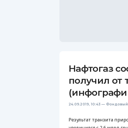
Нафтогаз со
получил от 
(инфографи
24.09.2019, 10:43
—
Фондовый
Результат транзита приро
увеличился с 2,6 млрд гр