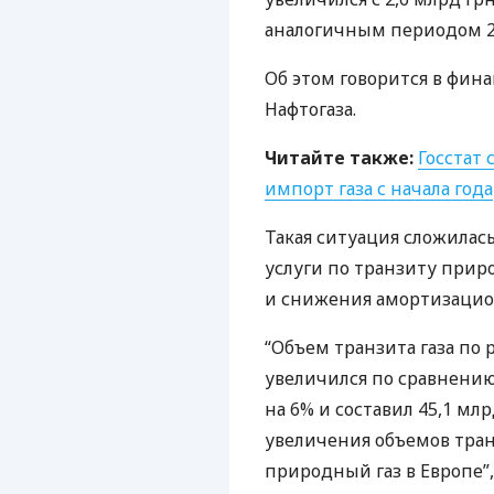
аналогичным периодом 20
Об этом говорится в фина
Нафтогаза.
Читайте также:
Госстат 
импорт газа с начала года
Такая ситуация сложилась
услуги по транзиту приро
и снижения амортизацион
“Объем транзита газа по 
увеличился по сравнени
на 6% и составил 45,1 мл
увеличения объемов тран
природный газ в Европе”,