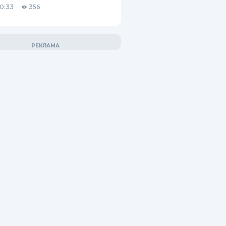
10:33
356