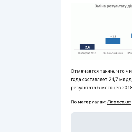
Отмечается также, что ч
года составляет 24,7 млрд
результата 6 месяцев 2018
По материалам:
Finance.ua