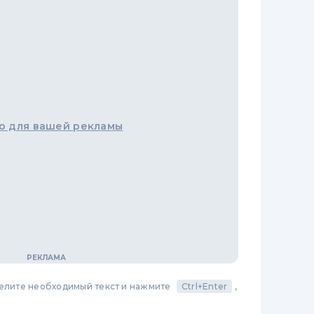
о для вашей рекламы
делите необходимый текст и нажмите
Ctrl+Enter
,