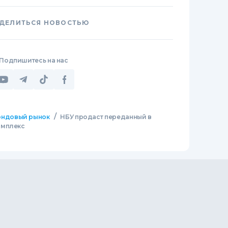
ДЕЛИТЬСЯ НОВОСТЬЮ
Подпишитесь на нас
/
ндовый рынок
НБУ продаст переданный в
омплекс