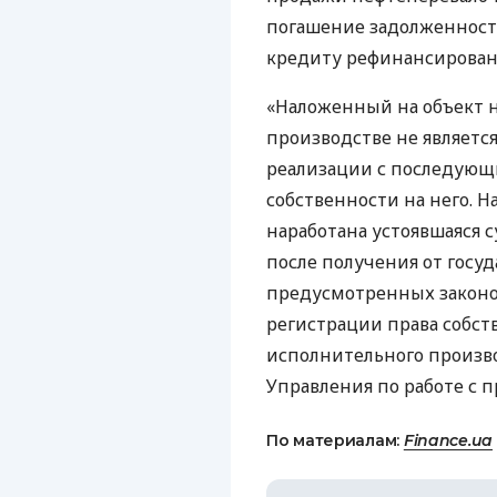
погашение задолженнос
кредиту рефинансирован
«Наложенный на объект 
производстве не являетс
реализации с последующ
собственности на него.
наработана устоявшаяся с
после получения от госу
предусмотренных законо
регистрации права собст
исполнительного произво
Управления по работе с 
По материалам:
Finance.ua