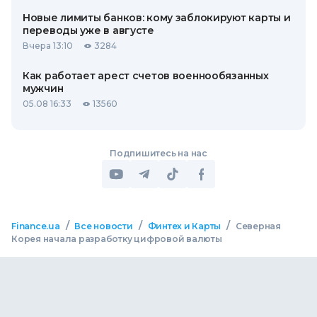
Новые лимиты банков: кому заблокируют карты и
переводы уже в августе
Вчера 13:10
3284
Как работает арест счетов военнообязанных
мужчин
05.08 16:33
13560
Подпишитесь на нас
/
/
/
Finance.ua
Все новости
Финтех и Карты
Северная
Корея начала разработку цифровой валюты