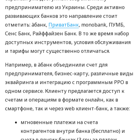
предпринимателю из Украины. Среди активно
развивающих банков это направление стоит
отметить: àбанк,
ПриватБанк
, monobank, ПУМБ,
Сенс Банк, Райффайзен Банк. В то же время набор
доступных инструментов, условия обслуживания
и тарифы могут существенно отличаться.
Например, в àбанк объединили счет для
предпринимателя, бизнес-карту, различные виды
эквайринга и интеграцию с программным РРО в
одном сервисе. Клиенту предлагается доступ к
счетам и операциям в формате онлайн, как в
смартфоне, так и через web клиент-банк, а также:
мгновенные платежи на счета
контрагентов внутри банка (бесплатно) и
счета в других банках (3 грн за платеж