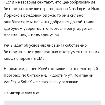
«Если инвесторы считают, что ценообразование
биткоина такое же строгое, как на Nasdaq или Нью-
Йоркской фондовой бирже, то они сильно
ошибаются. Мы должны добраться до той точки,
где будем уверены, что торговля регулируется
правильно», – подчеркнул он.
Речь идет об условиях листинга собственно
биткоина, а не производных инструментов, таких
как фьючерсы на
CME
.
Напомним, ранее Клейтон заявил, что некоторый
прогресс по биткоин-
ETF
достигнут. Компании
VanEck и SolidX же свою заявку отозвали.
По материалам:
BIN