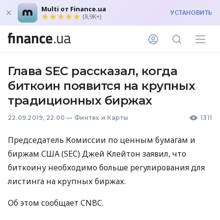
Multi от Finance.ua
УСТАНОВИТЬ
(8,9K+)
Глава SEC рассказал, когда
биткоин появится на крупных
традиционных биржах
22.09.2019, 22:00
—
Финтех и Карты
1311
Председатель Комиссии по ценным бумагам и
биржам
США
(
SEC
) Джей Клейтон заявил, что
биткоину необходимо больше регулирования для
листинга на крупных биржах.
Об этом сообщает
CNBC
.