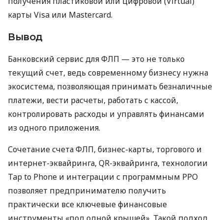
получения пластиковой или цифровой (Virtual)
карты Visa или Mastercard.
Вывод
Банковский сервис для ФЛП — это не только
текущий счет, ведь современному бизнесу нужна
экосистема, позволяющая принимать безналичные
платежи, вести расчеты, работать с кассой,
контролировать расходы и управлять финансами
из одного приложения.
Сочетание счета ФЛП, бизнес-карты, торгового и
интернет-эквайринга, QR-эквайринга, технологии
Tap to Phone и интеграции с программным РРО
позволяет предпринимателю получить
практически все ключевые финансовые
инструменты «под одной крышей». Такой подход