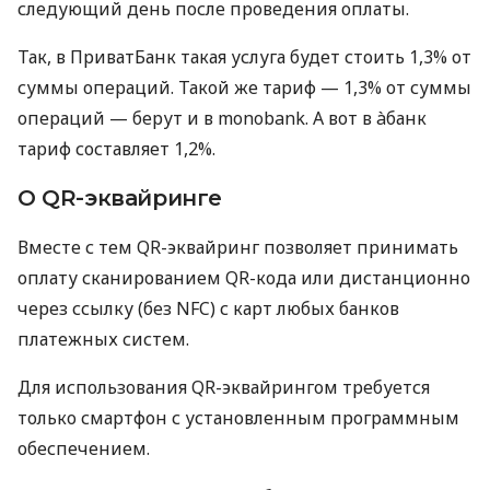
следующий день после проведения оплаты.
Так, в ПриватБанк такая услуга будет стоить 1,3% от
суммы операций. Такой же тариф — 1,3% от суммы
операций — берут и в monobank. А вот в àбанк
тариф составляет 1,2%.
О QR-эквайринге
Вместе с тем QR-эквайринг позволяет принимать
оплату сканированием QR-кода или дистанционно
через ссылку (без NFC) с карт любых банков
платежных систем.
Для использования QR-эквайрингом требуется
только смартфон с установленным программным
обеспечением.