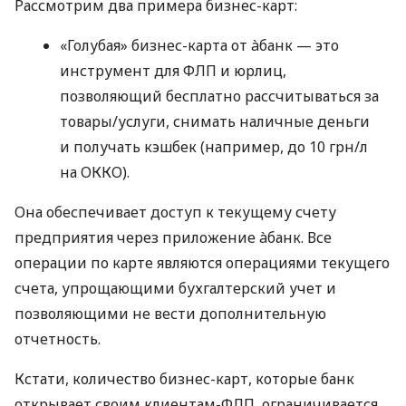
Рассмотрим два примера бизнес-карт:
«Голубая» бизнес-карта от àбанк — это
инструмент для ФЛП и юрлиц,
позволяющий бесплатно рассчитываться за
товары/услуги, снимать наличные деньги
и получать кэшбек (например, до 10 грн/л
на ОККО).
Она обеспечивает доступ к текущему счету
предприятия через приложение àбанк. Все
операции по карте являются операциями текущего
счета, упрощающими бухгалтерский учет и
позволяющими не вести дополнительную
отчетность.
Кстати, количество бизнес-карт, которые банк
открывает своим клиентам-ФЛП, ограничивается