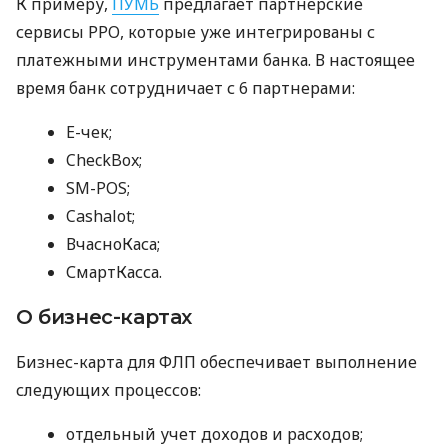
К примеру,
ПУМБ
предлагает партнерские
сервисы РРО, которые уже интегрированы с
платежными инструментами банка. В настоящее
время банк сотрудничает с 6 партнерами:
E-чек;
CheckBox;
SM-POS;
Cashalot;
ВчасноКаса;
СмартКасса.
О бизнес-картах
Бизнес-карта для ФЛП обеспечивает выполнение
следующих процессов:
отдельный учет доходов и расходов;