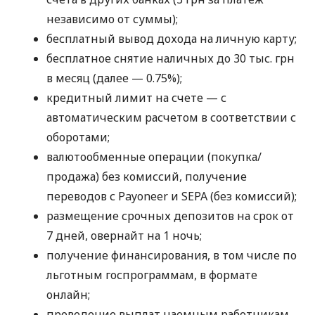
независимо от суммы);
бесплатный вывод дохода на личную карту;
бесплатное снятие наличных до 30 тыс. грн
в месяц (далее — 0.75%);
кредитный лимит на счете — с
автоматическим расчетом в соответствии с
оборотами;
валютообменные операции (покупка/
продажа) без комиссий, получение
переводов с Payoneer и SEPA (без комиссий);
размещение срочных депозитов на срок от
7 дней, овернайт на 1 ночь;
получение финансирования, в том числе по
льготным госпрограммам, в формате
онлайн;
проведение выплат наемным работникам,