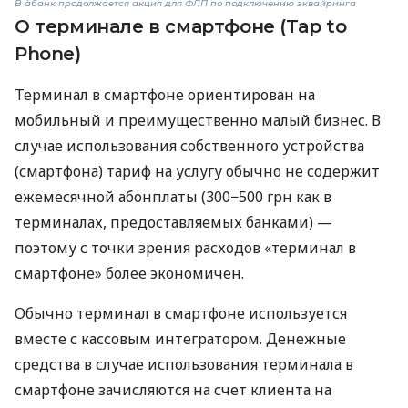
В àбанк продолжается акция для ФЛП по подключению эквайринга
О терминале в смартфоне (Tap to
Phone)
Терминал в смартфоне ориентирован на
мобильный и преимущественно малый бизнес. В
случае использования собственного устройства
(смартфона) тариф на услугу обычно не содержит
ежемесячной абонплаты (300−500 грн как в
терминалах, предоставляемых банками) —
поэтому с точки зрения расходов «терминал в
смартфоне» более экономичен.
Обычно терминал в смартфоне используется
вместе с кассовым интегратором. Денежные
средства в случае использования терминала в
смартфоне зачисляются на счет клиента на