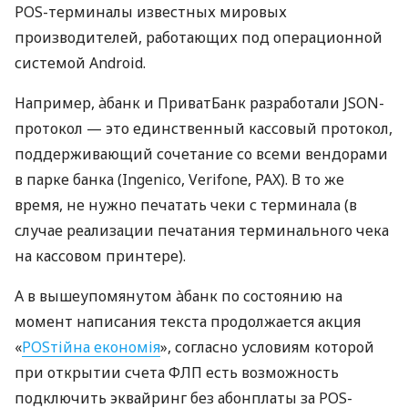
POS-терминалы известных мировых
производителей, работающих под операционной
системой Android.
Например, àбанк и ПриватБанк разработали JSON-
протокол — это единственный кассовый протокол,
поддерживающий сочетание со всеми вендорами
в парке банка (Ingenico, Verifone, PAX). В то же
время, не нужно печатать чеки с терминала (в
случае реализации печатания терминального чека
на кассовом принтере).
А в вышеупомянутом àбанк по состоянию на
момент написания текста продолжается акция
«
POSтійна економія
», согласно условиям которой
при открытии счета ФЛП есть возможность
подключить эквайринг без абонплаты за POS-