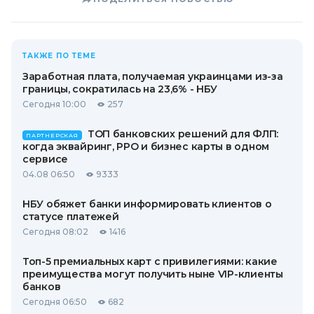
ТАКЖЕ ПО ТЕМЕ
Заработная плата, получаемая украинцами из-за
границы, сократилась на 23,6% - НБУ
Сегодня 10:00
257
ТОП банковских решений для ФЛП:
ПАРТНЕРСКАЯ
когда эквайринг, РРО и бизнес карты в одном
сервисе
04.08 06:50
9333
НБУ обяжет банки информировать клиентов о
статусе платежей
Сегодня 08:02
1416
Топ-5 премиальных карт с привилегиями: какие
преимущества могут получить ныне VIP-клиенты
банков
Сегодня 06:50
682