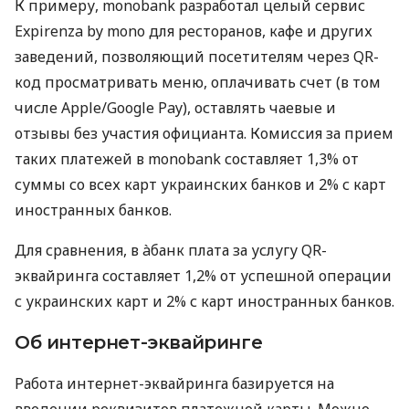
К примеру, monobank разработал целый сервис
Expirenza by mono для ресторанов, кафе и других
заведений, позволяющий посетителям через QR-
код просматривать меню, оплачивать счет (в том
числе Apple/Google Pay), оставлять чаевые и
отзывы без участия официанта. Комиссия за прием
таких платежей в monobank составляет 1,3% от
суммы со всех карт украинских банков и 2% с карт
иностранных банков.
Для сравнения, в àбанк плата за услугу QR-
эквайринга составляет 1,2% от успешной операции
с украинских карт и 2% с карт иностранных банков.
Об интернет-эквайринге
Работа интернет-эквайринга базируется на
введении реквизитов платежной карты. Можно