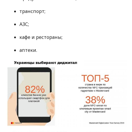
транспорт;
АЗС
;
кафе и рестораны;
аптеки.