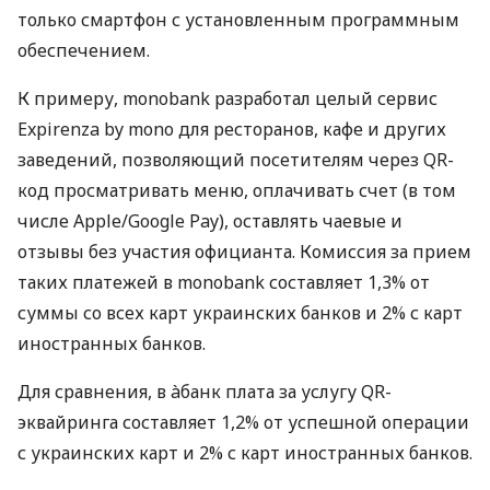
только смартфон с установленным программным
обеспечением.
К примеру, monobank разработал целый сервис
Expirenza by mono для ресторанов, кафе и других
заведений, позволяющий посетителям через QR-
код просматривать меню, оплачивать счет (в том
числе Apple/Google Pay), оставлять чаевые и
отзывы без участия официанта. Комиссия за прием
таких платежей в monobank составляет 1,3% от
суммы со всех карт украинских банков и 2% с карт
иностранных банков.
Для сравнения, в àбанк плата за услугу QR-
эквайринга составляет 1,2% от успешной операции
с украинских карт и 2% с карт иностранных банков.