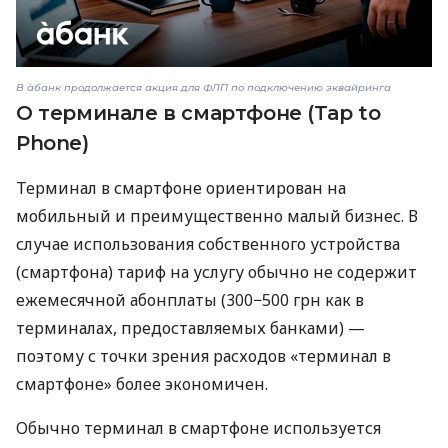
В àбанк продолжается акция для ФЛП по подключению эквайринга
О терминале в смартфоне (Tap to
Phone)
Терминал в смартфоне ориентирован на
мобильный и преимущественно малый бизнес. В
случае использования собственного устройства
(смартфона) тариф на услугу обычно не содержит
ежемесячной абонплаты (300−500 грн как в
терминалах, предоставляемых банками) —
поэтому с точки зрения расходов «терминал в
смартфоне» более экономичен.
Обычно терминал в смартфоне используется