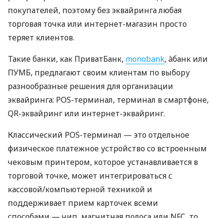
покупателей, поэтому без эквайринга любая
торговая точка или интернет-магазин просто
теряет клиентов.
Такие банки, как ПриватБанк,
monobank
, àбанк или
ПУМБ, предлагают своим клиентам по выбору
разнообразные решения для организации
эквайринга: POS-терминал, терминал в смартфоне,
QR-эквайринг или интернет-эквайринг.
Классический POS-терминал — это отдельное
физическое платежное устройство со встроенным
чековым принтером, которое устанавливается в
торговой точке, может интегрироваться с
кассовой/компьютерной техникой и
поддерживает прием карточек всеми
способами — чип, магнитная полоса или NFC, то