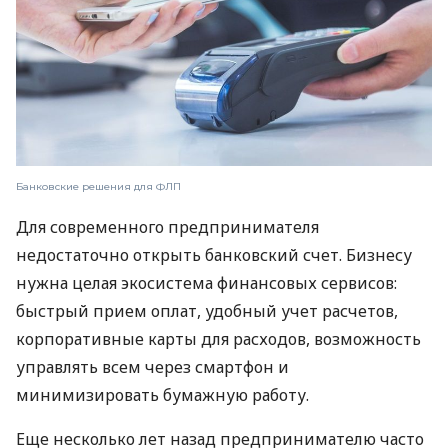
Банковские решения для ФЛП
Для современного предпринимателя
недостаточно открыть банковский счет. Бизнесу
нужна целая экосистема финансовых сервисов:
быстрый прием оплат, удобный учет расчетов,
корпоративные карты для расходов, возможность
управлять всем через смартфон и
минимизировать бумажную работу.
Еще несколько лет назад предпринимателю часто