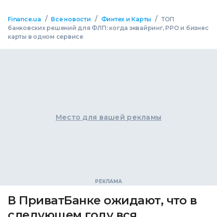
/
/
/
Finance.ua
Все новости
Финтех и Карты
ТОП
банковских решений для ФЛП: когда эквайринг, РРО и бизнес
карты в одном сервисе
Место для вашей рекламы
В ПриватБанке ожидают, что в
следующем году вся