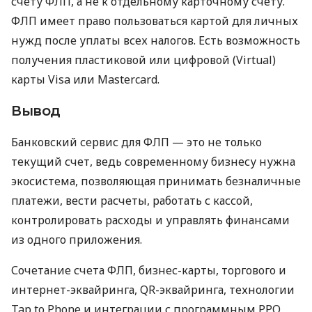
счету ФЛП, а не к отдельному карточному счету.
ФЛП имеет право пользоваться картой для личных
нужд после уплаты всех налогов. Есть возможность
получения пластиковой или цифровой (Virtual)
карты Visa или Mastercard.
Вывод
Банковский сервис для ФЛП — это не только
текущий счет, ведь современному бизнесу нужна
экосистема, позволяющая принимать безналичные
платежи, вести расчеты, работать с кассой,
контролировать расходы и управлять финансами
из одного приложения.
Сочетание счета ФЛП, бизнес-карты, торгового и
интернет-эквайринга, QR-эквайринга, технологии
Tap to Phone и интеграции с программным РРО