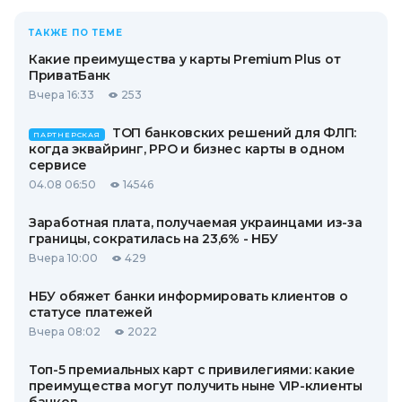
ТАКЖЕ ПО ТЕМЕ
Какие преимущества у карты Premium Plus от
ПриватБанк
Вчера 16:33
253
ТОП банковских решений для ФЛП:
ПАРТНЕРСКАЯ
когда эквайринг, РРО и бизнес карты в одном
сервисе
04.08 06:50
14546
Заработная плата, получаемая украинцами из-за
границы, сократилась на 23,6% - НБУ
Вчера 10:00
429
НБУ обяжет банки информировать клиентов о
статусе платежей
Вчера 08:02
2022
Топ-5 премиальных карт с привилегиями: какие
преимущества могут получить ныне VIP-клиенты