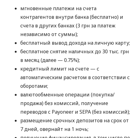
мгновенные платежи на счета
контрагентов внутри банка (бесплатно) и
счета в других банках (3 грн за платеж
независимо от суммы);
бесплатный вывод дохода на личную карту;
бесплатное снятие наличных до 30 тыс. грн
в месяц (далее — 0.75%);
кредитный лимит на счете — с
автоматическим расчетом в соответствии с
оборотами;
валютообменные операции (покупка/
продажа) без комиссий, получение
переводов с Payoneer и SEPA (без комиссий);
размещение срочных депозитов на срок от
7 дней, овернайт на 1 ночь;
получение финансирования, в том числе по