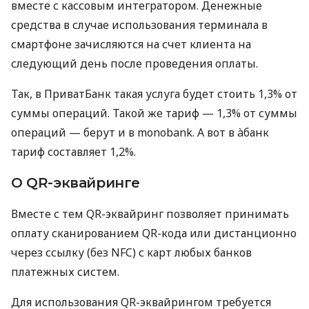
вместе с кассовым интегратором. Денежные
средства в случае использования терминала в
смартфоне зачисляются на счет клиента на
следующий день после проведения оплаты.
Так, в ПриватБанк такая услуга будет стоить 1,3% от
суммы операций. Такой же тариф — 1,3% от суммы
операций — берут и в monobank. А вот в àбанк
тариф составляет 1,2%.
О QR-эквайринге
Вместе с тем QR-эквайринг позволяет принимать
оплату сканированием QR-кода или дистанционно
через ссылку (без NFC) с карт любых банков
платежных систем.
Для использования QR-эквайрингом требуется