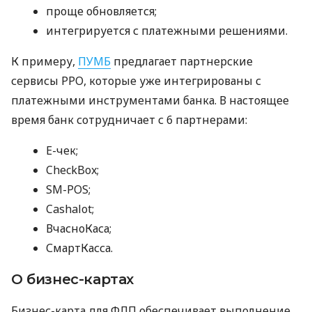
проще обновляется;
интегрируется с платежными решениями.
К примеру,
ПУМБ
предлагает партнерские
сервисы РРО, которые уже интегрированы с
платежными инструментами банка. В настоящее
время банк сотрудничает с 6 партнерами:
E-чек;
CheckBox;
SM-POS;
Cashalot;
ВчасноКаса;
СмартКасса.
О бизнес-картах
Бизнес-карта для ФЛП обеспечивает выполнение