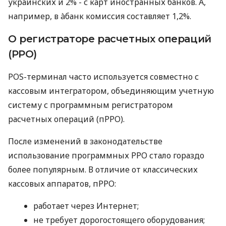
украинских и 2% - с карт иностранных банков. А,
например, в àбанк комиссия составляет 1,2%.
О регистраторе расчетных операций
(РРО)
POS-терминал часто используется совместно с
кассовым интегратором, объединяющим учетную
систему с программным регистратором
расчетных операций (пРРО).
После изменений в законодательстве
использование программных РРО стало гораздо
более популярным. В отличие от классических
кассовых аппаратов, пРРО:
работает через Интернет;
не требует дорогостоящего оборудования;