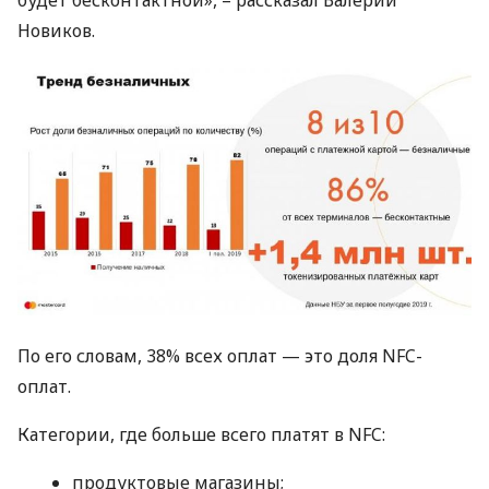
будет бесконтактной», – рассказал Валерий
Новиков.
По его словам, 38% всех оплат — это доля
NFC
-
оплат.
Категории, где больше всего платят в
NFC
:
продуктовые магазины;