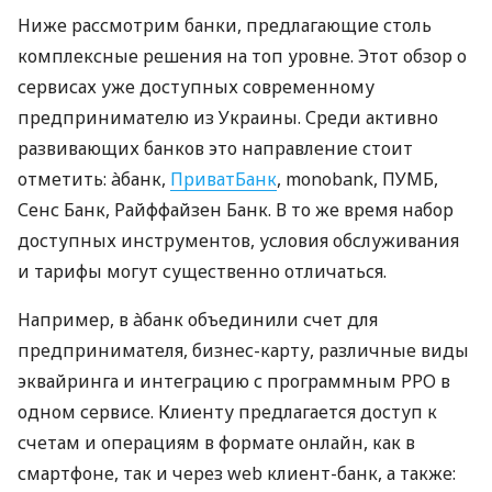
Ниже рассмотрим банки, предлагающие столь
комплексные решения на топ уровне. Этот обзор о
сервисах уже доступных современному
предпринимателю из Украины. Среди активно
развивающих банков это направление стоит
отметить: àбанк,
ПриватБанк
, monobank, ПУМБ,
Сенс Банк, Райффайзен Банк. В то же время набор
доступных инструментов, условия обслуживания
и тарифы могут существенно отличаться.
Например, в àбанк объединили счет для
предпринимателя, бизнес-карту, различные виды
эквайринга и интеграцию с программным РРО в
одном сервисе. Клиенту предлагается доступ к
счетам и операциям в формате онлайн, как в
смартфоне, так и через web клиент-банк, а также: