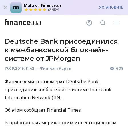
Multi от Finance.ua
УСТАНОВИТЬ
(8,9K+)
Deutsche Bank присоединился
к межбанковской блокчейн-
системе от JPMorgan
17.09.2019, 11:42
—
Финтех и Карты
609
Финансовый конгломерат Deutsche Bank
присоединился к блокчейн-системе Interbank
Information Network (
IIN
).
Об этом сообщает Financial Times.
Разработанная американским инвестиционным