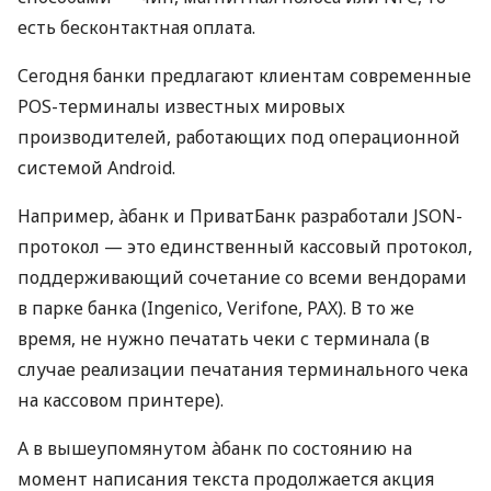
есть бесконтактная оплата.
Сегодня банки предлагают клиентам современные
POS-терминалы известных мировых
производителей, работающих под операционной
системой Android.
Например, àбанк и ПриватБанк разработали JSON-
протокол — это единственный кассовый протокол,
поддерживающий сочетание со всеми вендорами
в парке банка (Ingenico, Verifone, PAX). В то же
время, не нужно печатать чеки с терминала (в
случае реализации печатания терминального чека
на кассовом принтере).
А в вышеупомянутом àбанк по состоянию на
момент написания текста продолжается акция