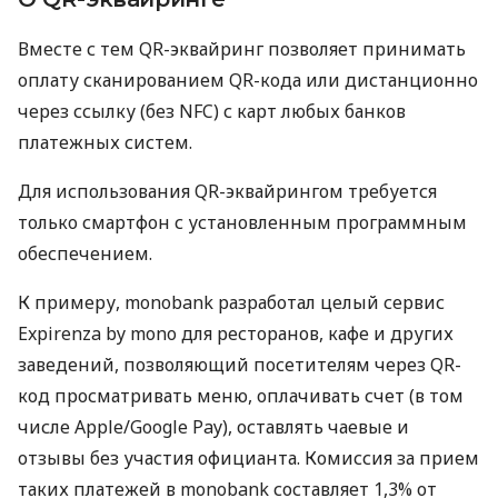
Вместе с тем QR-эквайринг позволяет принимать
оплату сканированием QR-кода или дистанционно
через ссылку (без NFC) с карт любых банков
платежных систем.
Для использования QR-эквайрингом требуется
только смартфон с установленным программным
обеспечением.
К примеру, monobank разработал целый сервис
Expirenza by mono для ресторанов, кафе и других
заведений, позволяющий посетителям через QR-
код просматривать меню, оплачивать счет (в том
числе Apple/Google Pay), оставлять чаевые и
отзывы без участия официанта. Комиссия за прием
таких платежей в monobank составляет 1,3% от