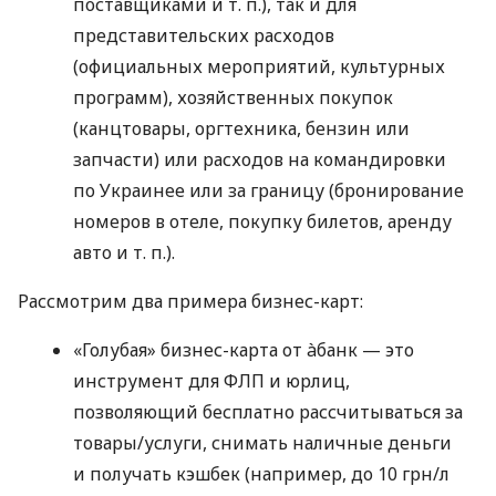
поставщиками
и т. п.
), так и для
представительских расходов
(официальных мероприятий, культурных
программ), хозяйственных покупок
(канцтовары, оргтехника, бензин или
запчасти) или расходов на командировки
по Украинее или за границу (бронирование
номеров в отеле, покупку билетов, аренду
авто
и т. п.
).
Рассмотрим два примера бизнес-карт:
«Голубая» бизнес-карта от àбанк — это
инструмент для ФЛП и юрлиц,
позволяющий бесплатно рассчитываться за
товары/услуги, снимать наличные деньги
и получать кэшбек (например, до 10 грн/л