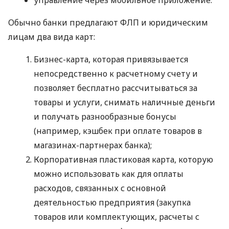
Обычно банки предлагают ФЛП и юридическим
лицам два вида карт:
Бизнес-карта, которая привязывается
непосредственно к расчетному счету и
позволяет бесплатно рассчитываться за
товары и услуги, снимать наличные деньги
и получать разнообразные бонусы
(например, кэшбек при оплате товаров в
магазинах-партнерах банка);
Корпоративная пластиковая карта, которую
можно использовать как для оплаты
расходов, связанных с основной
деятельностью предприятия (закупка
товаров или комплектующих, расчеты с