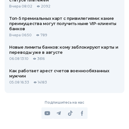
статусе платежей
Вчера 08:02
2092
Топ-5 премиальных карт с привилегиями: какие
преимущества могут получить ныне VIP-клиенты
банков
Вчера 06:50
789
Новые лимиты банков: кому заблокируют карты и
переводы уже в августе
06.08 13:10
3616
Как работает арест счетов военнообязанных
мужчин
05.08 16:33
14183
Подпишитесь на нас