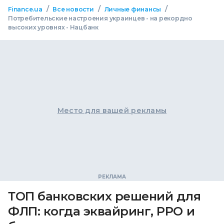
/
/
/
Finance.ua
Все новости
Личные финансы
Потребительские настроения украинцев - на рекордно
высоких уровнях - Нацбанк
Место для вашей рекламы
ТОП банковских решений для
ФЛП: когда эквайринг, РРО и