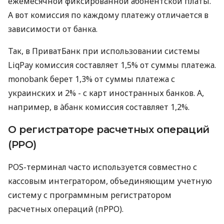
ежемесячной фиксированной абонентской платы.
А вот комиссия по каждому платежу отличается в
зависимости от банка.
Так, в ПриватБанк при использовании системы
LiqPay комиссия составляет 1,5% от суммы платежа.
monobank берет 1,3% от суммы платежа с
украинских и 2% - с карт иностранных банков. А,
например, в àбанк комиссия составляет 1,2%.
О регистраторе расчетных операций
(РРО)
POS-терминал часто используется совместно с
кассовым интегратором, объединяющим учетную
систему с программным регистратором
расчетных операций (пРРО).