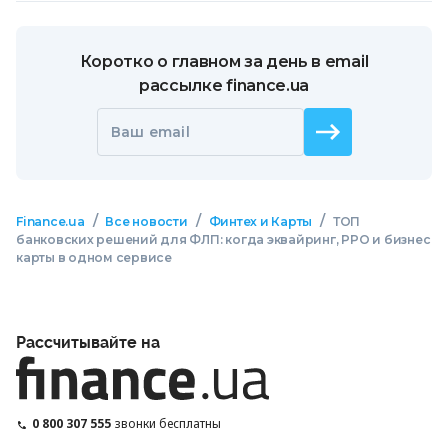
Коротко о главном за день в email
рассылке finance.ua
Ваш email
/
/
/
Finance.ua
Все новости
Финтех и Карты
ТОП
банковских решений для ФЛП: когда эквайринг, РРО и бизнес
карты в одном сервисе
Рассчитывайте на
0 800 307 555
звонки бесплатны