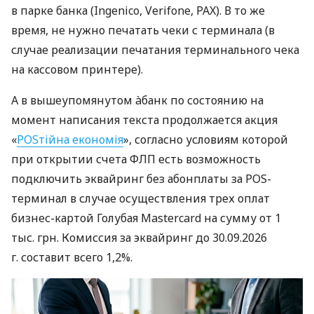
в парке банка (Ingenico, Verifone, PAX). В то же
время, не нужно печатать чеки с терминала (в
случае реализации печатания терминального чека
на кассовом принтере).
А в вышеупомянутом àбанк по состоянию на
момент написания текста продолжается акция
«
POSтійна економія
», согласно условиям которой
при открытии счета ФЛП есть возможность
подключить эквайринг без абонплаты за POS-
терминал в случае осуществления трех оплат
бизнес-картой Голубая Mastercard на сумму от 1
тыс. грн. Комиссия за эквайринг до 30.09.2026
г. составит всего 1,2%.