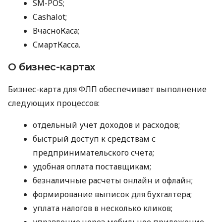
SM-POS;
Cashalot;
ВчасноКаса;
СмартКасса.
О бизнес-картах
Бизнес-карта для ФЛП обеспечивает выполнение
следующих процессов:
отдельный учет доходов и расходов;
быстрый доступ к средствам с
предпринимательского счета;
удобная оплата поставщикам;
безналичные расчеты онлайн и офлайн;
формирование выписок для бухгалтера;
уплата налогов в несколько кликов;
управление через мобильное приложение.