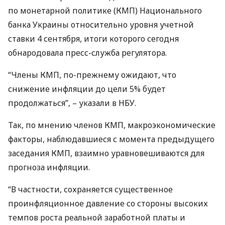
по монетарной политике (
КМП
) Национального
банка Украины относительно уровня учетной
ставки 4 сентября, итоги которого сегодня
обнародовала пресс-служба регулятора.
“Члены
КМП
, по-прежнему ожидают, что
снижение инфляции до цели 5% будет
продолжаться”, – указали в
НБУ
.
Так, по мнению членов
КМП
, макроэкономические
факторы, наблюдавшиеся с момента предыдущего
заседания
КМП
, взаимно уравновешиваются для
прогноза инфляции.
“В частности, сохраняется существенное
проинфляционное давление со стороны высоких
темпов роста реальной заработной платы и