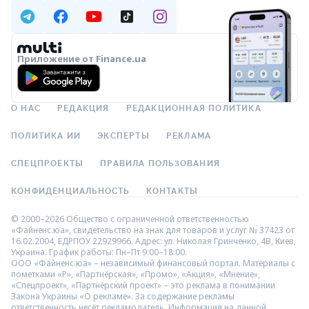
Приложение от Finance.ua
О НАС
РЕДАКЦИЯ
РЕДАКЦИОННАЯ ПОЛИТИКА
ПОЛИТИКА ИИ
ЭКСПЕРТЫ
РЕКЛАМА
СПЕЦПРОЕКТЫ
ПРАВИЛА ПОЛЬЗОВАНИЯ
КОНФИДЕНЦИАЛЬНОСТЬ
КОНТАКТЫ
© 2000–2026 Общество с ограниченной ответственностью
«Файненс.юа», свидетельство на знак для товаров и услуг № 37423 от
16.02.2004, ЕДРПОУ 22929966. Адрес: ул. Николая Гринченко, 4В, Киев,
Украина. График работы: Пн–Пт 9:00–18:00.
ООО «Файненс.юа» – независимый финансовый портал. Материалы с
пометками «Р», «Партнёрская», «Промо», «Акция», «Мнение»,
«Спецпроект», «Партнёрский проект» – это реклама в понимании
Закона Украины «О рекламе». За содержание рекламы
ответственность несёт рекламодатель. Информация на данной