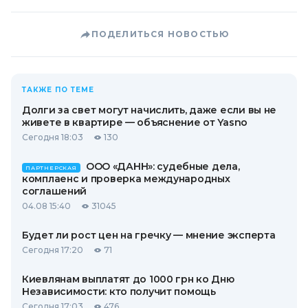
ПОДЕЛИТЬСЯ НОВОСТЬЮ
ТАКЖЕ ПО ТЕМЕ
Долги за свет могут начислить, даже если вы не
живете в квартире — объяснение от Yasno
Сегодня 18:03
130
ООО «ДАНН»: судебные дела,
ПАРТНЕРСКАЯ
комплаенс и проверка международных
соглашений
04.08 15:40
31045
Будет ли рост цен на гречку — мнение эксперта
Сегодня 17:20
71
Киевлянам выплатят до 1000 грн ко Дню
Независимости: кто получит помощь
Сегодня 17:03
476