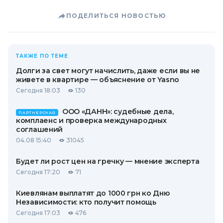
ПОДЕЛИТЬСЯ НОВОСТЬЮ
ТАКЖЕ ПО ТЕМЕ
Долги за свет могут начислить, даже если вы не
живете в квартире — объяснение от Yasno
Сегодня 18:03
130
ООО «ДАНН»: судебные дела,
ПАРТНЕРСКАЯ
комплаенс и проверка международных
соглашений
04.08 15:40
31045
Будет ли рост цен на гречку — мнение эксперта
Сегодня 17:20
71
Киевлянам выплатят до 1000 грн ко Дню
Независимости: кто получит помощь
Сегодня 17:03
476