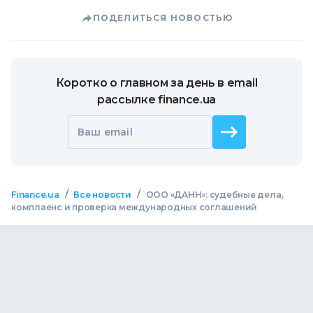
ПОДЕЛИТЬСЯ НОВОСТЬЮ
Коротко о главном за день в email
рассылке finance.ua
Ваш email
/
/
Finance.ua
Все новости
ООО «ДАНН»: судебные дела,
комплаенс и проверка международных соглашений