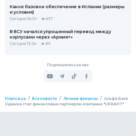
Какое базовое обеспечение в Испании (размеры
и условия)
Сегодня 16:00
637
В ВСУ начался упрощенный перевод между
корпусами через «Армия+»
Сегодня 13:34
89
Подпишитесь на нас
/
/
/
Finance.ua
Все новости
Личные финансы
Альфа-Банк
Украина стал финансовым партнером компании "UKRAVIT"