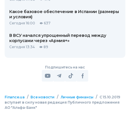
Какое базовое обеспечение в Испании (размеры
и условия)
Сегодня 16:00
637
В ВСУ начался упрощенный перевод между
корпусами через «Армия+»
Сегодня 13:34
89
Подпишитесь на нас
/
/
/
Finance.ua
Все новости
Личные финансы
С 15.10.2019
вступает в силу новая редакция Публичного предложения
АО "Альфа-Банк"