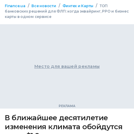
/
/
/
Finance.ua
Все новости
Финтех и Карты
ТОП
банковских решений для ФЛП: когда эквайринг, РРО и бизнес
карты в одном сервисе
Место для вашей рекламы
В ближайшее десятилетие
изменения климата обойдутся