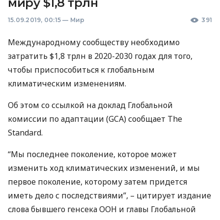
миру $1,8 трлн
15.09.2019, 00:15
—
Мир
391
Международному сообществу необходимо
затратить $1,8 трлн в 2020-2030 годах для того,
чтобы приспособиться к глобальным
климатическим изменениям.
Об этом со ссылкой на доклад Глобальной
комиссии по адаптации (
GCA
) сообщает The
Standard.
“Мы последнее поколение, которое может
изменить ход климатических изменений, и мы
первое поколение, которому затем придется
иметь дело с последствиями”, – цитирует издание
слова бывшего генсека
ООН
и главы Глобальной