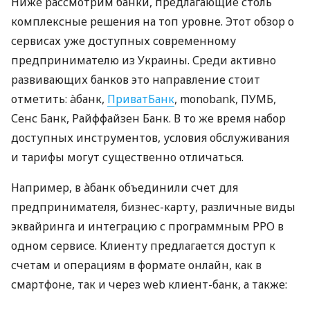
Ниже рассмотрим банки, предлагающие столь
комплексные решения на топ уровне. Этот обзор о
сервисах уже доступных современному
предпринимателю из Украины. Среди активно
развивающих банков это направление стоит
отметить: àбанк,
ПриватБанк
, monobank, ПУМБ,
Сенс Банк, Райффайзен Банк. В то же время набор
доступных инструментов, условия обслуживания
и тарифы могут существенно отличаться.
Например, в àбанк объединили счет для
предпринимателя, бизнес-карту, различные виды
эквайринга и интеграцию с программным РРО в
одном сервисе. Клиенту предлагается доступ к
счетам и операциям в формате онлайн, как в
смартфоне, так и через web клиент-банк, а также: