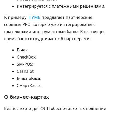
интегрируется с платежными решениями.
К примеру,
ПУМБ
предлагает партнерские
сервисы РРО, которые уже интегрированы с
платежными инструментами банка. В настоящее
время банк сотрудничает с 6 партнерами:
E-чек;
CheckBox;
SM-POS;
Cashalot;
ВчасноКаса;
СмартКасса.
О бизнес-картах
Бизнес-карта для ФЛП обеспечивает выполнение