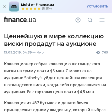
Multi от Finance.ua
УСТАНОВИТЬ
(8,9K+)
Ценнейшую в мире коллекцию
виски продадут на аукционе
15.09.2019, 04:39
—
Мир
769
Коллекционер собрал коллекцию шотландского
виски на сумму почти $5 млн. С молотка на
аукционе Sotheby’s уйдет ценнейшая коллекция
шотландского виски, когда-либо продававшаяся на
аукционах. Ее стартовая цена почти $4,8 млн.
Коллекция из 467 бутылок и девяти бочек
принадлежит одному владельцу, который выбрал