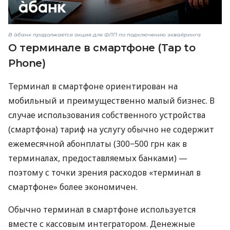
В àбанк продолжается акция для ФЛП по подключению эквайринга
О терминале в смартфоне (Tap to
Phone)
Терминал в смартфоне ориентирован на
мобильный и преимущественно малый бизнес. В
случае использования собственного устройства
(смартфона) тариф на услугу обычно не содержит
ежемесячной абонплаты (300−500 грн как в
терминалах, предоставляемых банками) —
поэтому с точки зрения расходов «терминал в
смартфоне» более экономичен.
Обычно терминал в смартфоне используется
вместе с кассовым интегратором. Денежные