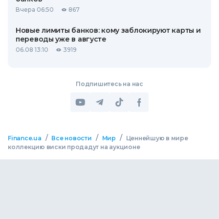
Вчера 06:50
867
Новые лимиты банков: кому заблокируют карты и
переводы уже в августе
06.08 13:10
3919
Подпишитесь на нас
/
/
/
Finance.ua
Все новости
Мир
Ценнейшую в мире
коллекцию виски продадут на аукционе