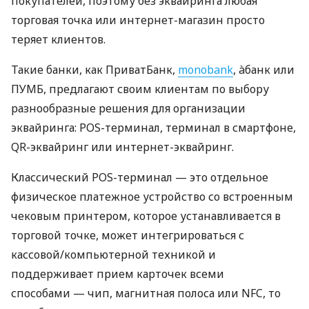
покупателей, поэтому без эквайринга любая
торговая точка или интернет-магазин просто
теряет клиентов.
Такие банки, как ПриватБанк,
monobank
, àбанк или
ПУМБ, предлагают своим клиентам по выбору
разнообразные решения для организации
эквайринга: POS-терминал, терминал в смартфоне,
QR-эквайринг или интернет-эквайринг.
Классический POS-терминал — это отдельное
физическое платежное устройство со встроенным
чековым принтером, которое устанавливается в
торговой точке, может интегрироваться с
кассовой/компьютерной техникой и
поддерживает прием карточек всеми
способами — чип, магнитная полоса или NFC, то