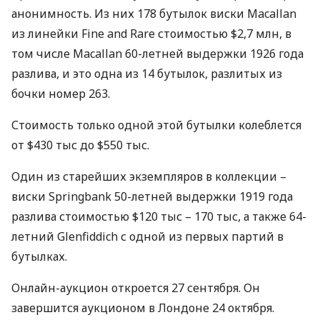
анонимность. Из них 178 бутылок виски Macallan
из линейки Fine and Rare стоимостью $2,7 млн, в
том числе Macallan 60-летней выдержки 1926 года
разлива, и это одна из 14 бутылок, разлитых из
бочки номер 263.
Стоимость только одной этой бутылки колеблется
от $430 тыс до $550 тыс.
Один из старейших экземпляров в коллекции –
виски Springbank 50-летней выдержки 1919 года
разлива стоимостью $120 тыс – 170 тыс, а также 64-
летний Glenfiddich с одной из первых партий в
бутылках.
Онлайн-аукцион откроется 27 сентября. Он
завершится аукционом в Лондоне 24 октября.