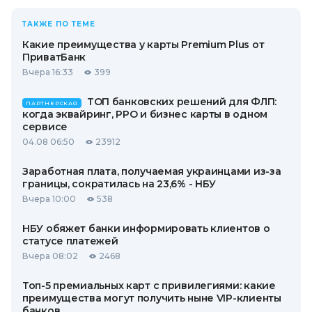
ТАКЖЕ ПО ТЕМЕ
Какие преимущества у карты Premium Plus от
ПриватБанк
Вчера 16:33
399
ТОП банковских решений для ФЛП:
ПАРТНЕРСКАЯ
когда эквайринг, РРО и бизнес карты в одном
сервисе
04.08 06:50
23912
Заработная плата, получаемая украинцами из-за
границы, сократилась на 23,6% - НБУ
Вчера 10:00
538
НБУ обяжет банки информировать клиентов о
статусе платежей
Вчера 08:02
2468
Топ-5 премиальных карт с привилегиями: какие
преимущества могут получить ныне VIP-клиенты
банков