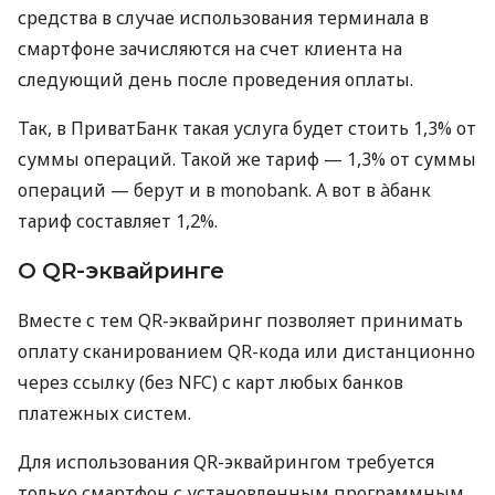
средства в случае использования терминала в
смартфоне зачисляются на счет клиента на
следующий день после проведения оплаты.
Так, в ПриватБанк такая услуга будет стоить 1,3% от
суммы операций. Такой же тариф — 1,3% от суммы
операций — берут и в monobank. А вот в àбанк
тариф составляет 1,2%.
О QR-эквайринге
Вместе с тем QR-эквайринг позволяет принимать
оплату сканированием QR-кода или дистанционно
через ссылку (без NFC) с карт любых банков
платежных систем.
Для использования QR-эквайрингом требуется
только смартфон с установленным программным