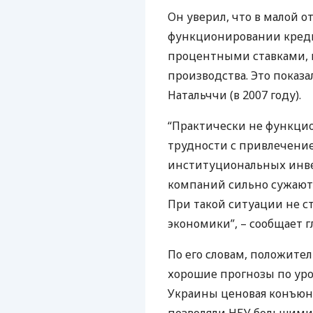
Он уверил, что в малой 
функционировании креди
процентными ставками, 
производства. Это показа
Натальччи (в 2007 году).
“Практически не функци
трудности с привлечени
институциональных инве
компаний сильно сужают
При такой ситуации не ст
экономики”, – сообщает г
По его словам, положите
хорошие прогнозы по уро
Украины ценовая конъюн