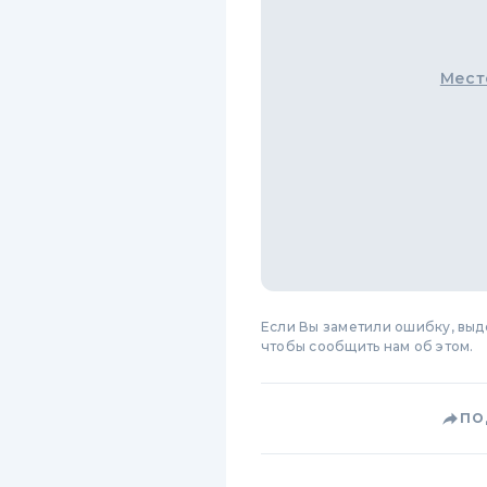
Мест
Если Вы заметили ошибку, вы
чтобы сообщить нам об этом.
ПО