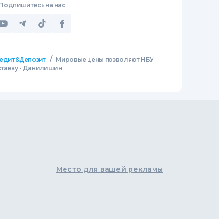
Подпишитесь на нас
/
едит&Депозит
Мировые цены позволяют НБУ
ставку - Данилишин
Место для вашей рекламы