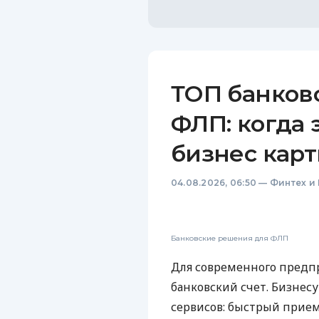
ТОП банков
ФЛП: когда 
бизнес карт
04.08.2026, 06:50
—
Финтех и
Банковские решения для ФЛП
Для современного предп
банковский счет. Бизнес
сервисов: быстрый прием