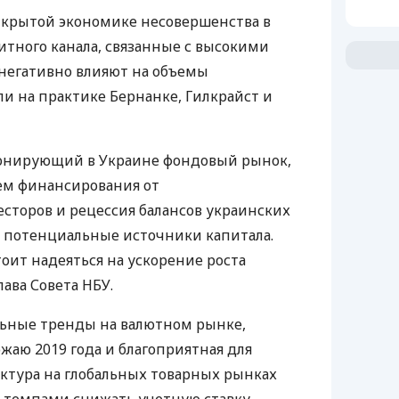
открытой экономике несовершенства в
тного канала, связанные с высокими
негативно влияют на объемы
ли на практике Бернанке, Гилкрайст и
онирующий в Украине фондовый рынок,
ем финансирования от
сторов и рецессия балансов украинских
 потенциальные источники капитала.
оит надеяться на ускорение роста
лава Совета
НБУ
.
льные тренды на валютном рынке,
жаю 2019 года и благоприятная для
ктура на глобальных товарных рынках