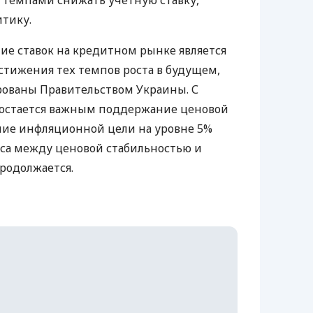
темпами снижать учетную ставку,
тику.
ие ставок на кредитном рынке является
тижения тех темпов роста в будущем,
рованы Правительством Украины. С
остается важным поддержание ценовой
ние инфляционной цели на уровне 5%
анса между ценовой стабильностью и
родолжается.