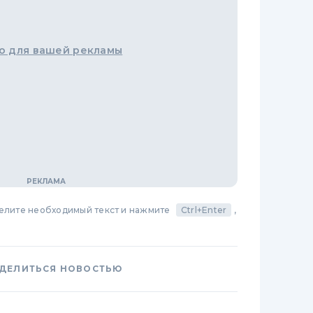
о для вашей рекламы
делите необходимый текст и нажмите
Ctrl+Enter
,
ДЕЛИТЬСЯ НОВОСТЬЮ