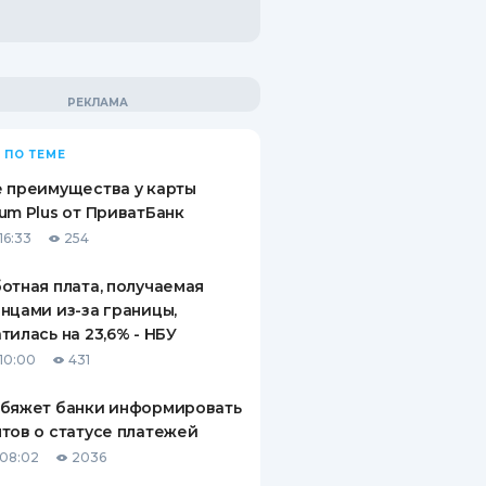
 ПО ТЕМЕ
 преимущества у карты
um Plus от ПриватБанк
16:33
254
отная плата, получаемая
нцами из-за границы,
тилась на 23,6% - НБУ
10:00
431
обяжет банки информировать
тов о статусе платежей
08:02
2036