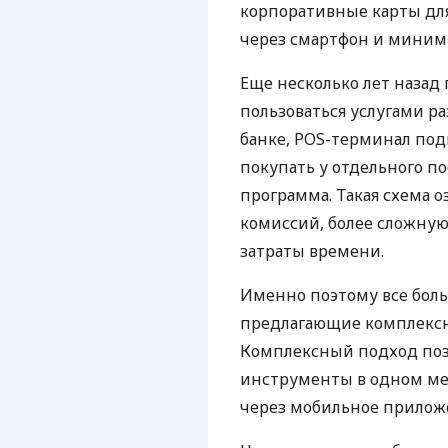
корпоративные карты для
через смартфон и миним
Еще несколько лет наза
пользоваться услугами р
банке, POS-терминал под
покупать у отдельного п
программа. Такая схема о
комиссий, более сложну
затраты времени.
Именно поэтому все бол
предлагающие комплексно
Комплексный подход поз
инструменты в одном мес
через мобильное прилож