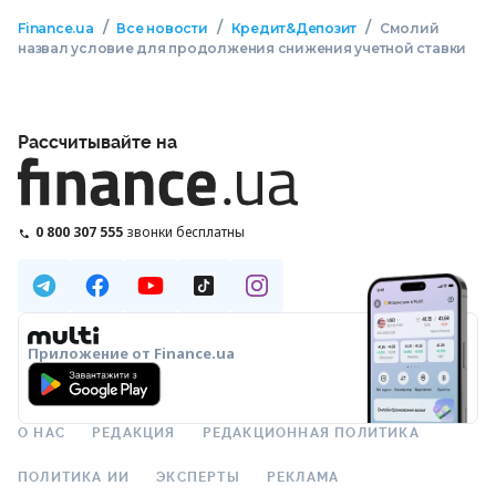
/
/
/
Finance.ua
Все новости
Кредит&Депозит
Смолий
назвал условие для продолжения снижения учетной ставки
Рассчитывайте на
0 800 307 555
звонки бесплатны
Приложение от Finance.ua
О НАС
РЕДАКЦИЯ
РЕДАКЦИОННАЯ ПОЛИТИКА
ПОЛИТИКА ИИ
ЭКСПЕРТЫ
РЕКЛАМА