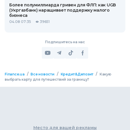
Более полумиллиарда гривен для ФЛП: как UGB
(Укргазбанк) наращивает поддержку малого
бизнеса
04.08 07:35
39651
Подпишитесь на нас
/
/
/
Finance.ua
Все новости
Кредит&Депозит
Какую
выбрать карту для путешествий за границу?
Место для вашей рекламы