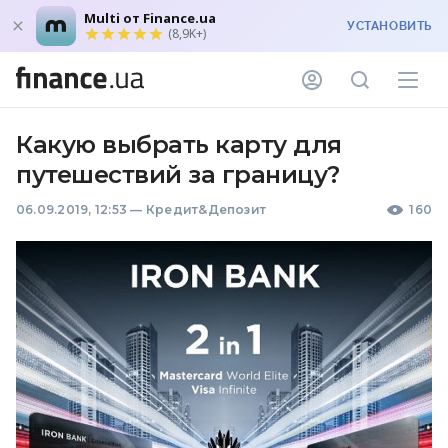
Multi от Finance.ua
УСТАНОВИТЬ
(8,9K+)
Какую выбрать карту для
путешествий за границу?
06.09.2019, 12:53
—
Кредит&Депозит
160