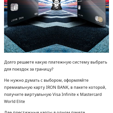
Долго решаете какую платежную систему выбрать
для поездок за границу?
Не нужно думать с выбором, оформляйте
премиальную карту
IRON
BANK
, в пакете которой,
получите виртуальную Visa Infinite к Mastercard
World Elite
Две престижные карты в одном пакете