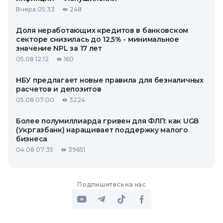
Вчера 05:33
248
Доля неработающих кредитов в банковском
секторе снизилась до 12,5% - минимальное
значение NPL за 17 лет
05.08 12:12
160
НБУ предлагает новые правила для безналичных
расчетов и депозитов
05.08 07:00
3224
Более полумиллиарда гривен для ФЛП: как UGB
(Укргазбанк) наращивает поддержку малого
бизнеса
04.08 07:35
39651
Подпишитесь на нас