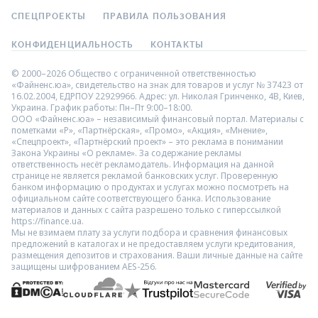
СПЕЦПРОЕКТЫ
ПРАВИЛА ПОЛЬЗОВАНИЯ
КОНФИДЕНЦИАЛЬНОСТЬ
КОНТАКТЫ
© 2000–2026 Общество с ограниченной ответственностью
«Файненс.юа», свидетельство на знак для товаров и услуг № 37423 от
16.02.2004, ЕДРПОУ 22929966. Адрес: ул. Николая Гринченко, 4В, Киев,
Украина. График работы: Пн–Пт 9:00–18:00.
ООО «Файненс.юа» – независимый финансовый портал. Материалы с
пометками «Р», «Партнёрская», «Промо», «Акция», «Мнение»,
«Спецпроект», «Партнёрский проект» – это реклама в понимании
Закона Украины «О рекламе». За содержание рекламы
ответственность несёт рекламодатель. Информация на данной
странице не является рекламой банковских услуг. Проверенную
банком информацию о продуктах и услугах можно посмотреть на
официальном сайте соответствующего банка. Использование
материалов и данных с сайта разрешено только с гиперссылкой
https://finance.ua.
Мы не взимаем плату за услуги подбора и сравнения финансовых
предложений в каталогах и не предоставляем услуги кредитования,
размещения депозитов и страхования. Ваши личные данные на сайте
защищены шифрованием AES-256.