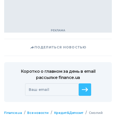
ПОДЕЛИТЬСЯ НОВОСТЬЮ
Коротко о главном за день в email
рассылке finance.ua
Ваш email
/
/
/
Finance.ua
Все новости
Кредит&Депозит
Смолий