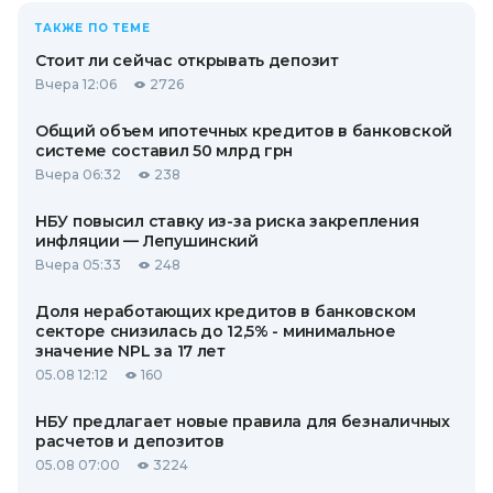
ТАКЖЕ ПО ТЕМЕ
Стоит ли сейчас открывать депозит
Вчера 12:06
2726
Общий объем ипотечных кредитов в банковской
системе составил 50 млрд грн
Вчера 06:32
238
НБУ повысил ставку из-за риска закрепления
инфляции — Лепушинский
Вчера 05:33
248
Доля неработающих кредитов в банковском
секторе снизилась до 12,5% - минимальное
значение NPL за 17 лет
05.08 12:12
160
НБУ предлагает новые правила для безналичных
расчетов и депозитов
05.08 07:00
3224