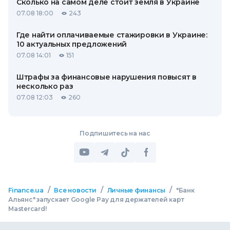
Сколько на самом деле стоит земля в Украине
07.08 18:00
243
Где найти оплачиваемые стажировки в Украине:
10 актуальных предложений
07.08 14:01
151
Штрафы за финансовые нарушения повысят в
несколько раз
07.08 12:03
260
Подпишитесь на нас
/
/
/
Finance.ua
Все новости
Личные финансы
"Банк
Альянс" запускает Google Pay для держателей карт
Mastercard!