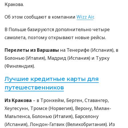
Кракова.
Об этом сообщают в компании
Wizz Air
.
В Польше базируются дополнительно четыре
самолета, поэтому открывают новые рейсы.
Перелеты из Варшавы
на Тенерифе (Испания), в
Болонью (Италия), Мадрид (Испания) и Турку
(Финляндия).
Лучшие кредитные карты для
путешественников
Из Кракова
– в Тронхейм, Берген, Ставангер,
Хеугесунн, Тромсе (Норвегия), Верону, Милан-
Мальпенса, Болонью (Италия), Барселону
(Испания), Лондон-Гатвик (Великобритания). Из