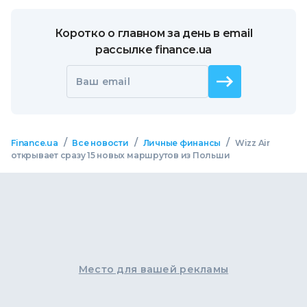
Коротко о главном за день в email
рассылке finance.ua
Ваш email
/
/
/
Finance.ua
Все новости
Личные финансы
Wizz Air
открывает сразу 15 новых маршрутов из Польши
Место для вашей рекламы