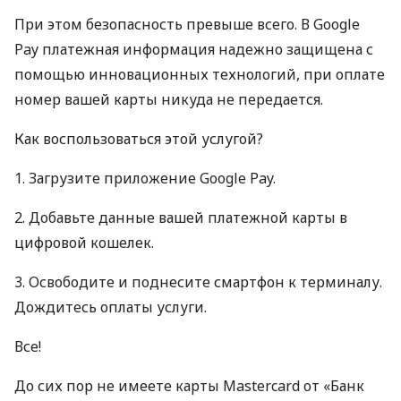
При этом безопасность превыше всего. В Google
Pay платежная информация надежно защищена с
помощью инновационных технологий, при оплате
номер вашей карты никуда не передается.
Как воспользоваться этой услугой?
1. Загрузите приложение Google Pay.
2. Добавьте данные вашей платежной карты в
цифровой кошелек.
3. Освободите и поднесите смартфон к терминалу.
Дождитесь оплаты услуги.
Все!
До сих пор не имеете карты Mastercard от «Банк