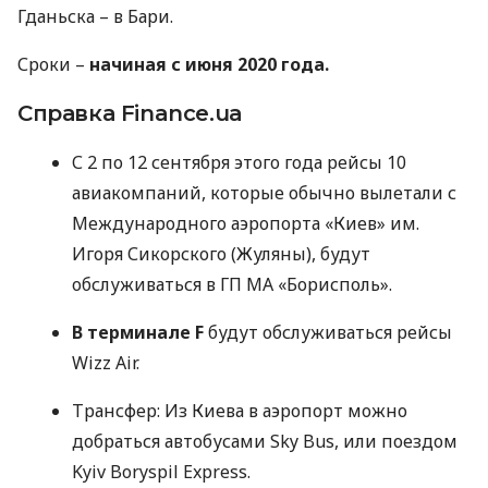
Гданьска – в Бари.
Сроки –
начиная с июня 2020 года.
Справка Finance.ua
С 2 по 12 сентября этого года рейсы 10
авиакомпаний, которые обычно вылетали с
Международного аэропорта «Киев» им.
Игоря Сикорского (Жуляны), будут
обслуживаться в ГП МА «Борисполь».
В терминале F
будут обслуживаться рейсы
Wizz Air.
Трансфер: Из Киева в аэропорт можно
добраться автобусами Sky Bus, или поездом
Kyiv Boryspil Express.