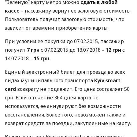
“Зеленую” карту метро можно
сдать в любой
кассе
– пассажиру вернут ее залоговую стоимость.
Пользователь получит залоговую стоимость, что
зависит от времени приобретения карты.
При условии ее покупки до 07.02.2015, пассажир
получит
7 грн
с 07.02.2015 до 13.07.2018 –
12 грн
с
14.07.2018 –
15 грн
.
Единый электронный билет для проезда во всех
видах муниципального транспорта
Kyiv smart
card
возврату не подлежит. Его цена составляет 50
грн. Если в течение 364 дней карта не
используется, ее аннулируют без возможности
восстановления. Более того, невозможен также и
возврат средств за поездки, закупленные на карту.
В случае потери Kyiv smart card пассажир может