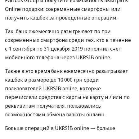
Paribas Group и получите возможность выиграть
Online подарки: современные смартфоны или
получить кэшбек за проведенные операции.
Так, банк ежемесячно разыгрывает по три
современных смартфона среди тех, кто в течение
с 1 сентября по 31 декабря 2019 пополнил счет
мобильного телефона через
UKRSIB
online.
Также в это время банк ежемесячно разыгрывает
кэшбек в размере до 10 000 грн среди
пользователей
UKRSIB
online, которые
перечисляли средства с карты на карту и / или по
реквизитам получателя, пользовались
возможностями обмена валюты онлайн.
Больше операций в
UKRSIB
online — больше
возможностей выиграть Online подарки!