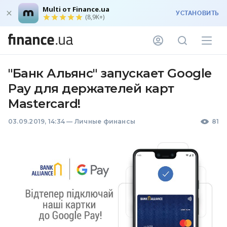
Multi от Finance.ua
УСТАНОВИТЬ
(8,9K+)
"Банк Альянс" запускает Google
Pay для держателей карт
Mastercard!
03.09.2019, 14:34
—
Личные финансы
81