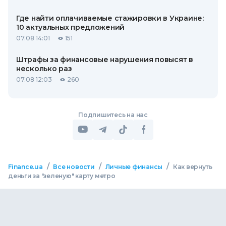
Где найти оплачиваемые стажировки в Украине:
10 актуальных предложений
07.08 14:01
151
Штрафы за финансовые нарушения повысят в
несколько раз
07.08 12:03
260
Подпишитесь на нас
/
/
/
Finance.ua
Все новости
Личные финансы
Как вернуть
деньги за "зеленую" карту метро