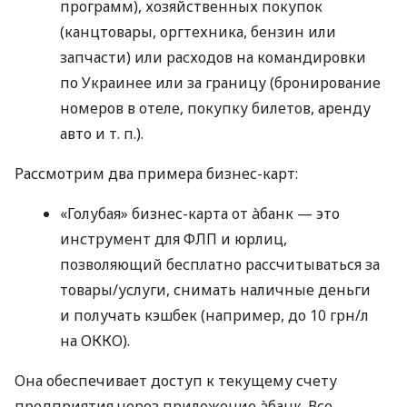
программ), хозяйственных покупок
(канцтовары, оргтехника, бензин или
запчасти) или расходов на командировки
по Украинее или за границу (бронирование
номеров в отеле, покупку билетов, аренду
авто
и т. п.
).
Рассмотрим два примера бизнес-карт:
«Голубая» бизнес-карта от àбанк — это
инструмент для ФЛП и юрлиц,
позволяющий бесплатно рассчитываться за
товары/услуги, снимать наличные деньги
и получать кэшбек (например, до 10 грн/л
на ОККО).
Она обеспечивает доступ к текущему счету
предприятия через приложение àбанк. Все