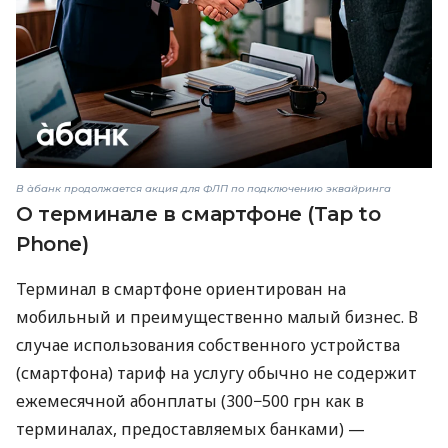
В àбанк продолжается акция для ФЛП по подключению эквайринга
О терминале в смартфоне (Tap to
Phone)
Терминал в смартфоне ориентирован на
мобильный и преимущественно малый бизнес. В
случае использования собственного устройства
(смартфона) тариф на услугу обычно не содержит
ежемесячной абонплаты (300−500 грн как в
терминалах, предоставляемых банками) —