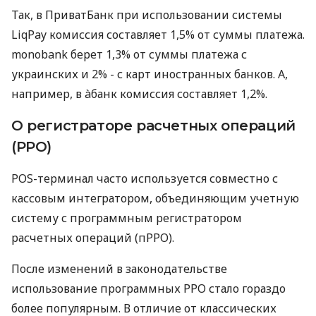
Так, в ПриватБанк при использовании системы
LiqPay комиссия составляет 1,5% от суммы платежа.
monobank берет 1,3% от суммы платежа с
украинских и 2% - с карт иностранных банков. А,
например, в àбанк комиссия составляет 1,2%.
О регистраторе расчетных операций
(РРО)
POS-терминал часто используется совместно с
кассовым интегратором, объединяющим учетную
систему с программным регистратором
расчетных операций (пРРО).
После изменений в законодательстве
использование программных РРО стало гораздо
более популярным. В отличие от классических