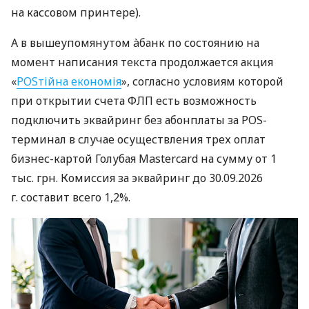
на кассовом принтере).
А в вышеупомянутом àбанк по состоянию на
момент написания текста продолжается акция
«
POSтійна економія
», согласно условиям которой
при открытии счета ФЛП есть возможность
подключить эквайринг без абонплаты за POS-
терминал в случае осуществления трех оплат
бизнес-картой Голубая Mastercard на сумму от 1
тыс. грн. Комиссия за эквайринг до 30.09.2026
г. составит всего 1,2%.