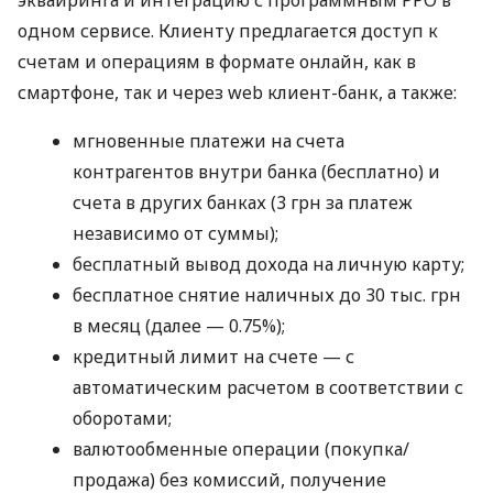
эквайринга и интеграцию с программным РРО в
одном сервисе. Клиенту предлагается доступ к
счетам и операциям в формате онлайн, как в
смартфоне, так и через web клиент-банк, а также:
мгновенные платежи на счета
контрагентов внутри банка (бесплатно) и
счета в других банках (3 грн за платеж
независимо от суммы);
бесплатный вывод дохода на личную карту;
бесплатное снятие наличных до 30 тыс. грн
в месяц (далее — 0.75%);
кредитный лимит на счете — с
автоматическим расчетом в соответствии с
оборотами;
валютообменные операции (покупка/
продажа) без комиссий, получение