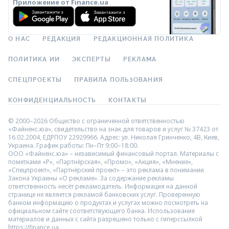
Приложение от Finance.ua
О НАС
РЕДАКЦИЯ
РЕДАКЦИОННАЯ ПОЛИТИКА
ПОЛИТИКА ИИ
ЭКСПЕРТЫ
РЕКЛАМА
СПЕЦПРОЕКТЫ
ПРАВИЛА ПОЛЬЗОВАНИЯ
КОНФИДЕНЦИАЛЬНОСТЬ
КОНТАКТЫ
© 2000–2026 Общество с ограниченной ответственностью
«Файненс.юа», свидетельство на знак для товаров и услуг № 37423 от
16.02.2004, ЕДРПОУ 22929966. Адрес: ул. Николая Гринченко, 4В, Киев,
Украина. График работы: Пн–Пт 9:00–18:00.
ООО «Файненс.юа» – независимый финансовый портал. Материалы с
пометками «Р», «Партнёрская», «Промо», «Акция», «Мнение»,
«Спецпроект», «Партнёрский проект» – это реклама в понимании
Закона Украины «О рекламе». За содержание рекламы
ответственность несёт рекламодатель. Информация на данной
странице не является рекламой банковских услуг. Проверенную
банком информацию о продуктах и услугах можно посмотреть на
официальном сайте соответствующего банка. Использование
материалов и данных с сайта разрешено только с гиперссылкой
https://finance.ua.