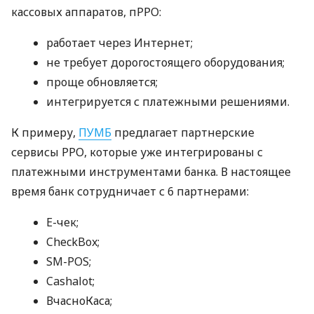
кассовых аппаратов, пРРО:
работает через Интернет;
не требует дорогостоящего оборудования;
проще обновляется;
интегрируется с платежными решениями.
К примеру,
ПУМБ
предлагает партнерские
сервисы РРО, которые уже интегрированы с
платежными инструментами банка. В настоящее
время банк сотрудничает с 6 партнерами:
E-чек;
CheckBox;
SM-POS;
Cashalot;
ВчасноКаса;