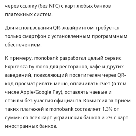
через ссылку (без NFC) с карт любых банков
платежных систем.
Для использования QR-эквайрингом требуется
только смартфон с установленным программным
обеспечением.
К примеру, monobank разработал целый сервис
Expirenza by mono для ресторанов, кафе и других
заведений, позволяющий посетителям через QR-
код просматривать меню, оплачивать счет (в том
числе Apple/Google Pay), оставлять чаевые и
отзывы без участия официанта. Комиссия за прием
таких платежей в monobank составляет 1,3% от
суммы со всех карт украинских банков и 2% с карт
иностранных банков.