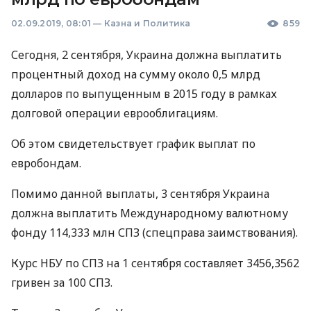
02.09.2019, 08:01
—
Казна и Политика
859
Сегодня, 2 сентября, Украина должна выплатить
процентный доход на сумму около 0,5 млрд
долларов по выпущенным в 2015 году в рамках
долговой операции еврооблигациям.
Об этом свидетельствует график выплат по
евробондам.
Помимо данной выплаты, 3 сентября Украина
должна выплатить Международному валютному
фонду 114,333 млн
СПЗ
(спецправа заимствования).
Курс
НБУ
по
СПЗ
на 1 сентября составляет 3456,3562
гривен за 100
СПЗ
.