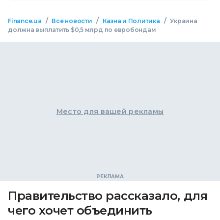
/
/
/
Finance.ua
Все новости
Казна и Политика
Украина
должна выплатить $0,5 млрд по евробондам
Место для вашей рекламы
Правительство рассказало, для
чего хочет объединить