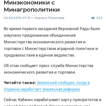
Минэкономики с
Минагрополитики
02.09.2019, 07:31
—
Казна и Политика
623
Во время первого заседания Верховной Рады было
озвучено предложение объединения
Министерства экономического развития и
торговли с Министерством аграрной политики и
продовольствия в единое ведомство.
Об этом сообщает пресс-служба Министерства
экономического развития и торговли.
Читайте также:
Зеленский сообщил, когда в
Украине заработает земельная реформа
Сейчас Кабмин нарабатывает карту приоритетов и