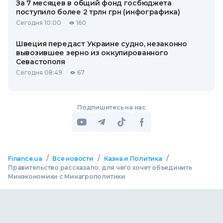
За 7 месяцев в общий фонд госбюджета
поступило более 2 трлн грн (инфографика)
Сегодня 10:00
160
Швеция передаст Украине судно, незаконно
вывозившее зерно из оккупированного
Севастополя
Сегодня 08:49
67
Подпишитесь на нас
/
/
/
Finance.ua
Все новости
Казна и Политика
Правительство рассказало, для чего хочет объединить
Минэкономики с Минагрополитики