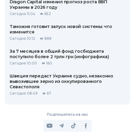
Dragon Capital изменил прогноз роста ВВП
Украины в 2026 году
Сегодня 11:04
652
Таможня готовит запуск новой системы: что
изменится
Сегодня 10:12
888
За 7 месяцев в общий фонд госбюджета
поступило более 2 трлн грн (инфографика)
Сегодня 10:00
160
Швеция передаст Украине судно, незаконно
вывозившее зерно из оккупированного
Севастополя
Сегодня 08:49
67
Подпишитесь на нас