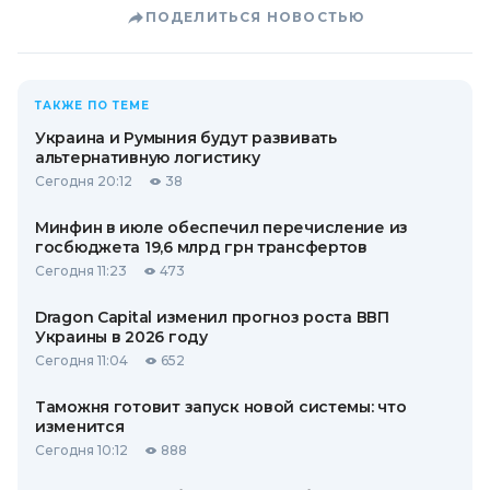
ПОДЕЛИТЬСЯ НОВОСТЬЮ
ТАКЖЕ ПО ТЕМЕ
Украина и Румыния будут развивать
альтернативную логистику
Сегодня 20:12
38
Минфин в июле обеспечил перечисление из
госбюджета 19,6 млрд грн трансфертов
Сегодня 11:23
473
Dragon Capital изменил прогноз роста ВВП
Украины в 2026 году
Сегодня 11:04
652
Таможня готовит запуск новой системы: что
изменится
Сегодня 10:12
888