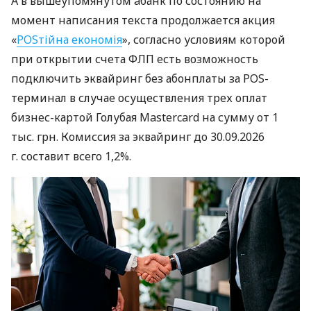
А в вышеупомянутом àбанк по состоянию на
момент написания текста продолжается акция
«
POSтійна економія
», согласно условиям которой
при открытии счета ФЛП есть возможность
подключить эквайринг без абонплаты за POS-
терминал в случае осуществления трех оплат
бизнес-картой Голубая Mastercard на сумму от 1
тыс. грн. Комиссия за эквайринг до 30.09.2026
г. составит всего 1,2%.