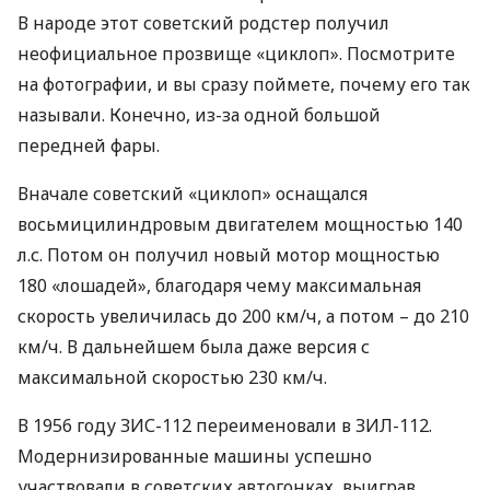
В народе этот советский родстер получил
неофициальное прозвище «циклоп». Посмотрите
на фотографии, и вы сразу поймете, почему его так
называли. Конечно, из-за одной большой
передней фары.
Вначале советский «циклоп» оснащался
восьмицилиндровым двигателем мощностью 140
л.с. Потом он получил новый мотор мощностью
180 «лошадей», благодаря чему максимальная
скорость увеличилась до 200 км/ч, а потом – до 210
км/ч. В дальнейшем была даже версия с
максимальной скоростью 230 км/ч.
В 1956 году
ЗИС
-112 переименовали в
ЗИЛ
-112.
Модернизированные машины успешно
участвовали в советских автогонках, выиграв