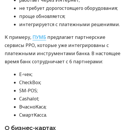
не требует дорогостоящего оборудования;
проще обновляется;
интегрируется с платежными решениями.
К примеру,
ПУМБ
предлагает партнерские
сервисы РРО, которые уже интегрированы с
платежными инструментами банка. В настоящее
время банк сотрудничает с 6 партнерами:
E-чек;
CheckBox;
SM-POS;
Cashalot;
ВчасноКаса;
СмартКасса.
О бизнес-картах