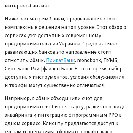
интернет-банкинг.
Ниже рассмотрим банки, предлагающие столь
комплексные решения на топ уровне. Этот обзор о
сервисах уже доступных современному
предпринимателю из Украины. Среди активно
развивающих банков это направление стоит
отметить: àбанк,
ПриватБанк
, monobank, ПУМБ,
Сенс Банк, Райффайзен Банк. В то же время набор
доступных инструментов, условия обслуживания
и тарифы могут существенно отличаться.
Например, в àбанк объединили счет для
предпринимателя, бизнес-карту, различные виды
эквайринга и интеграцию с программным РРО в
одном сервисе. Клиенту предлагается доступ к
счетам и операциям в формате онлайн, как в