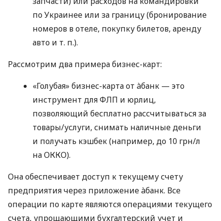
запчасти) или расходов на командировки
по Украинее или за границу (бронирование
номеров в отеле, покупку билетов, аренду
авто
и т. п.
).
Рассмотрим два примера бизнес-карт:
«Голубая» бизнес-карта от àбанк — это
инструмент для ФЛП и юрлиц,
позволяющий бесплатно рассчитываться за
товары/услуги, снимать наличные деньги
и получать кэшбек (например, до 10 грн/л
на ОККО).
Она обеспечивает доступ к текущему счету
предприятия через приложение àбанк. Все
операции по карте являются операциями текущего
счета, упрощающими бухгалтерский учет и