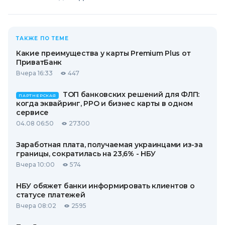
ТАКЖЕ ПО ТЕМЕ
Какие преимущества у карты Premium Plus от
ПриватБанк
Вчера 16:33
447
ТОП банковских решений для ФЛП:
ПАРТНЕРСКАЯ
когда эквайринг, РРО и бизнес карты в одном
сервисе
04.08 06:50
27300
Заработная плата, получаемая украинцами из-за
границы, сократилась на 23,6% - НБУ
Вчера 10:00
574
НБУ обяжет банки информировать клиентов о
статусе платежей
Вчера 08:02
2595