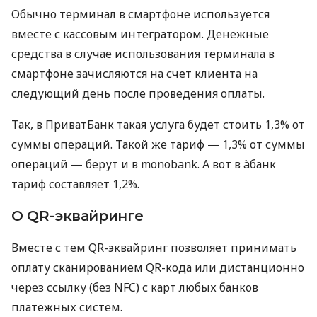
Обычно терминал в смартфоне используется
вместе с кассовым интегратором. Денежные
средства в случае использования терминала в
смартфоне зачисляются на счет клиента на
следующий день после проведения оплаты.
Так, в ПриватБанк такая услуга будет стоить 1,3% от
суммы операций. Такой же тариф — 1,3% от суммы
операций — берут и в monobank. А вот в àбанк
тариф составляет 1,2%.
О QR-эквайринге
Вместе с тем QR-эквайринг позволяет принимать
оплату сканированием QR-кода или дистанционно
через ссылку (без NFC) с карт любых банков
платежных систем.