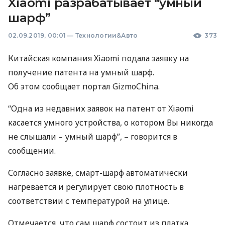
Xiaomi разрабатывает “умный
шарф”
02.09.2019, 00:01
—
Технологии&Авто
373
Китайская компания Xiaomi подала заявку на
получение патента на умный шарф.
Об этом сообщает портал GizmoChina.
“Одна из недавних заявок на патент от Xiaomi
касается умного устройства, о котором Вы никогда
не слышали – умный шарф”, – говорится в
сообщении.
Согласно заявке, смарт-шарф автоматически
нагревается и регулирует свою плотность в
соответствии с температурой на улице.
Отмечается, что сам шарф состоит из платка,