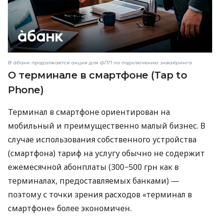
В àбанк продолжается акция для ФЛП по подключению эквайринга
О терминале в смартфоне (Tap to
Phone)
Терминал в смартфоне ориентирован на
мобильный и преимущественно малый бизнес. В
случае использования собственного устройства
(смартфона) тариф на услугу обычно не содержит
ежемесячной абонплаты (300−500 грн как в
терминалах, предоставляемых банками) —
поэтому с точки зрения расходов «терминал в
смартфоне» более экономичен.