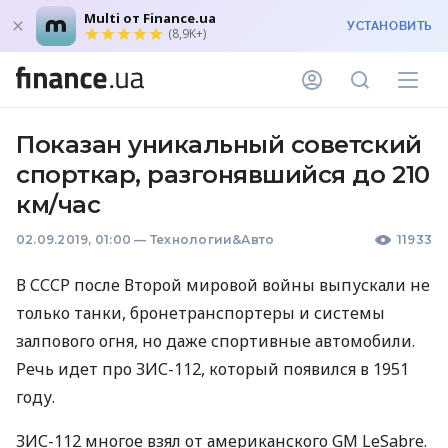
Multi от Finance.ua
УСТАНОВИТЬ
(8,9K+)
Показан уникальный советский
спорткар, разгонявшийся до 210
км/час
02.09.2019, 01:00
—
Технологии&Авто
11933
В
СССР
после Второй мировой войны выпускали не
только танки, бронетранспортеры и системы
залпового огня, но даже спортивные автомобили.
Речь идет про
ЗИС
-112, который появился в 1951
году.
ЗИС
-112 многое взял от американского GM LeSabre.