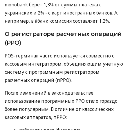
monobank берет 1,3% от суммы платежа с
украинских и 2% - с карт иностранных банков. А,
например, в àбанк комиссия составляет 1,2%.
О регистраторе расчетных операций
(РРО)
POS-терминал часто используется совместно с
кассовым интегратором, объединяющим учетную
систему с программным регистратором
расчетных операций (пРРО).
После изменений в законодательстве
использование программных РРО стало гораздо
более популярным. В отличие от классических
кассовых аппаратов, пРРО:
работает через Интернет;