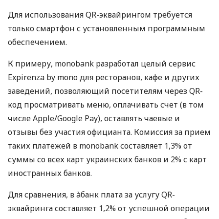
Для использования QR-эквайрингом требуется
только смартфон с установленным программным
обеспечением.
К примеру, monobank разработал целый сервис
Expirenza by mono для ресторанов, кафе и других
заведений, позволяющий посетителям через QR-
код просматривать меню, оплачивать счет (в том
числе Apple/Google Pay), оставлять чаевые и
отзывы без участия официанта. Комиссия за прием
таких платежей в monobank составляет 1,3% от
суммы со всех карт украинских банков и 2% с карт
иностранных банков.
Для сравнения, в àбанк плата за услугу QR-
эквайринга составляет 1,2% от успешной операции