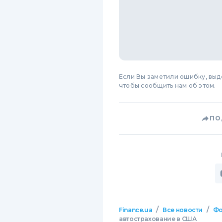
Если Вы заметили ошибку, вы
чтобы сообщить нам об этом.
ПО
/
/
Finance.ua
Все новости
Фо
автострахование в США