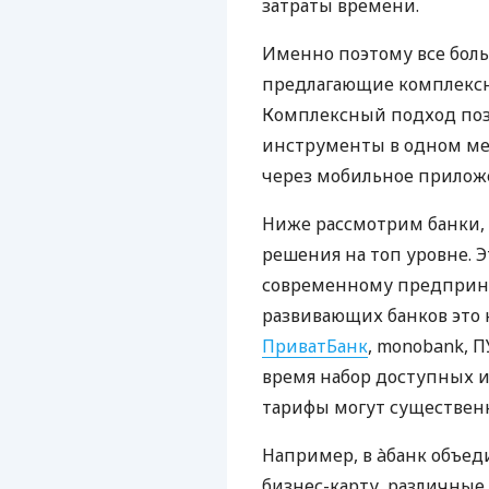
затраты времени.
Именно поэтому все бол
предлагающие комплексно
Комплексный подход поз
инструменты в одном мес
через мобильное прилож
Ниже рассмотрим банки,
решения на топ уровне. Э
современному предприни
развивающих банков это 
ПриватБанк
, monobank, П
время набор доступных и
тарифы могут существенн
Например, в àбанк объед
бизнес-карту, различные