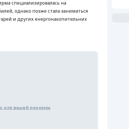
ирма специализировалась на
илей, однако позже стала заниматься
тарей и других енергонакопительних
о для вашей рекламы