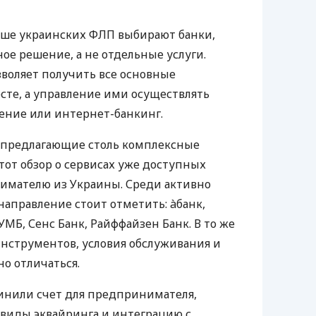
ьше украинских ФЛП выбирают банки,
е решение, а не отдельные услуги.
воляет получить все основные
те, а управление ими осуществлять
ение или интернет-банкинг.
 предлагающие столь комплексные
тот обзор о сервисах уже доступных
мателю из Украины. Среди активно
направление стоит отметить: àбанк,
УМБ, Сенс Банк, Райффайзен Банк. В то же
нструментов, условия обслуживания и
о отличаться.
инили счет для предпринимателя,
 виды эквайринга и интеграцию с