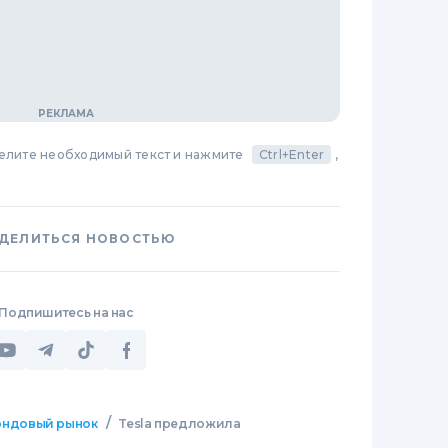
делите необходимый текст и нажмите
Ctrl+Enter
,
ДЕЛИТЬСЯ НОВОСТЬЮ
Подпишитесь на нас
/
ндовый рынок
Tesla предложила