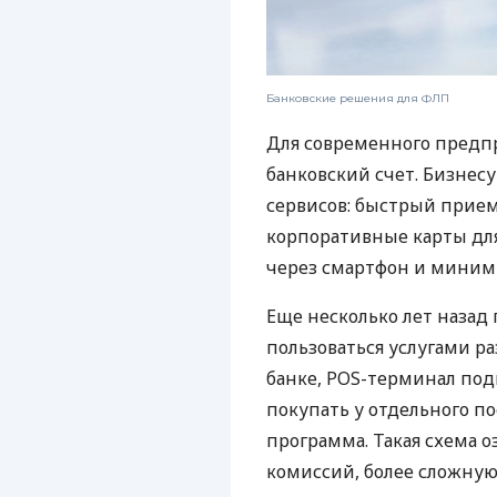
Банковские решения для ФЛП
Для современного предп
банковский счет. Бизнес
сервисов: быстрый прием
корпоративные карты для
через смартфон и миним
Еще несколько лет наза
пользоваться услугами р
банке, POS-терминал под
покупать у отдельного п
программа. Такая схема о
комиссий, более сложну