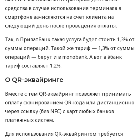
средства в случае использования терминала в
смартфоне зачисляются на счет клиента на
следующий день после проведения оплаты.
Так, в ПриватБанк такая услуга будет стоить 1,3% от
суммы операций. Такой же тариф — 1,3% от суммы
операций — берут и в monobank. А вот в àбанк
тариф составляет 1,2%.
О QR-эквайринге
Вместе с тем QR-эквайринг позволяет принимать
оплату сканированием QR-кода или дистанционно
через ссылку (без NFC) с карт любых банков
платежных систем.
Для использования QR-эквайрингом требуется