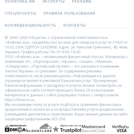
ПОЛИТИКА ИИ
ЭКСПЕРТЫ
РЕКЛАМА
СПЕЦПРОЕКТЫ
ПРАВИЛА ПОЛЬЗОВАНИЯ
КОНФИДЕНЦИАЛЬНОСТЬ
КОНТАКТЫ
© 2000–2026 Общество с ограниченной ответственностью
«Файненс.юа», свидетельство на знак для товаров и услуг № 37423 от
16.02.2004, ЕДРПОУ 22929966. Адрес: ул. Николая Гринченко, 4В, Киев,
Украина. График работы: Пн–Пт 9:00–18:00.
ООО «Файненс.юа» – независимый финансовый портал. Материалы с
пометками «Р», «Партнёрская», «Промо», «Акция», «Мнение»,
«Спецпроект», «Партнёрский проект» – это реклама в понимании
Закона Украины «О рекламе». За содержание рекламы
ответственность несёт рекламодатель. Информация на данной
странице не является рекламой банковских услуг. Проверенную
банком информацию о продуктах и услугах можно посмотреть на
официальном сайте соответствующего банка. Использование
материалов и данных с сайта разрешено только с гиперссылкой
https://finance.ua.
Мы не взимаем плату за услуги подбора и сравнения финансовых
предложений в каталогах и не предоставляем услуги кредитования,
размещения депозитов и страхования. Ваши личные данные на сайте
защищены шифрованием AES-256.