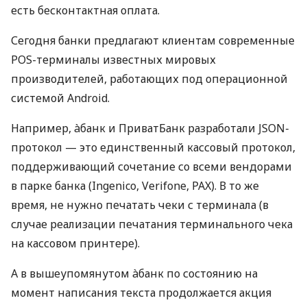
есть бесконтактная оплата.
Сегодня банки предлагают клиентам современные
POS-терминалы известных мировых
производителей, работающих под операционной
системой Android.
Например, àбанк и ПриватБанк разработали JSON-
протокол — это единственный кассовый протокол,
поддерживающий сочетание со всеми вендорами
в парке банка (Ingenico, Verifone, PAX). В то же
время, не нужно печатать чеки с терминала (в
случае реализации печатания терминального чека
на кассовом принтере).
А в вышеупомянутом àбанк по состоянию на
момент написания текста продолжается акция