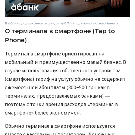
В àбанк продолжается акция для ФЛП по подключению эквайринга
О терминале в смартфоне (Tap to
Phone)
Терминал в смартфоне ориентирован на
мобильный и преимущественно малый бизнес. В
случае использования собственного устройства
(смартфона) тариф на услугу обычно не содержит
ежемесячной абонплаты (300−500 грн как в
терминалах, предоставляемых банками) —
поэтому с точки зрения расходов «терминал в
смартфоне» более экономичен.
Обычно терминал в смартфоне используется
вместе с кассовым интегратором. Денежные