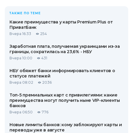
ТАКЖЕ ПО ТЕМЕ
Какие преимущества у карты Premium Plus от
ПриватБанк
Вчера 16:33
254
Заработная плата, получаемая украинцами из-за
границы, сократилась на 23,6% - НБУ
Вчера 10:00
431
НБУ обяжет банки информировать клиентов о
статусе платежей
Вчера 08:02
2036
Топ-5 премиальных карт с привилегиями: какие
преимущества могут получить ныне VIP-клиенты
банков
Вчера 06:50
776
Новые лимиты банков: кому заблокируют карты и
переводы уже в августе