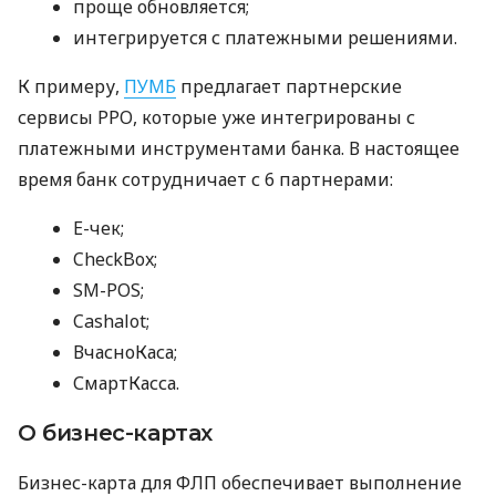
проще обновляется;
интегрируется с платежными решениями.
К примеру,
ПУМБ
предлагает партнерские
сервисы РРО, которые уже интегрированы с
платежными инструментами банка. В настоящее
время банк сотрудничает с 6 партнерами:
E-чек;
CheckBox;
SM-POS;
Cashalot;
ВчасноКаса;
СмартКасса.
О бизнес-картах
Бизнес-карта для ФЛП обеспечивает выполнение