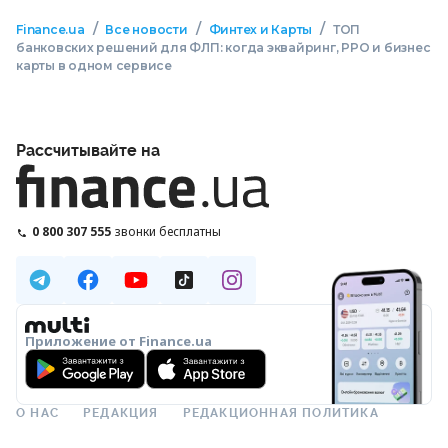
/
/
/
Finance.ua
Все новости
Финтех и Карты
ТОП
банковских решений для ФЛП: когда эквайринг, РРО и бизнес
карты в одном сервисе
Рассчитывайте на
0 800 307 555
звонки бесплатны
Приложение от Finance.ua
О НАС
РЕДАКЦИЯ
РЕДАКЦИОННАЯ ПОЛИТИКА