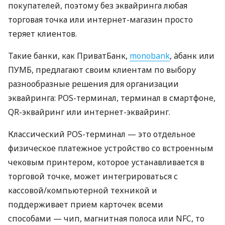
покупателей, поэтому без эквайринга любая
торговая точка или интернет-магазин просто
теряет клиентов.
Такие банки, как ПриватБанк,
monobank
, àбанк или
ПУМБ, предлагают своим клиентам по выбору
разнообразные решения для организации
эквайринга: POS-терминал, терминал в смартфоне,
QR-эквайринг или интернет-эквайринг.
Классический POS-терминал — это отдельное
физическое платежное устройство со встроенным
чековым принтером, которое устанавливается в
торговой точке, может интегрироваться с
кассовой/компьютерной техникой и
поддерживает прием карточек всеми
способами — чип, магнитная полоса или NFC, то