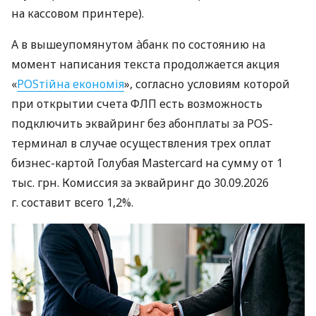
на кассовом принтере).
А в вышеупомянутом àбанк по состоянию на
момент написания текста продолжается акция
«
POSтійна економія
», согласно условиям которой
при открытии счета ФЛП есть возможность
подключить эквайринг без абонплаты за POS-
терминал в случае осуществления трех оплат
бизнес-картой Голубая Mastercard на сумму от 1
тыс. грн. Комиссия за эквайринг до 30.09.2026
г. составит всего 1,2%.