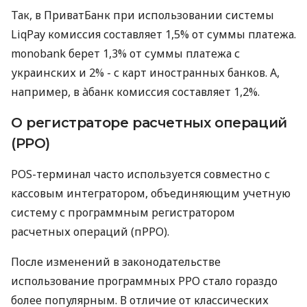
Так, в ПриватБанк при использовании системы
LiqPay комиссия составляет 1,5% от суммы платежа.
monobank берет 1,3% от суммы платежа с
украинских и 2% - с карт иностранных банков. А,
например, в àбанк комиссия составляет 1,2%.
О регистраторе расчетных операций
(РРО)
POS-терминал часто используется совместно с
кассовым интегратором, объединяющим учетную
систему с программным регистратором
расчетных операций (пРРО).
После изменений в законодательстве
использование программных РРО стало гораздо
более популярным. В отличие от классических