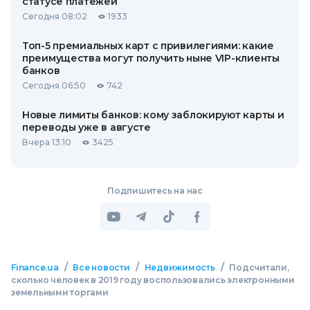
статусе платежей
Сегодня 08:02
1933
Топ-5 премиальных карт с привилегиями: какие
преимущества могут получить ныне VIP-клиенты
банков
Сегодня 06:50
742
Новые лимиты банков: кому заблокируют карты и
переводы уже в августе
Вчера 13:10
3425
Подпишитесь на нас
/
/
/
Finance.ua
Все новости
Недвижимость
Подсчитали,
сколько человек в 2019 году воспользовались электронными
земельными торгами