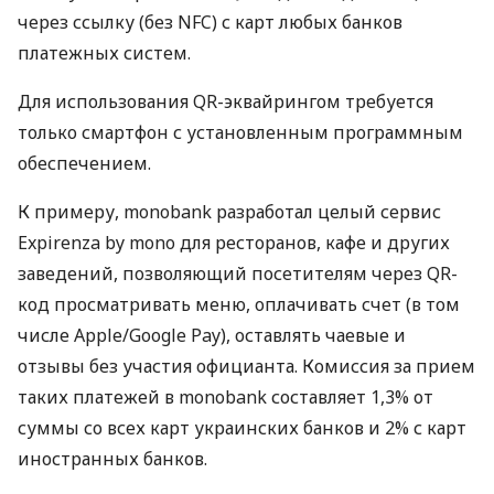
через ссылку (без NFC) с карт любых банков
платежных систем.
Для использования QR-эквайрингом требуется
только смартфон с установленным программным
обеспечением.
К примеру, monobank разработал целый сервис
Expirenza by mono для ресторанов, кафе и других
заведений, позволяющий посетителям через QR-
код просматривать меню, оплачивать счет (в том
числе Apple/Google Pay), оставлять чаевые и
отзывы без участия официанта. Комиссия за прием
таких платежей в monobank составляет 1,3% от
суммы со всех карт украинских банков и 2% с карт
иностранных банков.