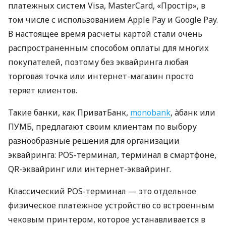
платежных систем Visa, MasterCard, «Простір», в
том числе с использованием Apple Pay и Google Pay.
В настоящее время расчеты картой стали очень
распространенным способом оплаты для многих
покупателей, поэтому без эквайринга любая
торговая точка или интернет-магазин просто
теряет клиентов.
Такие банки, как ПриватБанк,
monobank
, àбанк или
ПУМБ, предлагают своим клиентам по выбору
разнообразные решения для организации
эквайринга: POS-терминал, терминал в смартфоне,
QR-эквайринг или интернет-эквайринг.
Классический POS-терминал — это отдельное
физическое платежное устройство со встроенным
чековым принтером, которое устанавливается в