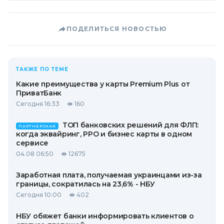
ПОДЕЛИТЬСЯ НОВОСТЬЮ
ТАКЖЕ ПО ТЕМЕ
Какие преимущества у карты Premium Plus от
ПриватБанк
Сегодня 16:33
160
ТОП банковских решений для ФЛП:
ПАРТНЕРСКАЯ
когда эквайринг, РРО и бизнес карты в одном
сервисе
04.08 06:50
12675
Заработная плата, получаемая украинцами из-за
границы, сократилась на 23,6% - НБУ
Сегодня 10:00
402
НБУ обяжет банки информировать клиентов о