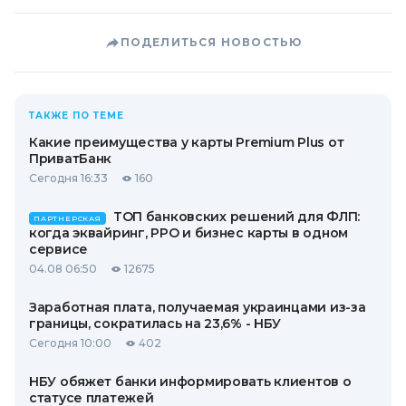
ПОДЕЛИТЬСЯ НОВОСТЬЮ
ТАКЖЕ ПО ТЕМЕ
Какие преимущества у карты Premium Plus от
ПриватБанк
Сегодня 16:33
160
ТОП банковских решений для ФЛП:
ПАРТНЕРСКАЯ
когда эквайринг, РРО и бизнес карты в одном
сервисе
04.08 06:50
12675
Заработная плата, получаемая украинцами из-за
границы, сократилась на 23,6% - НБУ
Сегодня 10:00
402
НБУ обяжет банки информировать клиентов о
статусе платежей