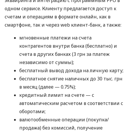
эквайринга и интеграцию с программным РРО в
одном сервисе. Клиенту предлагается доступ к
счетам и операциям в формате онлайн, как в
смартфоне, так и через web клиент-банк, а также:
мгновенные платежи на счета
контрагентов внутри банка (бесплатно) и
счета в других банках (3 грн за платеж
независимо от суммы);
бесплатный вывод дохода на личную карту;
бесплатное снятие наличных до 30 тыс. грн
в месяц (далее — 0.75%);
кредитный лимит на счете — с
автоматическим расчетом в соответствии с
оборотами;
валютообменные операции (покупка/
продажа) без комиссий, получение