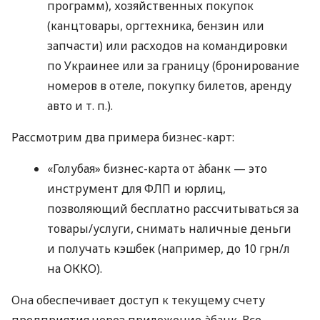
программ), хозяйственных покупок
(канцтовары, оргтехника, бензин или
запчасти) или расходов на командировки
по Украинее или за границу (бронирование
номеров в отеле, покупку билетов, аренду
авто
и т. п.
).
Рассмотрим два примера бизнес-карт:
«Голубая» бизнес-карта от àбанк — это
инструмент для ФЛП и юрлиц,
позволяющий бесплатно рассчитываться за
товары/услуги, снимать наличные деньги
и получать кэшбек (например, до 10 грн/л
на ОККО).
Она обеспечивает доступ к текущему счету
предприятия через приложение àбанк. Все