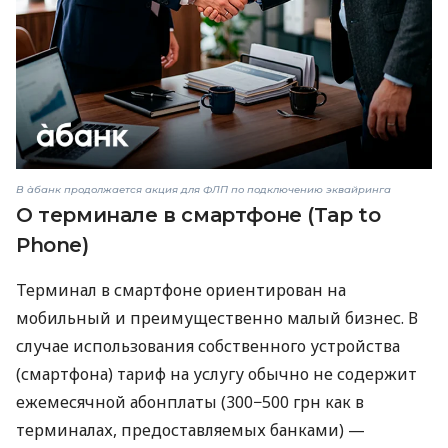
В àбанк продолжается акция для ФЛП по подключению эквайринга
О терминале в смартфоне (Tap to
Phone)
Терминал в смартфоне ориентирован на
мобильный и преимущественно малый бизнес. В
случае использования собственного устройства
(смартфона) тариф на услугу обычно не содержит
ежемесячной абонплаты (300−500 грн как в
терминалах, предоставляемых банками) —