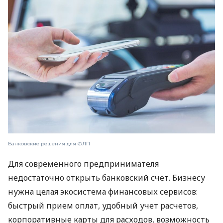
Банковские решения для ФЛП
Для современного предпринимателя
недостаточно открыть банковский счет. Бизнесу
нужна целая экосистема финансовых сервисов:
быстрый прием оплат, удобный учет расчетов,
корпоративные карты для расходов, возможность