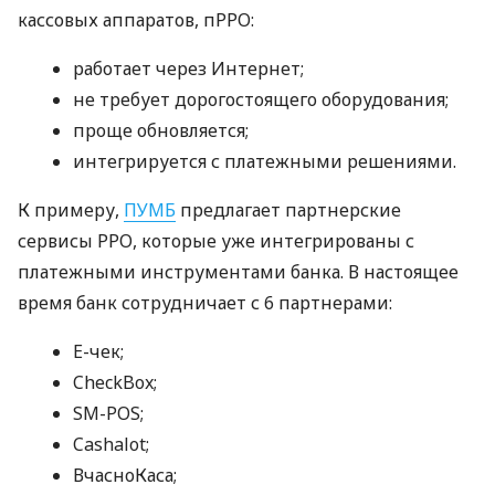
кассовых аппаратов, пРРО:
работает через Интернет;
не требует дорогостоящего оборудования;
проще обновляется;
интегрируется с платежными решениями.
К примеру,
ПУМБ
предлагает партнерские
сервисы РРО, которые уже интегрированы с
платежными инструментами банка. В настоящее
время банк сотрудничает с 6 партнерами:
E-чек;
CheckBox;
SM-POS;
Cashalot;
ВчасноКаса;