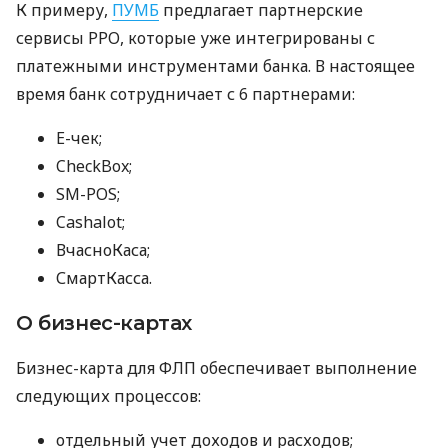
К примеру,
ПУМБ
предлагает партнерские
сервисы РРО, которые уже интегрированы с
платежными инструментами банка. В настоящее
время банк сотрудничает с 6 партнерами:
E-чек;
CheckBox;
SM-POS;
Cashalot;
ВчасноКаса;
СмартКасса.
О бизнес-картах
Бизнес-карта для ФЛП обеспечивает выполнение
следующих процессов:
отдельный учет доходов и расходов;