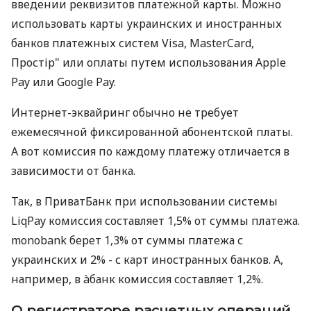
введении реквизитов платежной карты. Можно
использовать карты украинских и иностранных
банков платежных систем Visa, MasterCard,
Простір" или оплаты путем использования Apple
Pay или Google Pay.
Интернет-эквайринг обычно не требует
ежемесячной фиксированной абонентской платы.
А вот комиссия по каждому платежу отличается в
зависимости от банка.
Так, в ПриватБанк при использовании системы
LiqPay комиссия составляет 1,5% от суммы платежа.
monobank берет 1,3% от суммы платежа с
украинских и 2% - с карт иностранных банков. А,
например, в àбанк комиссия составляет 1,2%.
О регистраторе расчетных операций