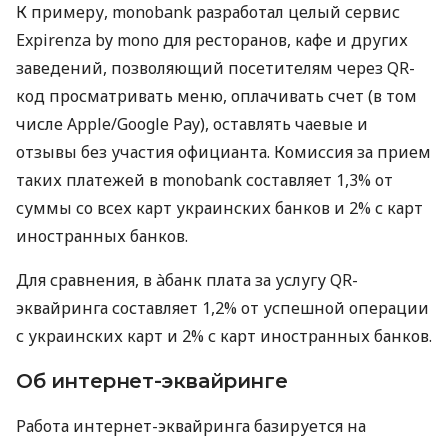
К примеру, monobank разработал целый сервис
Expirenza by mono для ресторанов, кафе и других
заведений, позволяющий посетителям через QR-
код просматривать меню, оплачивать счет (в том
числе Apple/Google Pay), оставлять чаевые и
отзывы без участия официанта. Комиссия за прием
таких платежей в monobank составляет 1,3% от
суммы со всех карт украинских банков и 2% с карт
иностранных банков.
Для сравнения, в àбанк плата за услугу QR-
эквайринга составляет 1,2% от успешной операции
с украинских карт и 2% с карт иностранных банков.
Об интернет-эквайринге
Работа интернет-эквайринга базируется на