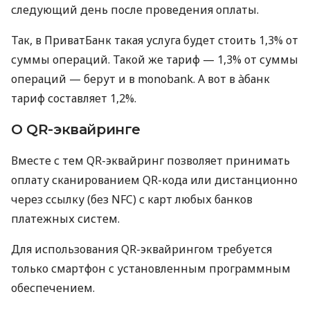
следующий день после проведения оплаты.
Так, в ПриватБанк такая услуга будет стоить 1,3% от
суммы операций. Такой же тариф — 1,3% от суммы
операций — берут и в monobank. А вот в àбанк
тариф составляет 1,2%.
О QR-эквайринге
Вместе с тем QR-эквайринг позволяет принимать
оплату сканированием QR-кода или дистанционно
через ссылку (без NFC) с карт любых банков
платежных систем.
Для использования QR-эквайрингом требуется
только смартфон с установленным программным
обеспечением.