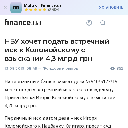
Multi от Finance.ua
УСТАНОВИТЬ
(8,9K+)
НБУ хочет подать встречный
иск к Коломойскому о
взыскании 4,3 млрд грн
13.08.2019, 08:49
—
Фондовый рынок
352
Национальный банк в рамках дела № 910/5172/19
хочет подать встречный иск к экс-совладельцу
ПриватБанка Игорю Коломойскому о взыскании
4,26 млрд грн.
Первичный иск в этом деле – иск Игоря
Коломойского к Нацбанку. Олигарх просит суд