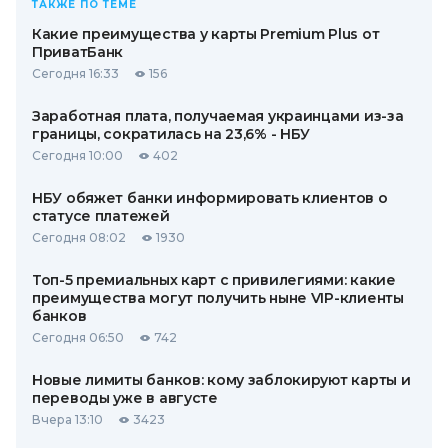
ТАКЖЕ ПО ТЕМЕ
Какие преимущества у карты Premium Plus от
ПриватБанк
Сегодня 16:33
156
Заработная плата, получаемая украинцами из-за
границы, сократилась на 23,6% - НБУ
Сегодня 10:00
402
НБУ обяжет банки информировать клиентов о
статусе платежей
Сегодня 08:02
1930
Топ-5 премиальных карт с привилегиями: какие
преимущества могут получить ныне VIP-клиенты
банков
Сегодня 06:50
742
Новые лимиты банков: кому заблокируют карты и
переводы уже в августе
Вчера 13:10
3423