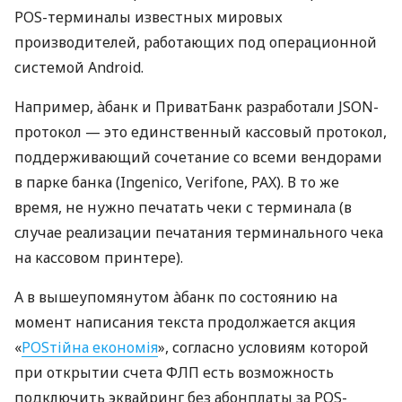
POS-терминалы известных мировых
производителей, работающих под операционной
системой Android.
Например, àбанк и ПриватБанк разработали JSON-
протокол — это единственный кассовый протокол,
поддерживающий сочетание со всеми вендорами
в парке банка (Ingenico, Verifone, PAX). В то же
время, не нужно печатать чеки с терминала (в
случае реализации печатания терминального чека
на кассовом принтере).
А в вышеупомянутом àбанк по состоянию на
момент написания текста продолжается акция
«
POSтійна економія
», согласно условиям которой
при открытии счета ФЛП есть возможность
подключить эквайринг без абонплаты за POS-