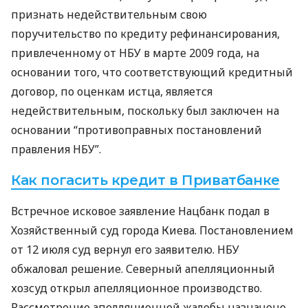
признать недействительным свою
поручительство по кредиту рефинансирования,
привлеченному от
НБУ
в марте 2009 года, на
основании того, что соответствующий кредитный
договор, по оценкам истца, является
недействительным, поскольку был заключен на
основании “противоправных постановлений
правления
НБУ
”.
Как погасить кредит в Приватбанке
Встречное исковое заявление Нацбанк подал в
Хозяйственный суд города Киева. Постановлением
от 12 июля суд вернул его заявителю.
НБУ
обжаловал решение. Северный апелляционный
хозсуд открыл апелляционное производство.
Рассмотрение апелляционной жалобы назначено