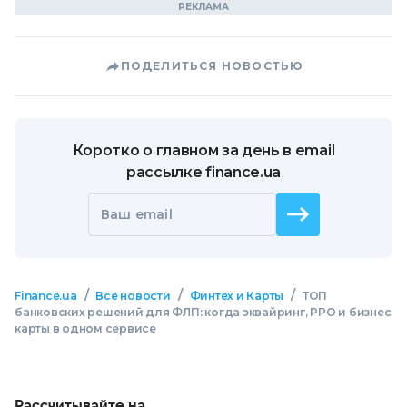
ПОДЕЛИТЬСЯ НОВОСТЬЮ
Коротко о главном за день в email
рассылке finance.ua
Ваш email
/
/
/
Finance.ua
Все новости
Финтех и Карты
ТОП
банковских решений для ФЛП: когда эквайринг, РРО и бизнес
карты в одном сервисе
Рассчитывайте на