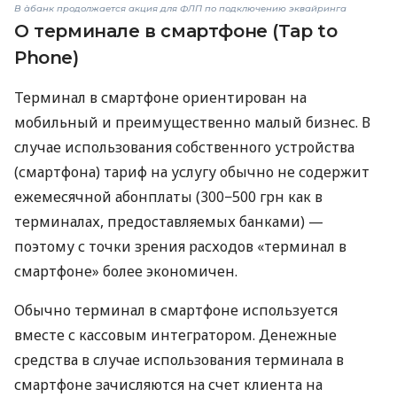
В àбанк продолжается акция для ФЛП по подключению эквайринга
О терминале в смартфоне (Tap to
Phone)
Терминал в смартфоне ориентирован на
мобильный и преимущественно малый бизнес. В
случае использования собственного устройства
(смартфона) тариф на услугу обычно не содержит
ежемесячной абонплаты (300−500 грн как в
терминалах, предоставляемых банками) —
поэтому с точки зрения расходов «терминал в
смартфоне» более экономичен.
Обычно терминал в смартфоне используется
вместе с кассовым интегратором. Денежные
средства в случае использования терминала в
смартфоне зачисляются на счет клиента на