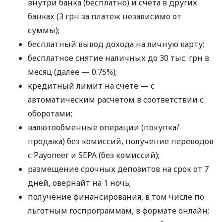
внутри банка (бесплатно) и счета в других
банках (3 грн за платеж независимо от
суммы);
бесплатный вывод дохода на личную карту;
бесплатное снятие наличных до 30 тыс. грн в
месяц (далее — 0.75%);
кредитный лимит на счете — с
автоматическим расчетом в соответствии с
оборотами;
валютообменные операции (покупка/
продажа) без комиссий, получение переводов
с Payoneer и SEPA (без комиссий);
размещение срочных депозитов на срок от 7
дней, овернайт на 1 ночь;
получение финансирования, в том числе по
льготным госпрограммам, в формате онлайн;