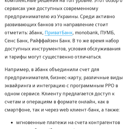
комплексные решения на топ уровне. Этот обзор о
сервисах уже доступных современному
предпринимателю из Украины. Среди активно
развивающих банков это направление стоит
отметить: àбанк,
ПриватБанк
, monobank, ПУМБ,
Сенс Банк, Райффайзен Банк. В то же время набор
доступных инструментов, условия обслуживания
и тарифы могут существенно отличаться.
Например, в àбанк объединили счет для
предпринимателя, бизнес-карту, различные виды
эквайринга и интеграцию с программным РРО в
одном сервисе. Клиенту предлагается доступ к
счетам и операциям в формате онлайн, как в
смартфоне, так и через web клиент-банк, а также:
мгновенные платежи на счета контрагентов