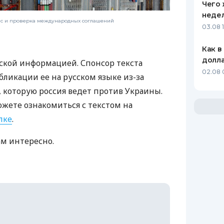
Чего 
неде
нс и проверка международных соглашений
03.08 
Как в
долл
ской информацией. Спонсор текста
02.08 
бликации ее на русском языке из-за
которую россия ведет против Украины.
ожете ознакомиться с текстом на
лке
.
ам интересно.