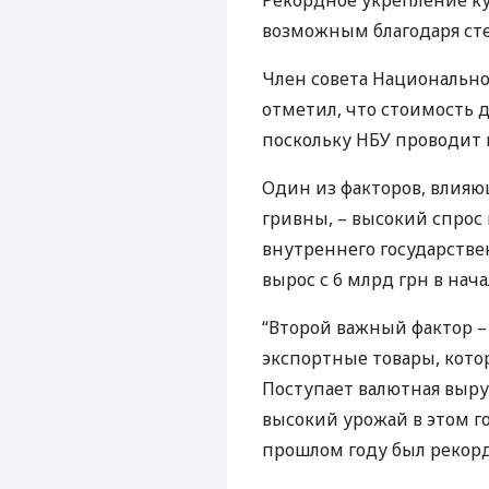
Рекордное укрепление ку
возможным благодаря сте
Член совета Национальн
отметил, что стоимость 
поскольку
НБУ
проводит 
Один из факторов, влияю
гривны, – высокий спрос
внутреннего государстве
вырос с 6 млрд грн в нача
“Второй важный фактор 
экспортные товары, кото
Поступает валютная выруч
высокий урожай в этом го
прошлом году был рекорд