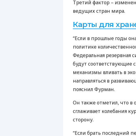
Третий фактор – измене
ведущих стран мира.
Карты для хран
“Если в прошлые годы она
политике количественного
Федеральная резервная 
будут соответствующие 
механизмы вливать в эко
направляться в развивающ
пояснил Фурман.
Он также отметил, что 
сглаживает колебания ку
сторону.
“Если брать последний пе