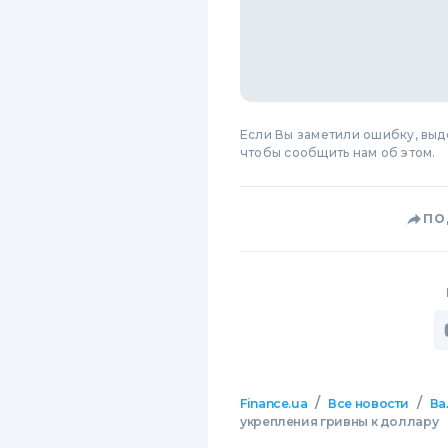
Если Вы заметили ошибку, вы
чтобы сообщить нам об этом.
ПО
/
/
Finance.ua
Все новости
Ва
укрепления гривны к доллару