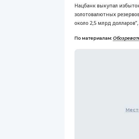
Нацбанк выкупал избыток
золотовалютных резервов
около 2,5 млрд долларов”
По материалам:
Обозреват
Мест