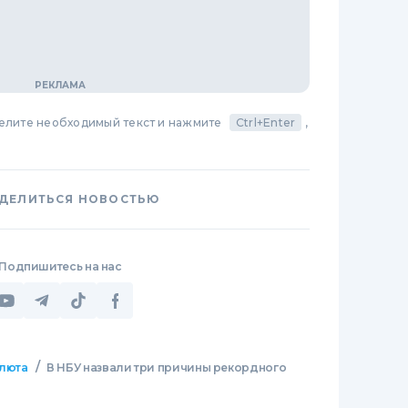
делите необходимый текст и нажмите
Ctrl+Enter
,
ДЕЛИТЬСЯ НОВОСТЬЮ
Подпишитесь на нас
/
люта
В НБУ назвали три причины рекордного