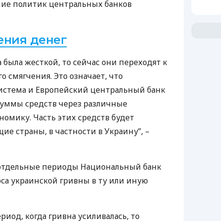
ние политик центральных банков
ения денег
 была жесткой, то сейчас они переходят к
 смягчения. Это означает, что
система и Европейский центральный банк
суммы средств через различные
номику. Часть этих средств будет
ие страны, в частности в Украину”, –
в отдельные периоды Национальный банк
рса украинской гривны в ту или иную
риод, когда гривна усиливалась, то