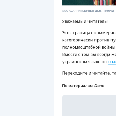
ООО «ДАНН»: судебные дела, комплае
Уважаемый читатель!
Это страница с коммерче
категорически против пу
полномасштабной войны, 
Вместе с тем вы всегда м
украинском языке по
ссы
Переходите и читайте, т
По материалам:
Done