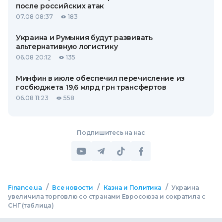
после российских атак
07.08 08:37
183
Украина и Румыния будут развивать
альтернативную логистику
06.08 20:12
135
Минфин в июле обеспечил перечисление из
госбюджета 19,6 млрд грн трансфертов
06.08 11:23
558
Подпишитесь на нас
/
/
/
Finance.ua
Все новости
Казна и Политика
Украина
увеличила торговлю со странами Евросоюза и сократила с
СНГ (таблица)