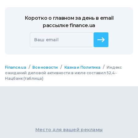
Коротко о главном за день в email
рассылке finance.ua
Ваш email
/
/
/
Finance.ua
Все новости
Казна и Политика
Индекс
ожиданий деловой активности в июле составил 52,4 -
Нацбанк (таблица)
Место для вашей рекламы