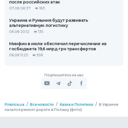
после российских атак
07.08 08:37
183
Украина и Румыния будут развивать
альтернативную логистику
06.08 20:12
135
Минфин в июле обеспечил перечисление из
госбюджета 19,6 млрд грн трансфертов
06.08 11:23
558
Подпишитесь на нас
/
/
/
Finance.ua
Все новости
Казна и Политика
В Украине
начался ремонт дороги в Польшу (фото)