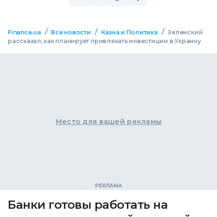
/
/
/
Finance.ua
Все новости
Казна и Политика
Зеленский
рассказал, как планирует привлекать инвестиции в Украину
Место для вашей рекламы
Банки готовы работать на