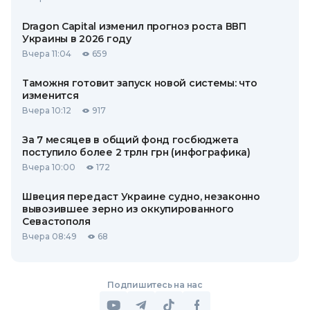
Dragon Capital изменил прогноз роста ВВП
Украины в 2026 году
Вчера 11:04
659
Таможня готовит запуск новой системы: что
изменится
Вчера 10:12
917
За 7 месяцев в общий фонд госбюджета
поступило более 2 трлн грн (инфографика)
Вчера 10:00
172
Швеция передаст Украине судно, незаконно
вывозившее зерно из оккупированного
Севастополя
Вчера 08:49
68
Подпишитесь на нас