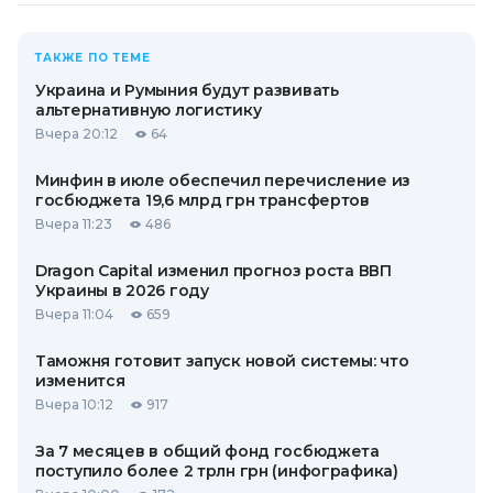
ТАКЖЕ ПО ТЕМЕ
Украина и Румыния будут развивать
альтернативную логистику
Вчера 20:12
64
Минфин в июле обеспечил перечисление из
госбюджета 19,6 млрд грн трансфертов
Вчера 11:23
486
Dragon Capital изменил прогноз роста ВВП
Украины в 2026 году
Вчера 11:04
659
Таможня готовит запуск новой системы: что
изменится
Вчера 10:12
917
За 7 месяцев в общий фонд госбюджета
поступило более 2 трлн грн (инфографика)