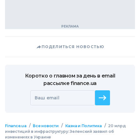
ПОДЕЛИТЬСЯ НОВОСТЬЮ
Коротко о главном за день в email
рассылке finance.ua
Ваш email
/
/
/
Finance.ua
Все новости
Казна и Политика
20 млрд
инвестиций в инфраструктуру: Зеленский заявил об
изменениях в Украине