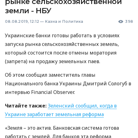
рынке сельскохозяйственной
земли - НБУ
08.08.2019, 12:12
—
Казна и Политика
398
Украинские банки готовы работать в условиях
запуска рынка сельскохозяйственных земель,
который состоится после отмены моратория
(запрета) на продажу земельных паев.
Об этом сообщил заместитель главы
Национального банка Украины Дмитрий Сологуб в
интервью Financial Observer.
Читайте также:
Зеленский сообщил, когда в
Украине заработает земельная реформа
«Земля – ​​это актив. Банковская система готова
работать с землей. Для банков эта реформа