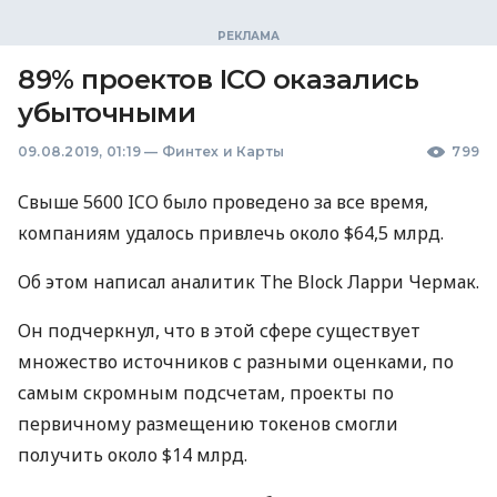
89% проектов ICO оказались
убыточными
09.08.2019, 01:19
—
Финтех и Карты
799
Свыше 5600
ICO
было проведено за все время,
компаниям удалось привлечь около $64,5 млрд.
Об этом написал аналитик The Block Ларри Чермак.
Он подчеркнул, что в этой сфере существует
множество источников с разными оценками, по
самым скромным подсчетам, проекты по
первичному размещению токенов смогли
получить около $14 млрд.