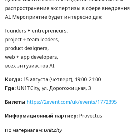
распространение экспертизы в сфере внедрения
AI. Мероприятие будет интересно для:
founders + entrepreneurs,
project + team leaders,
product designers,
web + app developers,
всех энтузиастов AI.
Когда:
15 августа (четверг), 19:00-21:00
Где:
UNIT
.City, ул. Дорогожицкая, 3
Билеты
https://2event.com/uk/events/1772395
Информационный партнер:
Provectus
По материалам:
Unit.city