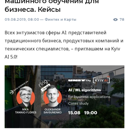
машинного обучения для
бизнеса. Кейсы
09.08.2019, 08:00
—
Финтех и Карты
78
Всех энтузиастов сферы AI: представителей
традиционного бизнеса, продуктовых компаний и
технических специалистов, – приглашаем на Kyiv
AI 5.0!