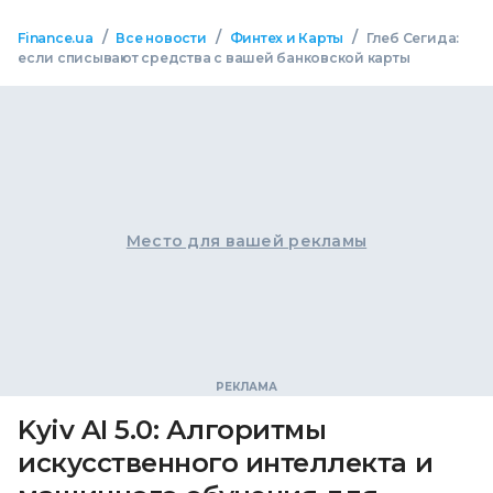
/
/
/
Finance.ua
Все новости
Финтех и Карты
Глеб Сегида:
если списывают средства с вашей банковской карты
Место для вашей рекламы
Kyiv AI 5.0: Алгоритмы
искусственного интеллекта и