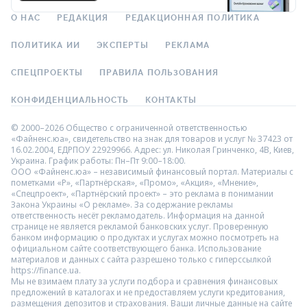
О НАС
РЕДАКЦИЯ
РЕДАКЦИОННАЯ ПОЛИТИКА
ПОЛИТИКА ИИ
ЭКСПЕРТЫ
РЕКЛАМА
СПЕЦПРОЕКТЫ
ПРАВИЛА ПОЛЬЗОВАНИЯ
КОНФИДЕНЦИАЛЬНОСТЬ
КОНТАКТЫ
© 2000–2026 Общество с ограниченной ответственностью
«Файненс.юа», свидетельство на знак для товаров и услуг № 37423 от
16.02.2004, ЕДРПОУ 22929966. Адрес: ул. Николая Гринченко, 4В, Киев,
Украина. График работы: Пн–Пт 9:00–18:00.
ООО «Файненс.юа» – независимый финансовый портал. Материалы с
пометками «Р», «Партнёрская», «Промо», «Акция», «Мнение»,
«Спецпроект», «Партнёрский проект» – это реклама в понимании
Закона Украины «О рекламе». За содержание рекламы
ответственность несёт рекламодатель. Информация на данной
странице не является рекламой банковских услуг. Проверенную
банком информацию о продуктах и услугах можно посмотреть на
официальном сайте соответствующего банка. Использование
материалов и данных с сайта разрешено только с гиперссылкой
https://finance.ua.
Мы не взимаем плату за услуги подбора и сравнения финансовых
предложений в каталогах и не предоставляем услуги кредитования,
размещения депозитов и страхования. Ваши личные данные на сайте