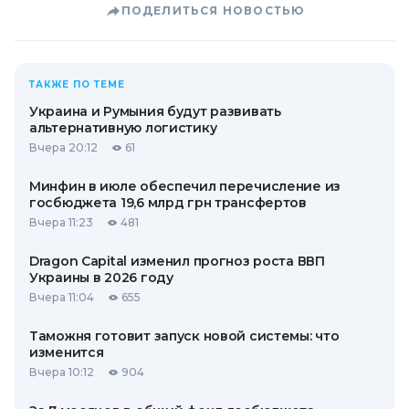
ПОДЕЛИТЬСЯ НОВОСТЬЮ
ТАКЖЕ ПО ТЕМЕ
Украина и Румыния будут развивать
альтернативную логистику
Вчера 20:12
61
Минфин в июле обеспечил перечисление из
госбюджета 19,6 млрд грн трансфертов
Вчера 11:23
481
Dragon Capital изменил прогноз роста ВВП
Украины в 2026 году
Вчера 11:04
655
Таможня готовит запуск новой системы: что
изменится
Вчера 10:12
904