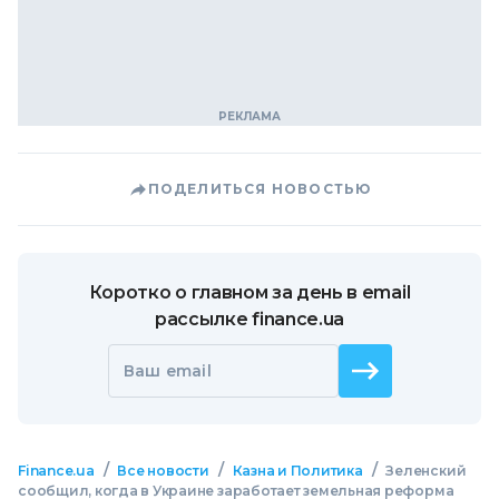
ПОДЕЛИТЬСЯ НОВОСТЬЮ
Коротко о главном за день в email
рассылке finance.ua
Ваш email
/
/
/
Finance.ua
Все новости
Казна и Политика
Зеленский
сообщил, когда в Украине заработает земельная реформа