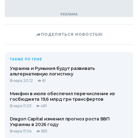
ПОДЕЛИТЬСЯ НОВОСТЬЮ
ТАКЖЕ ПО ТЕМЕ
Украина и Румыния будут развивать
альтернативную логистику
Вчера 20:12
61
Минфин в июле обеспечил перечисление из
госбюджета 19,6 млрд грн трансфертов
Вчера 11:23
481
Dragon Capital изменил прогноз роста ВВП
Украины в 2026 году
Вчера 11:04
655