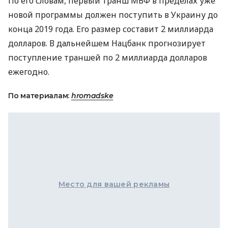
По его словам, первый транш
МВФ
в пределах уже
новой программы должен поступить в Украину до
конца 2019 года. Его размер составит 2 миллиарда
долларов. В дальнейшем Нацбанк прогнозирует
поступление траншей по 2 миллиарда долларов
ежегодно.
По материалам:
hromadske
Место для вашей рекламы