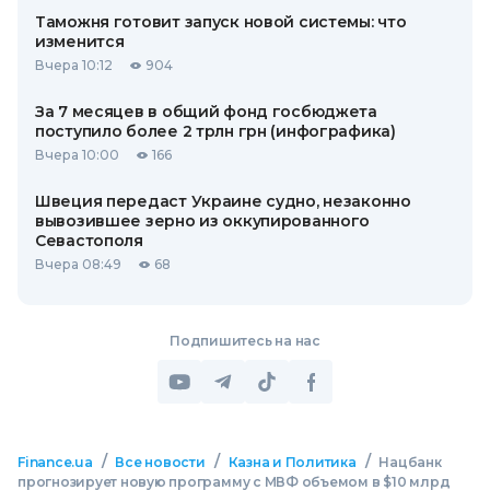
Таможня готовит запуск новой системы: что
изменится
Вчера 10:12
904
За 7 месяцев в общий фонд госбюджета
поступило более 2 трлн грн (инфографика)
Вчера 10:00
166
Швеция передаст Украине судно, незаконно
вывозившее зерно из оккупированного
Севастополя
Вчера 08:49
68
Подпишитесь на нас
/
/
/
Finance.ua
Все новости
Казна и Политика
Нацбанк
прогнозирует новую программу с МВФ объемом в $10 млрд