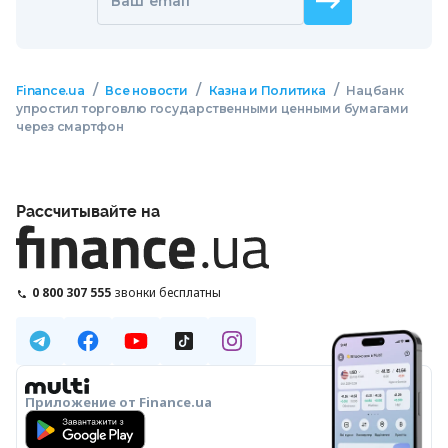
Ваш email
/
/
/
Finance.ua
Все новости
Казна и Политика
Нацбанк
упростил торговлю государственными ценными бумагами
через смартфон
Рассчитывайте на
0 800 307 555
звонки бесплатны
Приложение от Finance.ua