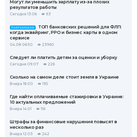
Могут ли уменьшить зарплату из-за плохих
результатов работы
Сегодня 13:06
93
ТОП банковских решений для ФЛП:
ПАРТНЕРСКАЯ
когда эквайринг, РРО и бизнес карты в одном
сервисе
04.08 06:50
23960
Следует ли платить детям за оценки и уборку
Сегодня 09:07
226
Сколько на самом деле стоит земля в Украине
Вчера 18:00
195
Где найти оплачиваемые стажировки в Украине:
10 актуальных предложений
Вчера 14:01
116
Штрафы за финансовые нарушения повысят в
несколько раз
Вчера 12:03
242