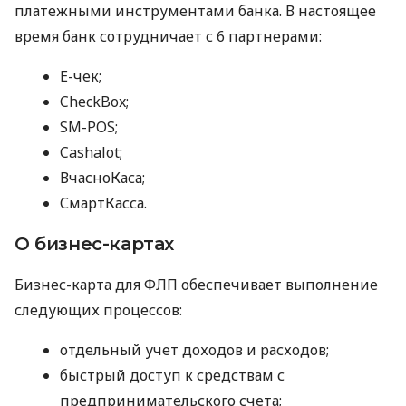
платежными инструментами банка. В настоящее
время банк сотрудничает с 6 партнерами:
E-чек;
CheckBox;
SM-POS;
Cashalot;
ВчасноКаса;
СмартКасса.
О бизнес-картах
Бизнес-карта для ФЛП обеспечивает выполнение
следующих процессов:
отдельный учет доходов и расходов;
быстрый доступ к средствам с
предпринимательского счета;