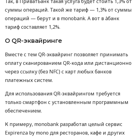
Так, в ПриватБанк такая услуга будет стоить 1,3% от
суммы операций. Такой же тариф — 1,3% от суммы
операций — берут и в monobank. А вот в àбанк
тариф составляет 1,2%.
О QR-эквайринге
Вместе с тем QR-эквайринг позволяет принимать
оплату сканированием QR-кода или дистанционно
через ссылку (без NFC) с карт любых банков
платежных систем.
Для использования QR-эквайрингом требуется
только смартфон с установленным программным
обеспечением.
К примеру, monobank разработал целый сервис
Expirenza by mono для ресторанов, кафе и других