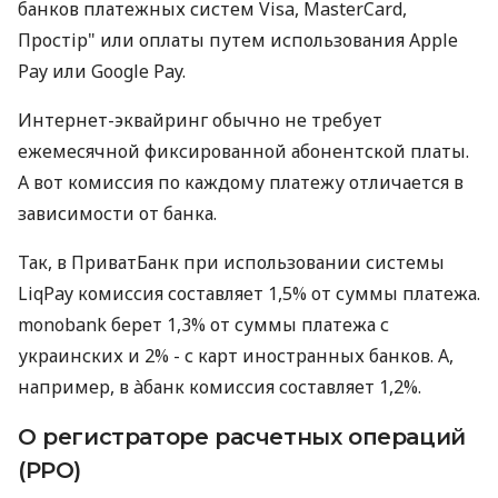
банков платежных систем Visa, MasterCard,
Простір" или оплаты путем использования Apple
Pay или Google Pay.
Интернет-эквайринг обычно не требует
ежемесячной фиксированной абонентской платы.
А вот комиссия по каждому платежу отличается в
зависимости от банка.
Так, в ПриватБанк при использовании системы
LiqPay комиссия составляет 1,5% от суммы платежа.
monobank берет 1,3% от суммы платежа с
украинских и 2% - с карт иностранных банков. А,
например, в àбанк комиссия составляет 1,2%.
О регистраторе расчетных операций
(РРО)