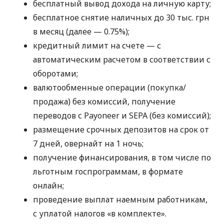
бесплатный вывод дохода на личную карту;
бесплатное снятие наличных до 30 тыс. грн
в месяц (далее — 0.75%);
кредитный лимит на счете — с
автоматическим расчетом в соответствии с
оборотами;
валютообменные операции (покупка/
продажа) без комиссий, получение
переводов с Payoneer и SEPA (без комиссий);
размещение срочных депозитов на срок от
7 дней, овернайт на 1 ночь;
получение финансирования, в том числе по
льготным госпрограммам, в формате
онлайн;
проведение выплат наемным работникам,
с уплатой налогов «в комплекте».