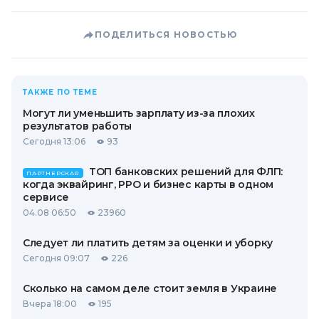
ПОДЕЛИТЬСЯ НОВОСТЬЮ
ТАКЖЕ ПО ТЕМЕ
Могут ли уменьшить зарплату из-за плохих
результатов работы
Сегодня 13:06
93
ТОП банковских решений для ФЛП:
ПАРТНЕРСКАЯ
когда эквайринг, РРО и бизнес карты в одном
сервисе
04.08 06:50
23960
Следует ли платить детям за оценки и уборку
Сегодня 09:07
226
Сколько на самом деле стоит земля в Украине
Вчера 18:00
195