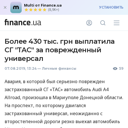
Multi от Finance.ua
УСТАНОВИТЬ
(8,9K+)
Более 430 тыс. грн выплатила
СГ "ТАС" за поврежденный
универсал
07.08.2019, 13:24
—
Личные финансы
59
Авария, в которой был серьезно поврежден
застрахованный СГ «ТАС» автомобиль Audi A4
Allroad, произошла в Мариуполе Донецкой области.
На проспект, по которому двигался
застрахованный универсал, неожиданно с
второстепенной дороги резко выехал автомобиль