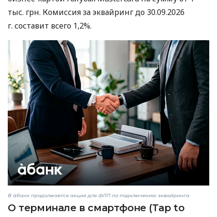
тыс. грн. Комиссия за эквайринг до 30.09.2026
г. составит всего 1,2%.
В àбанк продолжается акция для ФЛП по подключению эквайринга
О терминале в смартфоне (Tap to