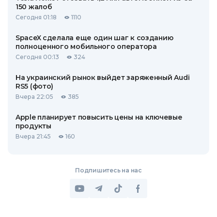
150 жалоб
Сегодня 01:18
1110
SpaceX сделала еще один шаг к созданию
полноценного мобильного оператора
Сегодня 00:13
324
На украинский рынок выйдет заряженный Audi
RS5 (фото)
Вчера 22:05
385
Apple планирует повысить цены на ключевые
продукты
Вчера 21:45
160
Подпишитесь на нас