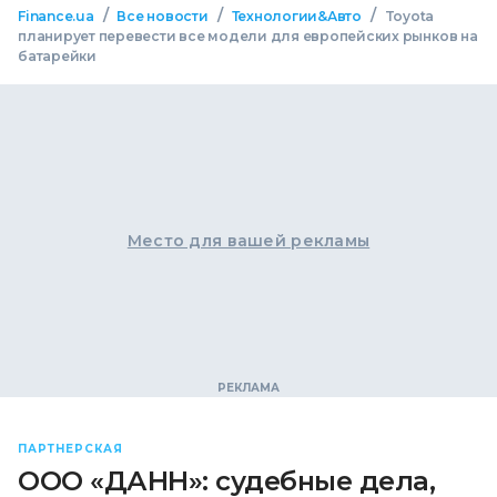
/
/
/
Finance.ua
Все новости
Технологии&Авто
Toyota
планирует перевести все модели для европейских рынков на
батарейки
Место для вашей рекламы
ПАРТНЕРСКАЯ
ООО «ДАНН»: судебные дела,