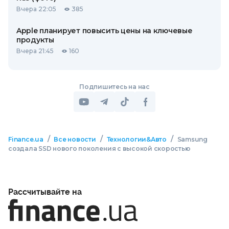
Вчера 22:05
385
Apple планирует повысить цены на ключевые
продукты
Вчера 21:45
160
Подпишитесь на нас
/
/
/
Finance.ua
Все новости
Технологии&Авто
Samsung
создала SSD нового поколения с высокой скоростью
Рассчитывайте на