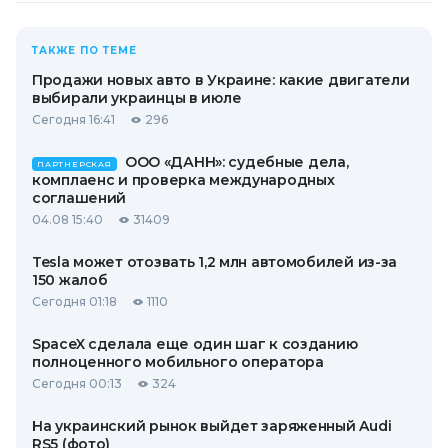
ТАКЖЕ ПО ТЕМЕ
Продажи новых авто в Украине: какие двигатели
выбирали украинцы в июле
Сегодня 16:41
296
ООО «ДАНН»: судебные дела,
ПАРТНЕРСКАЯ
комплаенс и проверка международных
соглашений
04.08 15:40
31409
Tesla может отозвать 1,2 млн автомобилей из-за
150 жалоб
Сегодня 01:18
1110
SpaceX сделала еще один шаг к созданию
полноценного мобильного оператора
Сегодня 00:13
324
На украинский рынок выйдет заряженный Audi
RS5 (фото)