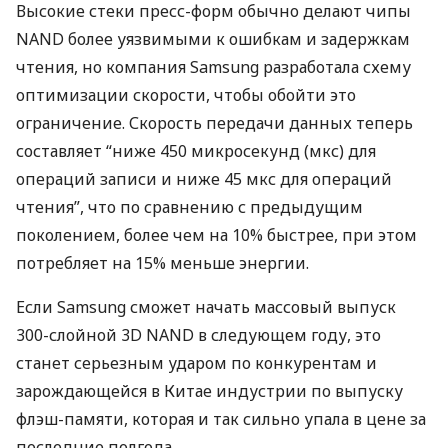
Высокие стеки пресс-форм обычно делают чипы
NAND
более уязвимыми к ошибкам и задержкам
чтения, но компания Samsung разработала схему
оптимизации скорости, чтобы обойти это
ограничение. Скорость передачи данных теперь
составляет “ниже 450 микросекунд (мкс) для
операций записи и ниже 45 мкс для операций
чтения”, что по сравнению с предыдущим
поколением, более чем на 10% быстрее, при этом
потребляет на 15% меньше энергии.
Если Samsung сможет начать массовый выпуск
300-слойной 3D
NAND
в следующем году, это
станет серьезным ударом по конкурентам и
зарождающейся в Китае индустрии по выпуску
флэш-памяти, которая и так сильно упала в цене за
последние полгода.