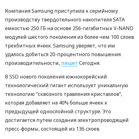
Компания Samsung приступила к серийному
производству твердотельного накопителя
SATA
емкостью 250 ГБ на основе 256-гигабитных V-
NAND
модулей шестого поколения из более чем 100 слоев
трехбитных ячеек. Samsung уверяет, что им
удалось добиться 20-процентного повышения
производительности,
пишет
Сегодня.
В
SSD
нового поколения южнокорейский
технологический гигант использует уникальную
технологию “сквозного травления кристаллов”,
которая добавляет на 40% больше ячеек к
предыдущей однослойной структуре. Это
достигается путем создания электропроводящей
пресс-формы, состоящей из 136 слоев.