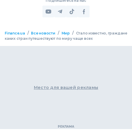
Подпишитесь на нас
/
/
/
Finance.ua
Все новости
Мир
Стало известно, граждане
каких стран путешествуют по миру чаще всех
Место для вашей рекламы