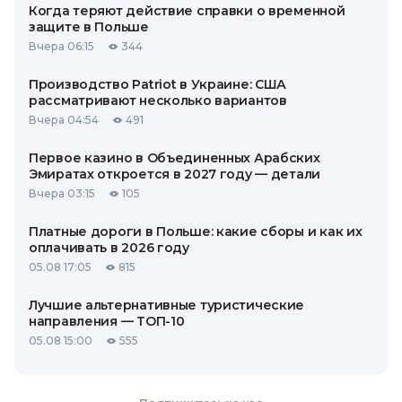
Когда теряют действие справки о временной
защите в Польше
Вчера 06:15
344
Производство Patriot в Украине: США
рассматривают несколько вариантов
Вчера 04:54
491
Первое казино в Объединенных Арабских
Эмиратах откроется в 2027 году — детали
Вчера 03:15
105
Платные дороги в Польше: какие сборы и как их
оплачивать в 2026 году
05.08 17:05
815
Лучшие альтернативные туристические
направления — ТОП-10
05.08 15:00
555