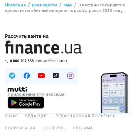
/
/
/
Finance.ua
Все новости
Мир
В Австрии собираются
провести гигабитный интернет по всей стране к 2030 году
Рассчитывайте на
0 800 307 555
звонки бесплатны
Приложение от Finance.ua
О НАС
РЕДАКЦИЯ
РЕДАКЦИОННАЯ ПОЛИТИКА
ПОЛИТИКА ИИ
ЭКСПЕРТЫ
РЕКЛАМА