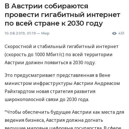
В Австрии собираются
провести гигабитный интернет
по всей стране к 2030 году
10.08.2019, 01:19
—
Мир
451
Скоростной и стабильный гигабитный интернет
(скорость до 1000 Мбит/с) по всей территории
Австрии должен появиться в 2030 году.
Это предусматривает представленная ​​в Вене
министром инфраструктуры Австрии Андреасом
Райхгардтом новая стратегия развития
широкополосной связи до 2030 года.
“Чтобы обеспечить будущее Австрии как места для
ведения бизнеса, Австрия должна догнать
ведущие мировые цифровые государства. В сфере