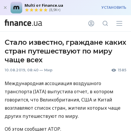
Multi от Finance.ua
УСТАНОВИТЬ
(8,9K+)
Стало известно, граждане каких
стран путешествуют по миру
чаще всех
10.08.2019, 08:40
—
Мир
1585
Международная ассоциация воздушного
транспорта (
IATA
) выпустила отчет, в котором
говорится, что Великобритания,
США
и Китай
возглавляют список стран, жители которых чаще
других путешествуют по миру.
Об этом сообщает
АТОР
.