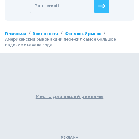
Ваш email
/
/
/
Finance.ua
Все новости
Фондовый рынок
Американский рынок акций пережил самое большое
падение с начала года
Место для вашей рекламы