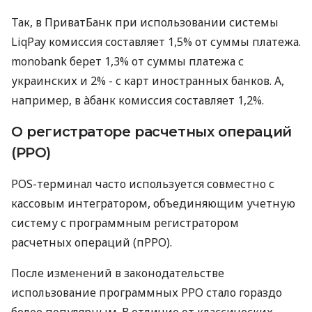
Так, в ПриватБанк при использовании системы
LiqPay комиссия составляет 1,5% от суммы платежа.
monobank берет 1,3% от суммы платежа с
украинских и 2% - с карт иностранных банков. А,
например, в àбанк комиссия составляет 1,2%.
О регистраторе расчетных операций
(РРО)
POS-терминал часто используется совместно с
кассовым интегратором, объединяющим учетную
систему с программным регистратором
расчетных операций (пРРО).
После изменений в законодательстве
использование программных РРО стало гораздо
более популярным. В отличие от классических