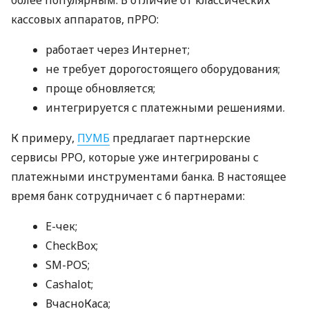
кассовых аппаратов, пРРО:
работает через Интернет;
не требует дорогостоящего оборудования;
проще обновляется;
интегрируется с платежными решениями.
К примеру,
ПУМБ
предлагает партнерские
сервисы РРО, которые уже интегрированы с
платежными инструментами банка. В настоящее
время банк сотрудничает с 6 партнерами:
E-чек;
CheckBox;
SM-POS;
Cashalot;
ВчасноКаса;