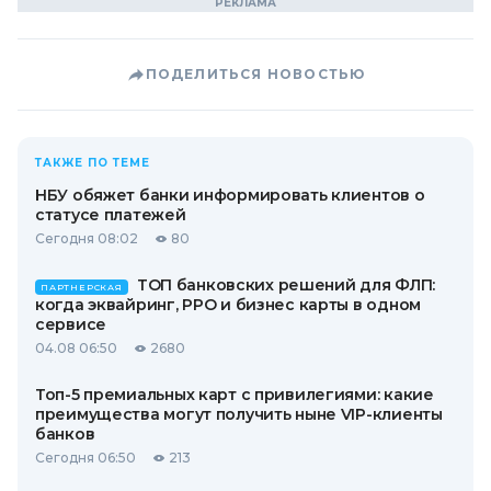
ПОДЕЛИТЬСЯ НОВОСТЬЮ
ТАКЖЕ ПО ТЕМЕ
НБУ обяжет банки информировать клиентов о
статусе платежей
Сегодня 08:02
80
ТОП банковских решений для ФЛП:
ПАРТНЕРСКАЯ
когда эквайринг, РРО и бизнес карты в одном
сервисе
04.08 06:50
2680
Топ-5 премиальных карт с привилегиями: какие
преимущества могут получить ныне VIP-клиенты
банков
Сегодня 06:50
213