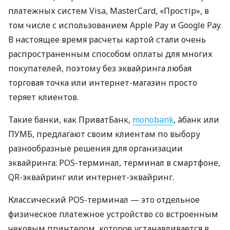
платежных систем Visa, MasterCard, «Простір», в
том числе с использованием Apple Pay и Google Pay.
В настоящее время расчеты картой стали очень
распространенным способом оплаты для многих
покупателей, поэтому без эквайринга любая
торговая точка или интернет-магазин просто
теряет клиентов.
Такие банки, как ПриватБанк,
monobank
, àбанк или
ПУМБ, предлагают своим клиентам по выбору
разнообразные решения для организации
эквайринга: POS-терминал, терминал в смартфоне,
QR-эквайринг или интернет-эквайринг.
Классический POS-терминал — это отдельное
физическое платежное устройство со встроенным
чековым принтером, которое устанавливается в