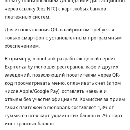
оплату сканированием QR-кода или дистанционно
через ссылку (без NFC) с карт любых банков
платежных систем.
Для использования QR-эквайрингом требуется
только смартфон с установленным программным
обеспечением.
К примеру, monobank разработал целый сервис
Expirenza by mono для ресторанов, кафе и других
заведений, позволяющий посетителям через QR-
код просматривать меню, оплачивать счет (в том
числе Apple/Google Pay), оставлять чаевые и
отзывы без участия официанта. Комиссия за прием
таких платежей в monobank составляет 1,3% от
суммы со всех карт украинских банков и 2% с карт
иностранных банков.