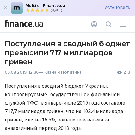
Multi от Finance.ua
УСТАНОВИТЬ
(8,9K+)
Поступления в сводный бюджет
превысили 717 миллиардов
гривен
05.08.2019, 12:36
—
Казна и Политика
213
Поступления в сводный бюджет Украины,
контролируемые Государственной фискальной
службой (
ГФС
), в январе-июле 2019 года составили
717,7 миллиарда гривен, что на 102,4 миллиарда
гривен, или на 16,6%, больше показателя за
аналогичный период 2018 года.