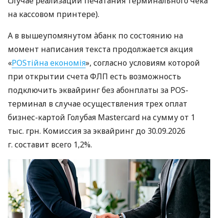
случае реализации печатания терминального чека
на кассовом принтере).
А в вышеупомянутом àбанк по состоянию на
момент написания текста продолжается акция
«
POSтійна економія
», согласно условиям которой
при открытии счета ФЛП есть возможность
подключить эквайринг без абонплаты за POS-
терминал в случае осуществления трех оплат
бизнес-картой Голубая Mastercard на сумму от 1
тыс. грн. Комиссия за эквайринг до 30.09.2026
г. составит всего 1,2%.