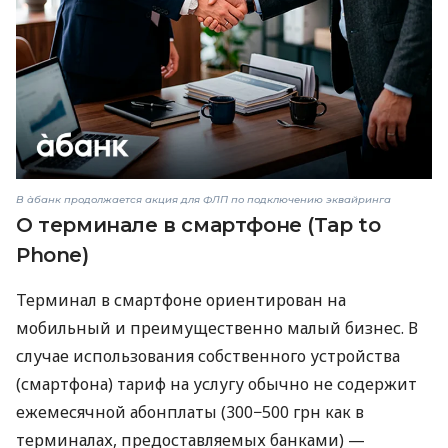
В àбанк продолжается акция для ФЛП по подключению эквайринга
О терминале в смартфоне (Tap to
Phone)
Терминал в смартфоне ориентирован на
мобильный и преимущественно малый бизнес. В
случае использования собственного устройства
(смартфона) тариф на услугу обычно не содержит
ежемесячной абонплаты (300−500 грн как в
терминалах, предоставляемых банками) —