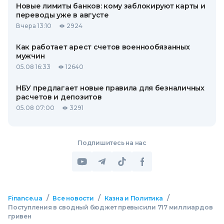
Новые лимиты банков: кому заблокируют карты и
переводы уже в августе
Вчера 13:10
2924
Как работает арест счетов военнообязанных
мужчин
05.08 16:33
12640
НБУ предлагает новые правила для безналичных
расчетов и депозитов
05.08 07:00
3291
Подпишитесь на нас
/
/
/
Finance.ua
Все новости
Казна и Политика
Поступления в сводный бюджет превысили 717 миллиардов
гривен