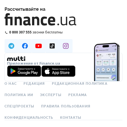
Рассчитывайте на
0 800 307 555
звонки бесплатны
Приложение от Finance.ua
О НАС
РЕДАКЦИЯ
РЕДАКЦИОННАЯ ПОЛИТИКА
ПОЛИТИКА ИИ
ЭКСПЕРТЫ
РЕКЛАМА
СПЕЦПРОЕКТЫ
ПРАВИЛА ПОЛЬЗОВАНИЯ
КОНФИДЕНЦИАЛЬНОСТЬ
КОНТАКТЫ