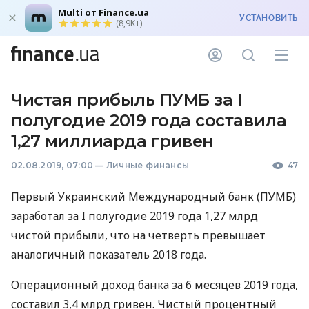
Multi от Finance.ua
УСТАНОВИТЬ
(8,9K+)
Чистая прибыль ПУМБ за I
полугодие 2019 года составила
1,27 миллиарда гривен
02.08.2019, 07:00
—
Личные финансы
47
Первый Украинский Международный банк (
ПУМБ
)
заработал за I полугодие 2019 года 1,27 млрд
чистой прибыли, что на четверть превышает
аналогичный показатель 2018 года.
Операционный доход банка за 6 месяцев 2019 года,
составил 3,4 млрд гривен. Чистый процентный