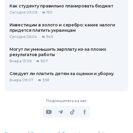
Как студенту правильно планировать бюджет
Сегодня 09:09
190
Инвестиции в золото и серебро: какие налоги
придется платить украинцам
Сегодня 06:04
949
Могут ли уменьшить зарплату из-за плохих
результатов работы
Вчера 13:06
907
Следует ли платить детям за оценки и уборку
Вчера 09:07
398
Подпишитесь на нас