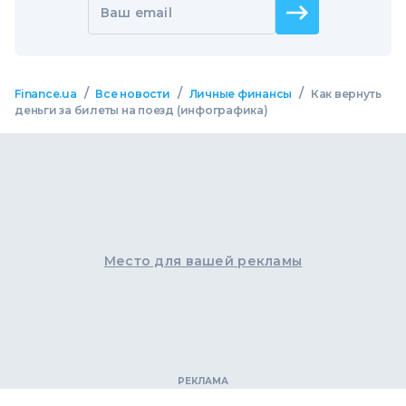
Ваш email
/
/
/
Finance.ua
Все новости
Личные финансы
Как вернуть
деньги за билеты на поезд (инфографика)
Место для вашей рекламы