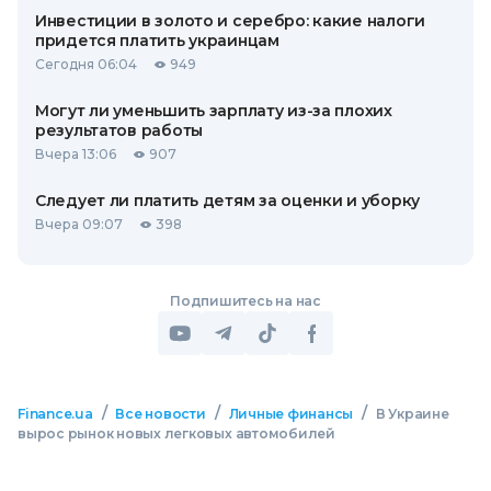
Инвестиции в золото и серебро: какие налоги
придется платить украинцам
Сегодня 06:04
949
Могут ли уменьшить зарплату из-за плохих
результатов работы
Вчера 13:06
907
Следует ли платить детям за оценки и уборку
Вчера 09:07
398
Подпишитесь на нас
/
/
/
Finance.ua
Все новости
Личные финансы
В Украине
вырос рынок новых легковых автомобилей