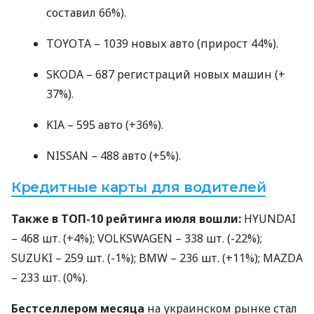
составил 66%).
TOYOTA
– 1039 новых авто (прирост 44%).
SKODA
– 687 регистраций новых машин (+
37%).
KIA
– 595 авто (+36%).
NISSAN
– 488 авто (+5%).
Кредитные карты для водителей
Также в
ТОП
-10 рейтинга июля вошли:
HYUNDAI
– 468 шт. (+4%);
VOLKSWAGEN
– 338 шт. (-22%);
SUZUKI
– 259 шт. (-1%);
BMW
– 236 шт. (+11%);
MAZDA
– 233 шт. (0%).
Бестселлером месяца
на украинском рынке стал