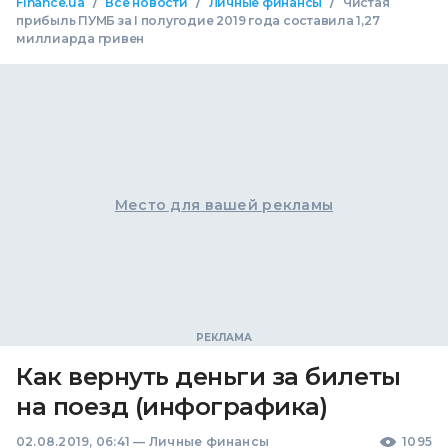
/
/
/
Finance.ua
Все новости
Личные финансы
Чистая
прибыль ПУМБ за I полугодие 2019 года составила 1,27
миллиарда гривен
Место для вашей рекламы
Как вернуть деньги за билеты
на поезд (инфографика)
02.08.2019, 06:41
—
Личные финансы
1095