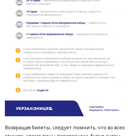
Возвращая билеты, следует помнить, что во всех
случаях, кроме вины перевозчика, будут сняты