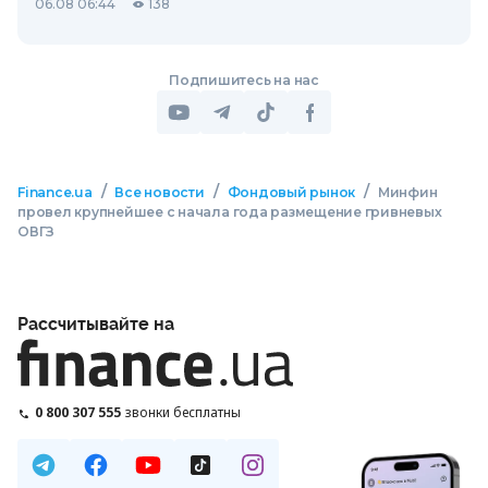
06.08 06:44
138
Подпишитесь на нас
/
/
/
Finance.ua
Все новости
Фондовый рынок
Минфин
провел крупнейшее с начала года размещение гривневых
ОВГЗ
Рассчитывайте на
0 800 307 555
звонки бесплатны