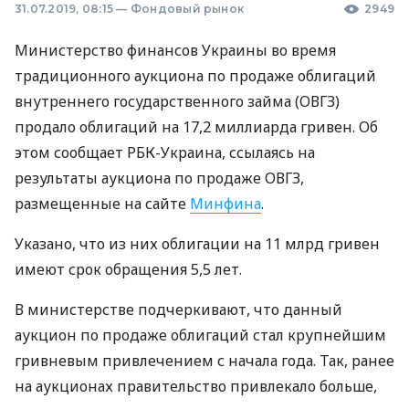
31.07.2019, 08:15
—
Фондовый рынок
2949
Министерство финансов Украины во время
традиционного аукциона по продаже облигаций
внутреннего государственного займа (
ОВГЗ
)
продало облигаций на 17,2 миллиарда гривен. Об
этом сообщает
РБК
-Украина, ссылаясь на
результаты аукциона по продаже
ОВГЗ
,
размещенные на сайте
Минфина
.
Указано, что из них облигации на 11 млрд гривен
имеют срок обращения 5,5 лет.
В министерстве подчеркивают, что данный
аукцион по продаже облигаций стал крупнейшим
гривневым привлечением с начала года. Так, ранее
на аукционах правительство привлекало больше,