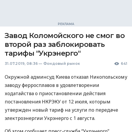
Завод Коломойского не смог во
второй раз заблокировать
тарифы "Укрэнерго"
31.07.2019, 08:36
—
Фондовый рынок
641
Окружной админсуд Киева отказал Никопольскому
заводу ферросплавов в удовлетворении
ходатайства о приостановлении действия
постановления
НКРЭКУ
от 12 июля, которым
утвержден новый тариф на услуги по передаче
электроэнергии Укрэнерго с 1 августа.
Об этом сообщает пресс-служба “Укрэнерго”.