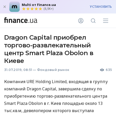
Multi от Finance.ua
УСТАНОВИТЬ
(8,9K+)
Dragon Capital приобрел
торгово-развлекательный
центр Smart Plaza Obolon в
Киеве
31.07.2019, 08:51
—
Фондовый рынок
635
Компания
URE
Holding Limited, входящая в группу
компаний Dragon Capital, завершила сделку по
приобретению торгово-развлекательного центра
Smart Plaza Obolon в г. Киев площадью около 13
тыс.кв.м, девелопером которого выступала