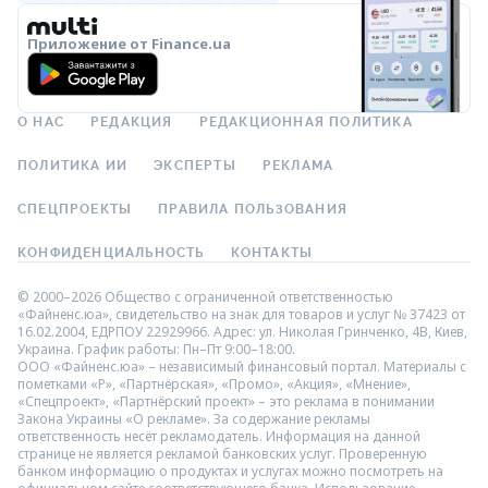
Приложение от Finance.ua
О НАС
РЕДАКЦИЯ
РЕДАКЦИОННАЯ ПОЛИТИКА
ПОЛИТИКА ИИ
ЭКСПЕРТЫ
РЕКЛАМА
СПЕЦПРОЕКТЫ
ПРАВИЛА ПОЛЬЗОВАНИЯ
КОНФИДЕНЦИАЛЬНОСТЬ
КОНТАКТЫ
© 2000–2026 Общество с ограниченной ответственностью
«Файненс.юа», свидетельство на знак для товаров и услуг № 37423 от
16.02.2004, ЕДРПОУ 22929966. Адрес: ул. Николая Гринченко, 4В, Киев,
Украина. График работы: Пн–Пт 9:00–18:00.
ООО «Файненс.юа» – независимый финансовый портал. Материалы с
пометками «Р», «Партнёрская», «Промо», «Акция», «Мнение»,
«Спецпроект», «Партнёрский проект» – это реклама в понимании
Закона Украины «О рекламе». За содержание рекламы
ответственность несёт рекламодатель. Информация на данной
странице не является рекламой банковских услуг. Проверенную
банком информацию о продуктах и услугах можно посмотреть на