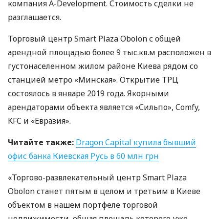
компания A-Development. Стоимость сделки не
разглашается.
Торговый центр Smart Plaza Obolon с общей
арендной площадью более 9 тыс.кв.м расположен в
густонаселенном жилом районе Киева рядом со
станцией метро «Минская». Открытие
ТРЦ
состоялось в январе 2019 года. Якорными
арендаторами объекта является «Сильпо», Comfy,
KFC
и «Евразия».
Читайте также:
Dragon Capital купила бывший
офис банка Киевская Русь в 60 млн грн
«Торгово-развлекательный центр Smart Plaza
Obolon станет пятым в целом и третьим в Киеве
объектом в нашем портфеле торговой
недвижимости, общая площадь которого уже