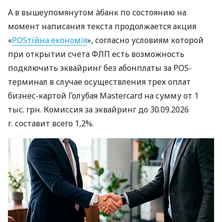
А в вышеупомянутом àбанк по состоянию на
момент написания текста продолжается акция
«
POSтійна економія
», согласно условиям которой
при открытии счета ФЛП есть возможность
подключить эквайринг без абонплаты за POS-
терминал в случае осуществления трех оплат
бизнес-картой Голубая Mastercard на сумму от 1
тыс. грн. Комиссия за эквайринг до 30.09.2026
г. составит всего 1,2%.