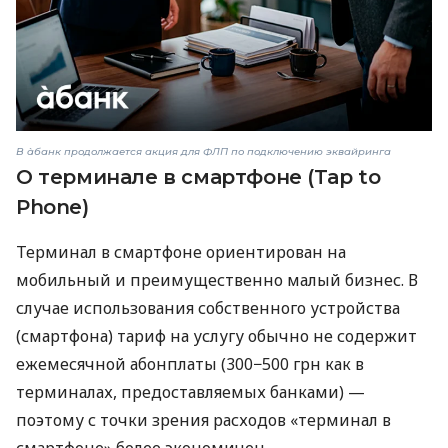
В àбанк продолжается акция для ФЛП по подключению эквайринга
О терминале в смартфоне (Tap to
Phone)
Терминал в смартфоне ориентирован на
мобильный и преимущественно малый бизнес. В
случае использования собственного устройства
(смартфона) тариф на услугу обычно не содержит
ежемесячной абонплаты (300−500 грн как в
терминалах, предоставляемых банками) —
поэтому с точки зрения расходов «терминал в
смартфоне» более экономичен.