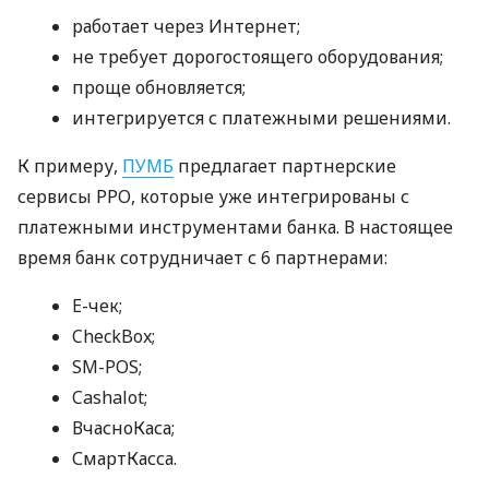
работает через Интернет;
не требует дорогостоящего оборудования;
проще обновляется;
интегрируется с платежными решениями.
К примеру,
ПУМБ
предлагает партнерские
сервисы РРО, которые уже интегрированы с
платежными инструментами банка. В настоящее
время банк сотрудничает с 6 партнерами:
E-чек;
CheckBox;
SM-POS;
Cashalot;
ВчасноКаса;
СмартКасса.