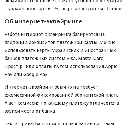
эквайринга составляет 1,2% от успешной операции
с украинских карт и 2% с карт иностранных банков.
Об интернет-эквайринге
Работа интернет-эквайринга базируется на
введении реквизитов платежной карты. Можно
использовать карты украинских и иностранных
банков платежных систем Visa, MasterCard,
Простір" или оплаты путем использования Apple
Pay или Google Pay.
Интернет-эквайринг обычно не требует
ежемесячной фиксированной абонентской платы.
А вот комиссия по каждому платежу отличается в
зависимости от банка.
Так, в ПриватБанк при использовании системы