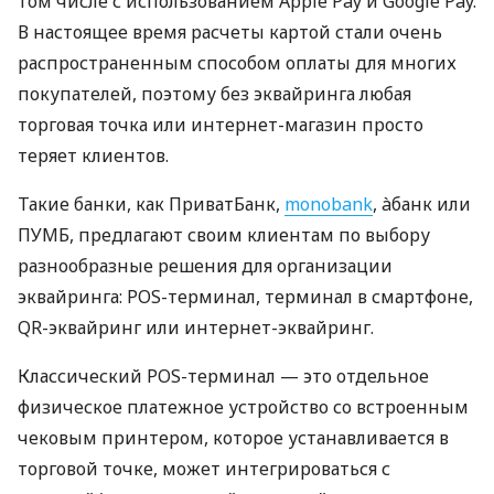
том числе с использованием Apple Pay и Google Pay.
В настоящее время расчеты картой стали очень
распространенным способом оплаты для многих
покупателей, поэтому без эквайринга любая
торговая точка или интернет-магазин просто
теряет клиентов.
Такие банки, как ПриватБанк,
monobank
, àбанк или
ПУМБ, предлагают своим клиентам по выбору
разнообразные решения для организации
эквайринга: POS-терминал, терминал в смартфоне,
QR-эквайринг или интернет-эквайринг.
Классический POS-терминал — это отдельное
физическое платежное устройство со встроенным
чековым принтером, которое устанавливается в
торговой точке, может интегрироваться с