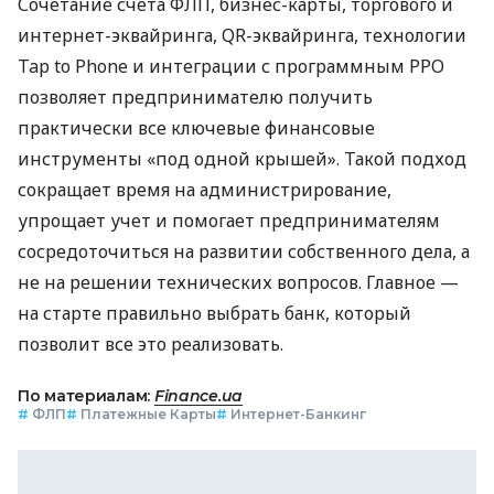
Сочетание счета ФЛП, бизнес-карты, торгового и
интернет-эквайринга, QR-эквайринга, технологии
Tap to Phone и интеграции с программным РРО
позволяет предпринимателю получить
практически все ключевые финансовые
инструменты «под одной крышей». Такой подход
сокращает время на администрирование,
упрощает учет и помогает предпринимателям
сосредоточиться на развитии собственного дела, а
не на решении технических вопросов. Главное —
на старте правильно выбрать банк, который
позволит все это реализовать.
По материалам:
Finance.ua
#
ФЛП
#
Платежные Карты
#
Интернет-Банкинг