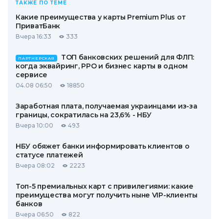
ТАКЖЕ ПО ТЕМЕ
Какие преимущества у карты Premium Plus от
ПриватБанк
Вчера 16:33
333
ТОП банковских решений для ФЛП:
ПАРТНЕРСКАЯ
когда эквайринг, РРО и бизнес карты в одном
сервисе
04.08 06:50
18850
Заработная плата, получаемая украинцами из-за
границы, сократилась на 23,6% - НБУ
Вчера 10:00
493
НБУ обяжет банки информировать клиентов о
статусе платежей
Вчера 08:02
2223
Топ-5 премиальных карт с привилегиями: какие
преимущества могут получить ныне VIP-клиенты
банков
Вчера 06:50
822