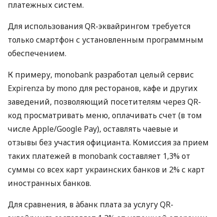
платежных систем.
Для использования QR-эквайрингом требуется
только смартфон с установленным программным
обеспечением.
К примеру, monobank разработал целый сервис
Expirenza by mono для ресторанов, кафе и других
заведений, позволяющий посетителям через QR-
код просматривать меню, оплачивать счет (в том
числе Apple/Google Pay), оставлять чаевые и
отзывы без участия официанта. Комиссия за прием
таких платежей в monobank составляет 1,3% от
суммы со всех карт украинских банков и 2% с карт
иностранных банков.
Для сравнения, в àбанк плата за услугу QR-