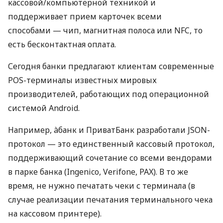
кассовой/компьютерной техникой и
поддерживает прием карточек всеми
способами — чип, магнитная полоса или NFC, то
есть бесконтактная оплата.
Сегодня банки предлагают клиентам современные
POS-терминалы известных мировых
производителей, работающих под операционной
системой Android.
Например, àбанк и ПриватБанк разработали JSON-
протокол — это единственный кассовый протокол,
поддерживающий сочетание со всеми вендорами
в парке банка (Ingenico, Verifone, PAX). В то же
время, не нужно печатать чеки с терминала (в
случае реализации печатания терминального чека
на кассовом принтере).