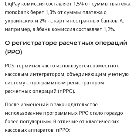
LiqPay комиссия составляет 1,5% от суммы платежа.
monobank берет 1,3% от суммы платежа с
украинских и 2% - с карт иностранных банков. А,
например, в àбанк комиссия составляет 1,2%.
О регистраторе расчетных операций
(РРО)
POS-терминал часто используется совместно с
кассовым интегратором, объединяющим учетную
систему с программным регистратором
расчетных операций (пРРО).
После изменений в законодательстве
использование программных РРО стало гораздо
более популярным. В отличие от классических
кассовых аппаратов, пРРО: