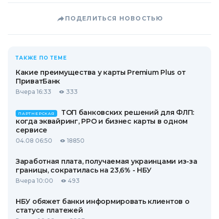
ПОДЕЛИТЬСЯ НОВОСТЬЮ
ТАКЖЕ ПО ТЕМЕ
Какие преимущества у карты Premium Plus от
ПриватБанк
Вчера 16:33
333
ТОП банковских решений для ФЛП:
ПАРТНЕРСКАЯ
когда эквайринг, РРО и бизнес карты в одном
сервисе
04.08 06:50
18850
Заработная плата, получаемая украинцами из-за
границы, сократилась на 23,6% - НБУ
Вчера 10:00
493
НБУ обяжет банки информировать клиентов о
статусе платежей